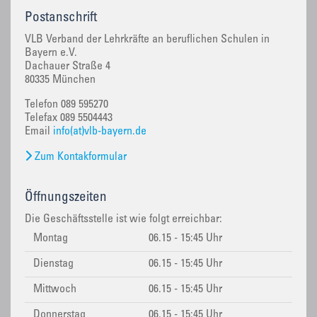
Postanschrift
VLB Verband der Lehrkräfte an beruflichen Schulen in
Bayern e.V.
Dachauer Straße 4
80335 München
Telefon 089 595270
Telefax 089 5504443
Email
info(at)vlb-bayern.de
Zum Kontakformular
Öffnungszeiten
Die Geschäftsstelle ist wie folgt erreichbar:
Montag
06.15 - 15:45 Uhr
Dienstag
06.15 - 15:45 Uhr
Mittwoch
06.15 - 15:45 Uhr
Donnerstag
06.15 - 15:45 Uhr