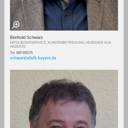
Berthold Schwarz
MITGLIEDERSERVICE, KUNDENBETREUUNG, ANZEIGEN VLB-
AKZENTE
Tel. 089 595270
schwarz(at)vlb-bayern.de