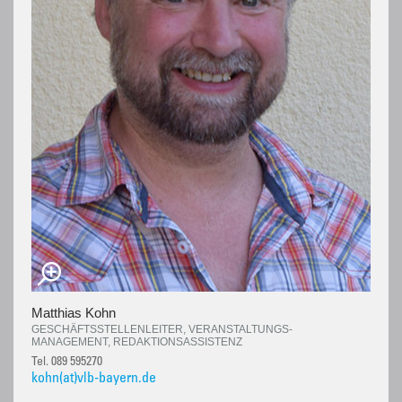
Matthias Kohn
GESCHÄFTSSTELLENLEITER, VERANSTALTUNGS-
MANAGEMENT, REDAKTIONSASSISTENZ
Tel. 089 595270
kohn(at)vlb-bayern.de