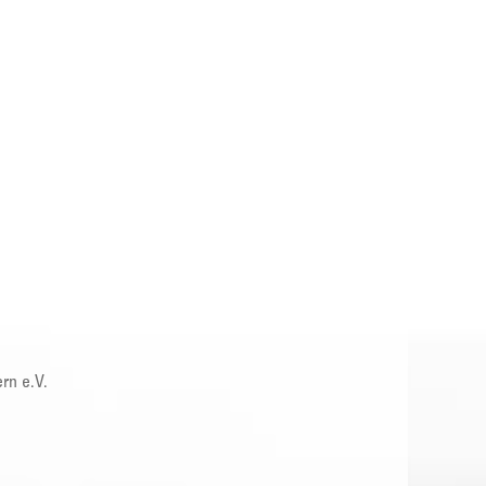
rn e.V.