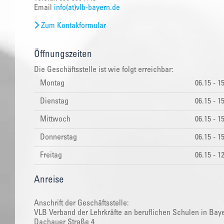
Email
info(at)vlb-bayern.de
Zum Kontakformular
Öffnungszeiten
Die Geschäftsstelle ist wie folgt erreichbar:
Montag
06.15 - 1
Dienstag
06.15 - 1
Mittwoch
06.15 - 1
Donnerstag
06.15 - 1
Freitag
06.15 - 1
Anreise
Anschrift der Geschäftsstelle:
VLB Verband der Lehrkräfte an beruflichen Schulen in Baye
Dachauer Straße 4