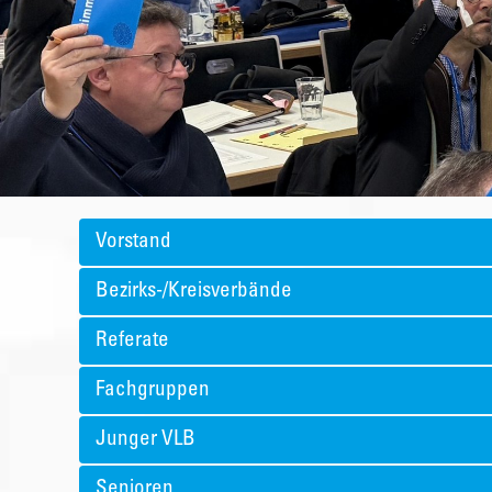
Vorstand
Bezirks-/Kreisverbände
Referate
Fachgruppen
Junger VLB
Senioren