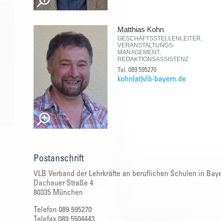
Matthias Kohn
GESCHÄFTSSTELLENLEITER,
VERANSTALTUNGS-
MANAGEMENT,
REDAKTIONSASSISTENZ
Tel. 089 595270
kohn(at)vlb-bayern.de
Postanschrift
VLB Verband der Lehrkräfte an beruflichen Schulen in Baye
Dachauer Straße 4
80335 München
Telefon 089 595270
Telefax 089 5504443