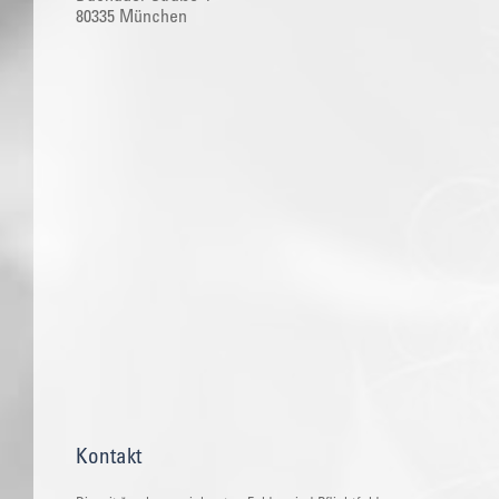
80335 München
Kontakt