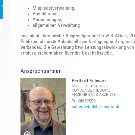
Mitgliederverwaltung,
Buchführung,
Abrechnungen,
allgemeinen Verwaltung
aus, steht als zentraler Ansprechpartner für VLB-Aktive, V
Publikum als erste Anlaufstelle zur Verfügung und organis
Verbandes. Die Gewährung bzw. Leistungsabwicklung von 
erfolgt gleichermaßen über die Geschäftsstelle.
Ansprechpartner
Berthold Schwarz
MITGLIEDERSERVICE,
KUNDENBETREUUNG,
ANZEIGEN VLB-AKZENTE
Tel. 089 595270
schwarz(at)vlb-bayern.de