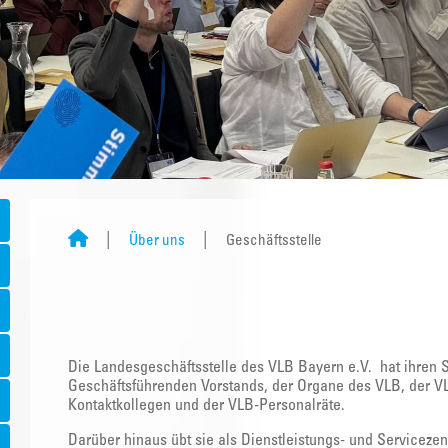
Über uns
Geschäftsstelle
Die Landesgeschäftsstelle des VLB Bayern e.V. hat ihren S
Geschäftsführenden Vorstands, der Organe des VLB, der VL
Kontaktkollegen und der VLB-Personalräte.
Darüber hinaus übt sie als Dienstleistungs- und Serviceze