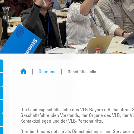
Über uns
Geschäftsstelle
Die Landesgeschäftsstelle des VLB Bayern e.V. hat ihren S
Geschäftsführenden Vorstands, der Organe des VLB, der VL
Kontaktkollegen und der VLB-Personalräte.
Darüber hinaus übt sie als Dienstleistungs- und Serviceze