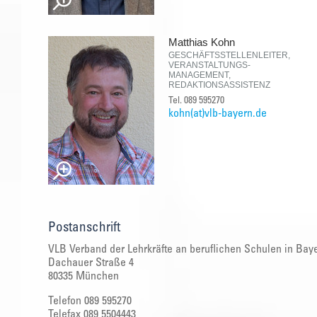
Matthias Kohn
GESCHÄFTSSTELLENLEITER,
VERANSTALTUNGS-
MANAGEMENT,
REDAKTIONSASSISTENZ
Tel. 089 595270
kohn(at)vlb-bayern.de
Postanschrift
VLB Verband der Lehrkräfte an beruflichen Schulen in Baye
Dachauer Straße 4
80335 München
Telefon 089 595270
Telefax 089 5504443