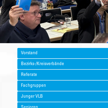
Vorstand
Bezirks-/Kreisverbände
Referate
Fachgruppen
Junger VLB
Senioren