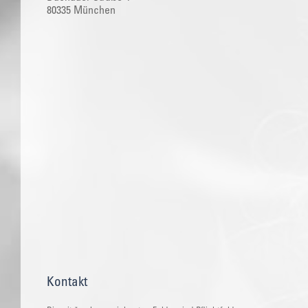
80335 München
Kontakt