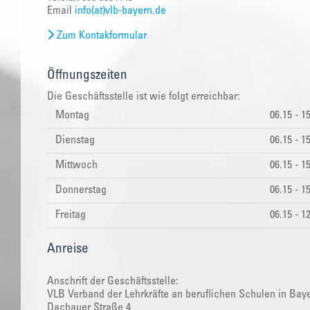
Email
info(at)vlb-bayern.de
Zum Kontakformular
Öffnungszeiten
Die Geschäftsstelle ist wie folgt erreichbar:
Montag
06.15 - 1
Dienstag
06.15 - 1
Mittwoch
06.15 - 1
Donnerstag
06.15 - 1
Freitag
06.15 - 1
Anreise
Anschrift der Geschäftsstelle:
VLB Verband der Lehrkräfte an beruflichen Schulen in Baye
Dachauer Straße 4