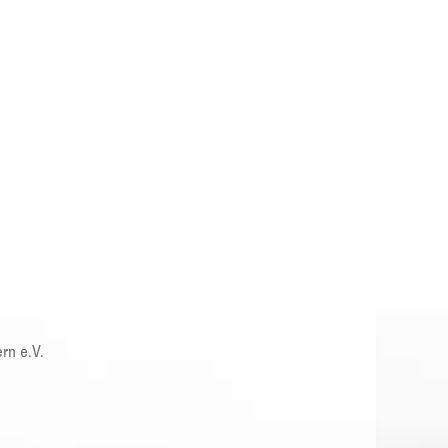
rn e.V.