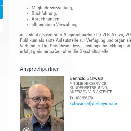
Mitgliederverwaltung,
Buchführung,
Abrechnungen,
allgemeinen Verwaltung
aus, steht als zentraler Ansprechpartner für VLB-Aktive, V
Publikum als erste Anlaufstelle zur Verfügung und organis
Verbandes. Die Gewährung bzw. Leistungsabwicklung von 
erfolgt gleichermaßen über die Geschäftsstelle.
Ansprechpartner
Berthold Schwarz
MITGLIEDERSERVICE,
KUNDENBETREUUNG,
ANZEIGEN VLB-AKZENTE
Tel. 089 595270
schwarz(at)vlb-bayern.de