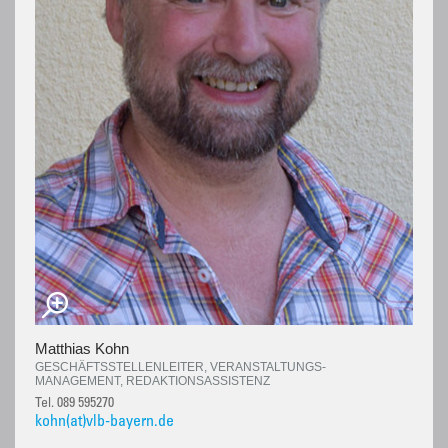
Matthias Kohn
GESCHÄFTSSTELLENLEITER, VERANSTALTUNGS-
MANAGEMENT, REDAKTIONSASSISTENZ
Tel. 089 595270
kohn(at)vlb-bayern.de