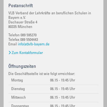
Postanschrift
VLB Verband der Lehrkräfte an beruflichen Schulen in
Bayern e.V.
Dachauer Straße 4
80335 München
Telefon 089 595270
Telefax 089 5504443
Email
info(at)vlb-bayern.de
Zum Kontakformular
Öffnungszeiten
Die Geschäftsstelle ist wie folgt erreichbar:
Montag
06.15 - 15:45 Uhr
Dienstag
06.15 - 15:45 Uhr
Mittwoch
06.15 - 15:45 Uhr
Donnerstag
06.15 - 15:45 Uhr