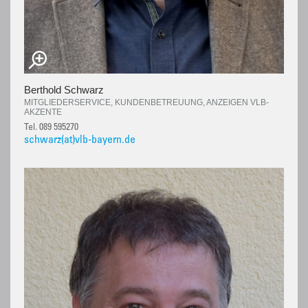
Berthold Schwarz
MITGLIEDERSERVICE, KUNDENBETREUUNG, ANZEIGEN VLB-
AKZENTE
Tel. 089 595270
schwarz(at)vlb-bayern.de