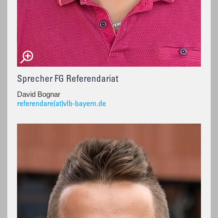
Sprecher FG Referendariat
David Bognar
referendare(at)vlb-bayern.de