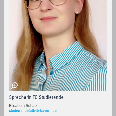
Sprecherin FG Studierende
Elisabeth Schatz
studierende(at)vlb-bayern.de