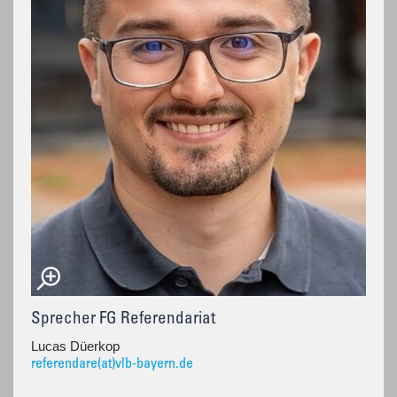
Sprecher FG Referendariat
Lucas Düerkop
referendare(at)vlb-bayern.de