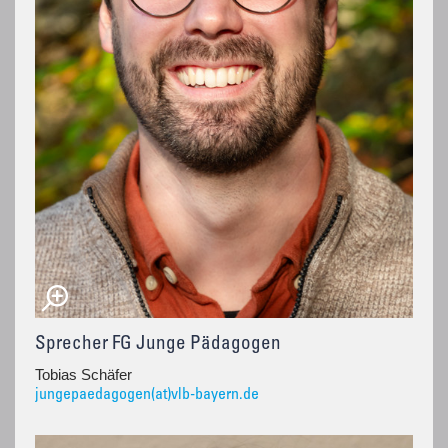
Sprecher FG Junge Pädagogen
Tobias Schäfer
jungepaedagogen(at)vlb-bayern.de