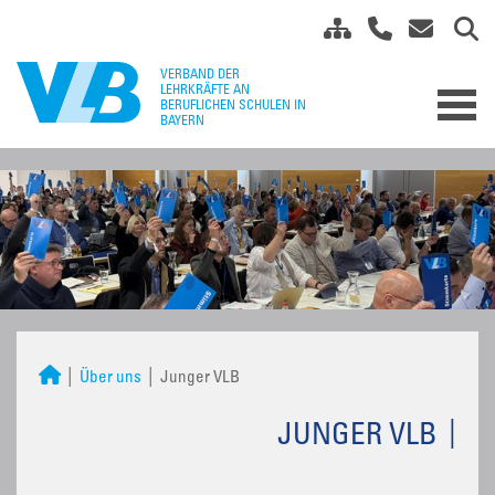
Über uns
Junger VLB
JUNGER VLB