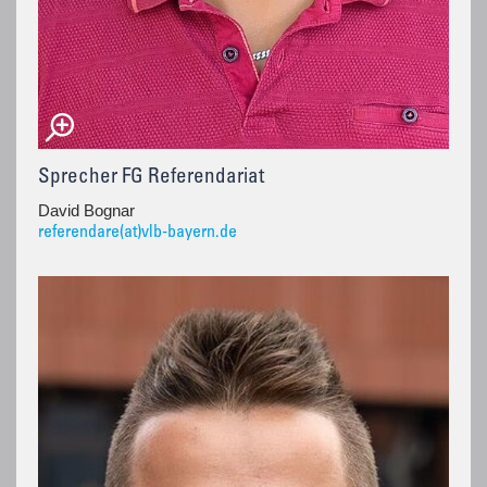
Sprecher FG Referendariat
David Bognar
referendare(at)vlb-bayern.de