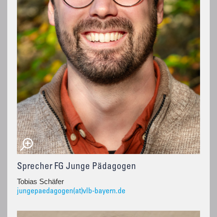
Sprecher FG Junge Pädagogen
Tobias Schäfer
jungepaedagogen(at)vlb-bayern.de