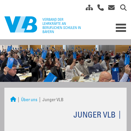
Über uns
Junger VLB
JUNGER VLB