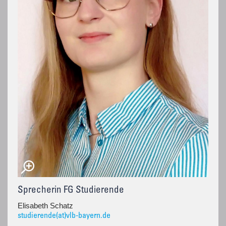
Sprecherin FG Studierende
Elisabeth Schatz
studierende(at)vlb-bayern.de