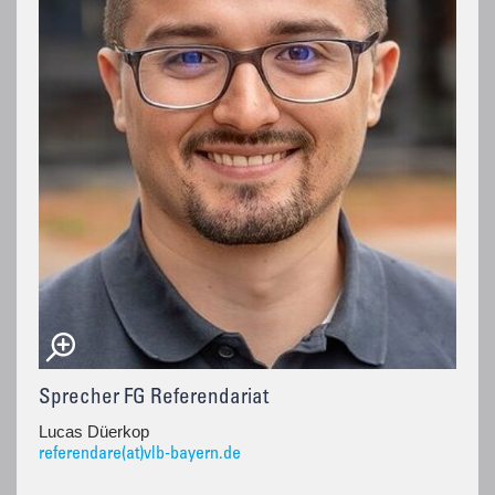
Sprecher FG Referendariat
Lucas Düerkop
referendare(at)vlb-bayern.de