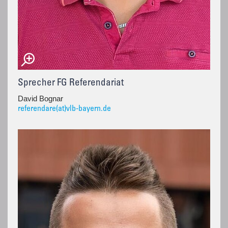
Sprecher FG Referendariat
David Bognar
referendare(at)vlb-bayern.de