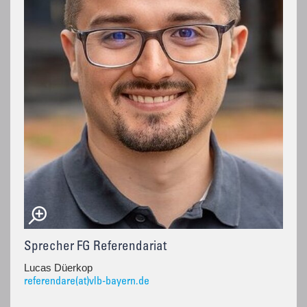
Sprecher FG Referendariat
Lucas Düerkop
referendare(at)vlb-bayern.de