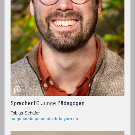
Sprecher FG Junge Pädagogen
Tobias Schäfer
jungepaedagogen(at)vlb-bayern.de