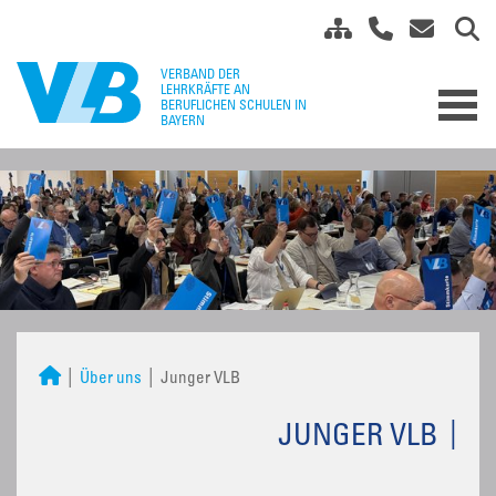
Über uns
Junger VLB
JUNGER VLB