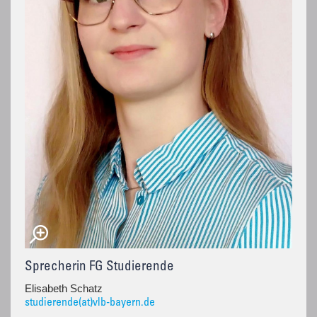
Sprecherin FG Studierende
Elisabeth Schatz
studierende(at)vlb-bayern.de