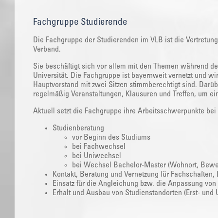
Fachgruppe Studierende
‌Die Fachgruppe der Studierenden im VLB ist die Vertretun
Verband.
Sie beschäftigt sich vor allem mit den Themen während de
Universität. Die Fachgruppe ist bayernweit vernetzt und wi
Hauptvorstand mit zwei Sitzen stimmberechtigt sind. Darüb
regelmäßig Veranstaltungen, Klausuren und Treffen, um ein
Aktuell setzt die Fachgruppe ihre Arbeitsschwerpunkte be
Studienberatung
vor Beginn des Studiums
bei Fachwechsel
bei Uniwechsel
bei Wechsel Bachelor-Master (Wohnort, Bewer
Kontakt, Beratung und Vernetzung für Fachschaften, 
Einsatz für die Angleichung bzw. die Anpassung von
Erhalt und Ausbau von Studienstandorten (Erst- und U