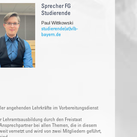
Sprecher FG
Studierende
Paul Wittkowski
studierende(at)vlb-
bayern.de
ller angehenden Lehrkräfte im Vorbereitungsdienst
r Lehramtsausbildung durch den Freistaat
er Ansprechpartner bei allen Themen, die in diesem
eit vernetzt und wird von zwei Mitgliedern geführt,