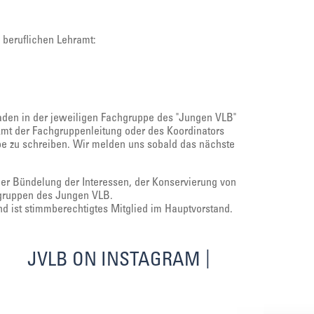
beruflichen Lehramt:
laden in der jeweiligen Fachgruppe des "Jungen VLB"
Amt der Fachgruppenleitung oder des Koordinators
ppe zu schreiben. Wir melden uns sobald das nächste
der Bündelung der Interessen, der Konservierung von
hgruppen des Jungen VLB.
d ist stimmberechtigtes Mitglied im Hauptvorstand.
JVLB ON INSTAGRAM