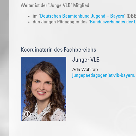
Weiter ist der "Junge VLB" Mitglied
im "
Deutschen Beamtenbund Jugend – Bayern
" (DB
den Jungen Pädagogen des "
Bundesverbandes der Le
Koordinatorin des Fachbereichs
Junger VLB
Ada Wohlrab
jungepaedagogen(at)vlb-bayern.