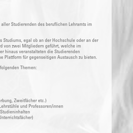
g aller Studierenden des beruflichen Lehramts im
s Studiums, egal ob an der Hochschule oder an der
rd von zwei Mitgliedern geführt, welche im
er hinaus veranstalteten die Studierenden
e Plattform für gegenseitigen Austausch zu bieten.
i folgenden Themen:
bung, Zweitfächer etc.)
Lehrstühle und Professoren/innen
 Studieninhalten
nterrichtsfächer)