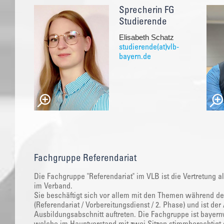
Sprecherin FG
Studierende
Elisabeth Schatz
studierende(at)vlb-
bayern.de
Fachgruppe Referendariat
Die Fachgruppe "Referendariat" im VLB ist die Vertretung a
im Verband.
Sie beschäftigt sich vor allem mit den Themen während de
(Referendariat / Vorbereitungsdienst / 2. Phase) und ist d
Ausbildungsabschnitt auftreten. Die Fachgruppe ist bayernw