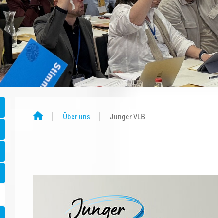
Über uns
Junger VLB