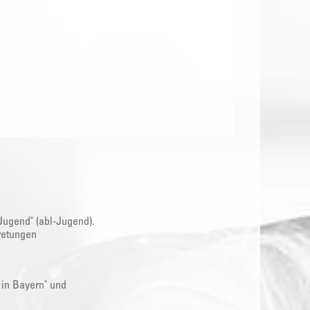
Jugend" (abl-Jugend).
retungen
 in Bayern" und