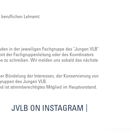
beruflichen Lehramt:
laden in der jeweiligen Fachgruppe des "Jungen VLB"
Amt der Fachgruppenleitung oder des Koordinators
ppe zu schreiben. Wir melden uns sobald das nächste
der Bündelung der Interessen, der Konservierung von
hgruppen des Jungen VLB.
d ist stimmberechtigtes Mitglied im Hauptvorstand.
JVLB ON INSTAGRAM