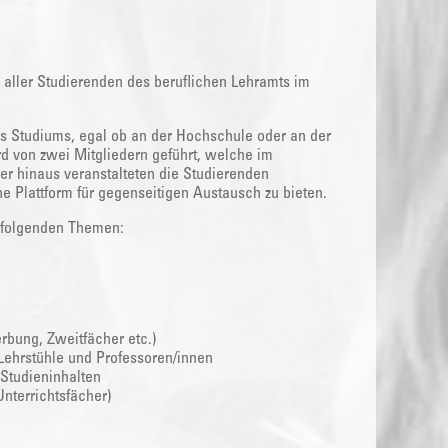
g aller Studierenden des beruflichen Lehramts im
s Studiums, egal ob an der Hochschule oder an der
rd von zwei Mitgliedern geführt, welche im
er hinaus veranstalteten die Studierenden
e Plattform für gegenseitigen Austausch zu bieten.
i folgenden Themen:
bung, Zweitfächer etc.)
Lehrstühle und Professoren/innen
 Studieninhalten
nterrichtsfächer)