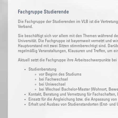
Fachgruppe Studierende
‌Die Fachgruppe der Studierenden im VLB ist die Vertretun
Verband.
Sie beschäftigt sich vor allem mit den Themen während de
Universität. Die Fachgruppe ist bayernweit vernetzt und wi
Hauptvorstand mit zwei Sitzen stimmberechtigt sind. Darüb
regelmäßig Veranstaltungen, Klausuren und Treffen, um ein
Aktuell setzt die Fachgruppe ihre Arbeitsschwerpunkte be
Studienberatung
vor Beginn des Studiums
bei Fachwechsel
bei Uniwechsel
bei Wechsel Bachelor-Master (Wohnort, Bewer
Kontakt, Beratung und Vernetzung für Fachschaften, 
Einsatz für die Angleichung bzw. die Anpassung von
Erhalt und Ausbau von Studienstandorten (Erst- und U