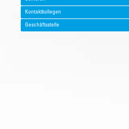
Kontaktkollegen
Geschäftsstelle