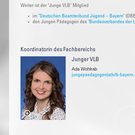
Weiter ist der "Junge VLB" Mitglied
im "
Deutschen Beamtenbund Jugend – Bayern
" (DB
den Jungen Pädagogen des "
Bundesverbandes der Le
Koordinatorin des Fachbereichs
Junger VLB
Ada Wohlrab
jungepaedagogen(at)vlb-bayern.