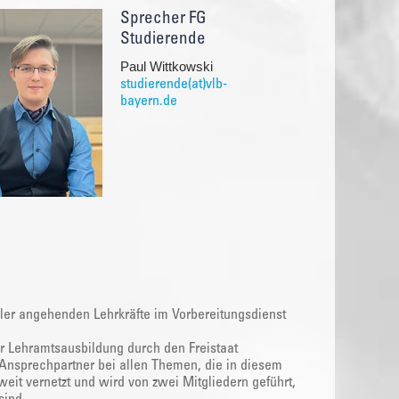
Sprecher FG
Studierende
Paul Wittkowski
studierende(at)vlb-
bayern.de
ller angehenden Lehrkräfte im Vorbereitungsdienst
r Lehramtsausbildung durch den Freistaat
er Ansprechpartner bei allen Themen, die in diesem
eit vernetzt und wird von zwei Mitgliedern geführt,