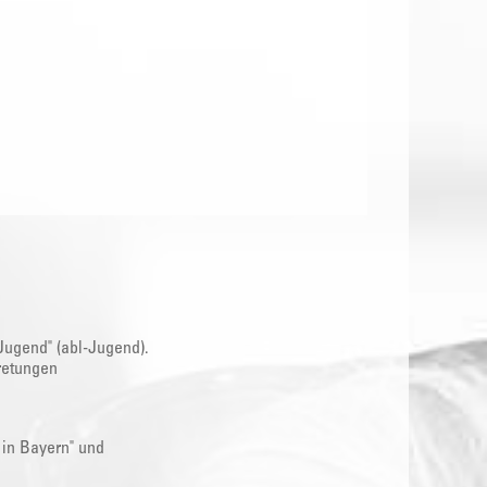
Jugend" (abl-Jugend).
retungen
 in Bayern" und