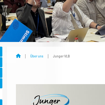
Über uns
Junger VLB