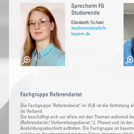
Sprecherin FG
Studierende
Elisabeth Schatz
studierende(at)vlb-
bayern.de
Fachgruppe Referendariat
Die Fachgruppe "Referendariat" im VLB ist die Vertretung a
im Verband.
Sie beschäftigt sich vor allem mit den Themen während de
(Referendariat / Vorbereitungsdienst / 2. Phase) und ist d
Ausbildungsabschnitt auftreten. Die Fachgruppe ist bayernw