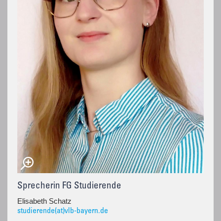
Sprecherin FG Studierende
Elisabeth Schatz
studierende(at)vlb-bayern.de