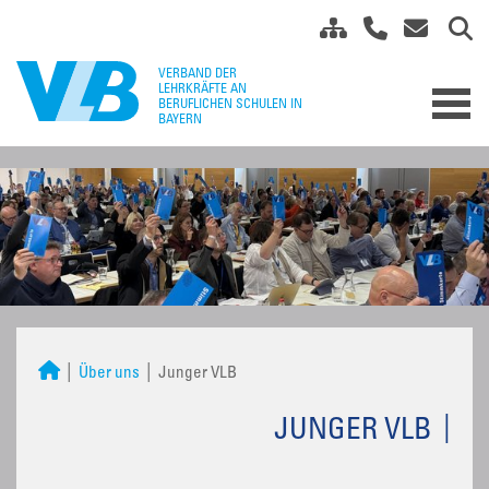
Über uns
Junger VLB
JUNGER VLB