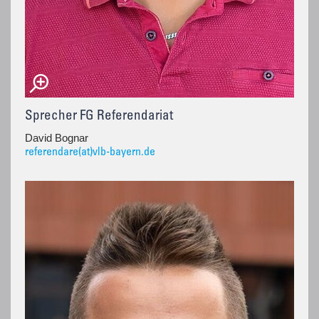
Sprecher FG Referendariat
David Bognar
referendare(at)vlb-bayern.de