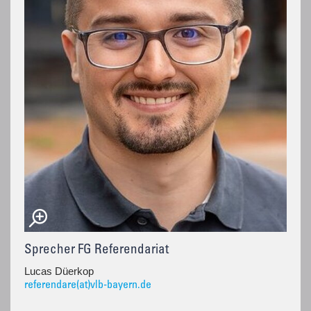
Sprecher FG Referendariat
Lucas Düerkop
referendare(at)vlb-bayern.de