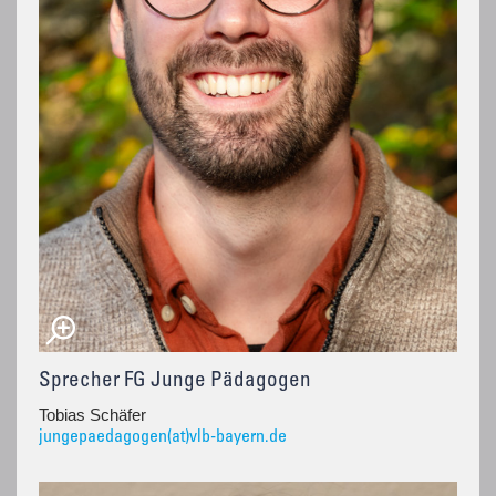
Sprecher FG Junge Pädagogen
Tobias Schäfer
jungepaedagogen(at)vlb-bayern.de