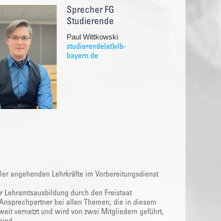
Sprecher FG
Studierende
Paul Wittkowski
studierende(at)vlb-
bayern.de
ller angehenden Lehrkräfte im Vorbereitungsdienst
r Lehramtsausbildung durch den Freistaat
er Ansprechpartner bei allen Themen, die in diesem
eit vernetzt und wird von zwei Mitgliedern geführt,