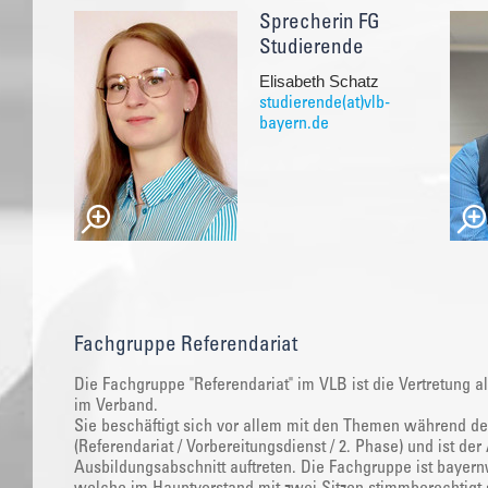
Sprecherin FG
Studierende
Elisabeth Schatz
studierende(at)vlb-
bayern.de
Fachgruppe Referendariat
Die Fachgruppe "Referendariat" im VLB ist die Vertretung a
im Verband.
Sie beschäftigt sich vor allem mit den Themen während de
(Referendariat / Vorbereitungsdienst / 2. Phase) und ist d
Ausbildungsabschnitt auftreten. Die Fachgruppe ist bayernw