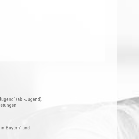
Jugend" (abl-Jugend).
retungen
 in Bayern" und