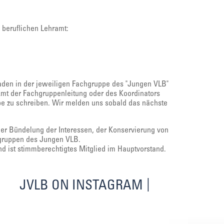
beruflichen Lehramt:
laden in der jeweiligen Fachgruppe des "Jungen VLB"
Amt der Fachgruppenleitung oder des Koordinators
ppe zu schreiben. Wir melden uns sobald das nächste
der Bündelung der Interessen, der Konservierung von
hgruppen des Jungen VLB.
d ist stimmberechtigtes Mitglied im Hauptvorstand.
JVLB ON INSTAGRAM