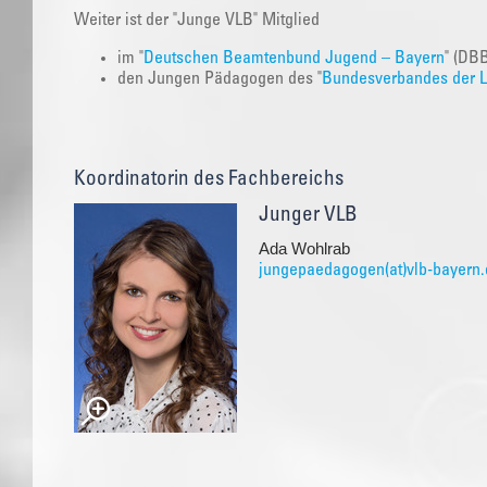
Weiter ist der "Junge VLB" Mitglied
im "
Deutschen Beamtenbund Jugend – Bayern
" (DB
den Jungen Pädagogen des "
Bundesverbandes der Le
Koordinatorin des Fachbereichs
Junger VLB
Ada Wohlrab
jungepaedagogen(at)vlb-bayern.