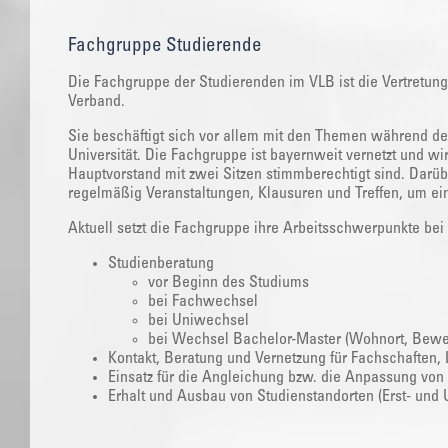
Fachgruppe Studierende
‌Die Fachgruppe der Studierenden im VLB ist die Vertretun
Verband.
Sie beschäftigt sich vor allem mit den Themen während de
Universität. Die Fachgruppe ist bayernweit vernetzt und wi
Hauptvorstand mit zwei Sitzen stimmberechtigt sind. Darüb
regelmäßig Veranstaltungen, Klausuren und Treffen, um ein
Aktuell setzt die Fachgruppe ihre Arbeitsschwerpunkte be
Studienberatung
vor Beginn des Studiums
bei Fachwechsel
bei Uniwechsel
bei Wechsel Bachelor-Master (Wohnort, Bewer
Kontakt, Beratung und Vernetzung für Fachschaften, 
Einsatz für die Angleichung bzw. die Anpassung von
Erhalt und Ausbau von Studienstandorten (Erst- und U