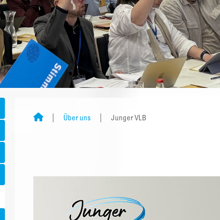
Über uns
Junger VLB