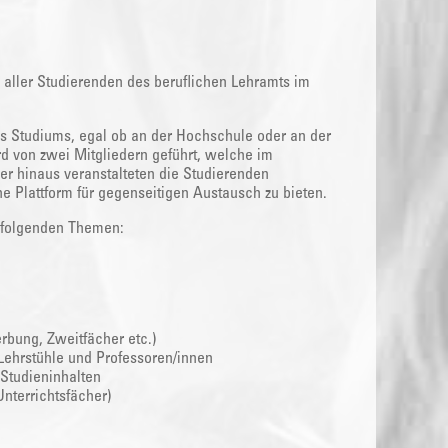
g aller Studierenden des beruflichen Lehramts im
s Studiums, egal ob an der Hochschule oder an der
rd von zwei Mitgliedern geführt, welche im
er hinaus veranstalteten die Studierenden
e Plattform für gegenseitigen Austausch zu bieten.
i folgenden Themen:
bung, Zweitfächer etc.)
Lehrstühle und Professoren/innen
 Studieninhalten
nterrichtsfächer)