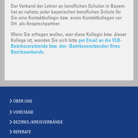
Der Verband der Lehrer an beruflichen Schulen in Bayern
hat an nahezu jeder bayerischen beruflichen Schule für
Sie eine Kontaktkollegin bzw. einen Kontaktkollegen vor
Ort als Ansprechpartner.
Wenn Sie erfragen wollen, wer diese Kollegin bzw. dieser
Kollege ist, wenden Sie sich bitte
per Email an die VLB-
Bezirksvorsitzende bzw. den -Bezirksvorsitzenden Ihres
Bezirksverbands
.
ÜBER UNS
VORSTAND
BEZIRKS-/KREISVERBÄNDE
REFERATE