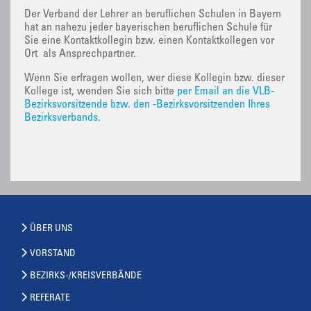
Der Verband der Lehrer an beruflichen Schulen in Bayern
hat an nahezu jeder bayerischen beruflichen Schule für
Sie eine Kontaktkollegin bzw. einen Kontaktkollegen vor
Ort als Ansprechpartner.
Wenn Sie erfragen wollen, wer diese Kollegin bzw. dieser
Kollege ist, wenden Sie sich bitte
per Email an die VLB-
Bezirksvorsitzende bzw. den -Bezirksvorsitzenden Ihres
Bezirksverbands
.
ÜBER UNS
VORSTAND
BEZIRKS-/KREISVERBÄNDE
REFERATE