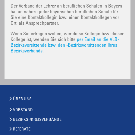
Der Verband der Lehrer an beruflichen Schulen in Bayern
hat an nahezu jeder bayerischen beruflichen Schule für
Sie eine Kontaktkollegin bzw. einen Kontaktkollegen vor
Ort als Ansprechpartner.
Wenn Sie erfragen wollen, wer diese Kollegin bzw. dieser
Kollege ist, wenden Sie sich bitte
per Email an die VLB-
Bezirksvorsitzende bzw. den -Bezirksvorsitzenden Ihres
Bezirksverbands
.
ÜBER UNS
VORSTAND
BEZIRKS-/KREISVERBÄNDE
REFERATE