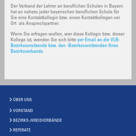
Der Verband der Lehrer an beruflichen Schulen in Bayern
hat an nahezu jeder bayerischen beruflichen Schule für
Sie eine Kontaktkollegin bzw. einen Kontaktkollegen vor
Ort als Ansprechpartner.
Wenn Sie erfragen wollen, wer diese Kollegin bzw. dieser
Kollege ist, wenden Sie sich bitte
per Email an die VLB-
Bezirksvorsitzende bzw. den -Bezirksvorsitzenden Ihres
Bezirksverbands
.
ÜBER UNS
VORSTAND
BEZIRKS-/KREISVERBÄNDE
REFERATE