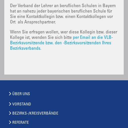
Der Verband der Lehrer an beruflichen Schulen in Bayern
hat an nahezu jeder bayerischen beruflichen Schule für
Sie eine Kontaktkollegin bzw. einen Kontaktkollegen vor
Ort als Ansprechpartner.
Wenn Sie erfragen wollen, wer diese Kollegin bzw. dieser
Kollege ist, wenden Sie sich bitte
per Email an die VLB-
Bezirksvorsitzende bzw. den -Bezirksvorsitzenden Ihres
Bezirksverbands
.
ÜBER UNS
VORSTAND
BEZIRKS-/KREISVERBÄNDE
REFERATE