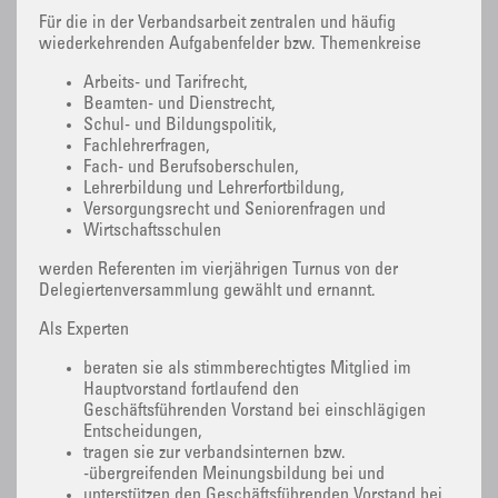
Für die in der Verbandsarbeit zentralen und häufig
wiederkehrenden Aufgabenfelder bzw. Themenkreise
Arbeits- und Tarifrecht,
Beamten- und Dienstrecht,
Schul- und Bildungspolitik,
Fachlehrerfragen,
Fach- und Berufsoberschulen,
Lehrerbildung und Lehrerfortbildung,
Versorgungsrecht und Seniorenfragen und
Wirtschaftsschulen
werden Referenten im vierjährigen Turnus von der
Delegiertenversammlung gewählt und ernannt.
Als Experten
beraten sie als stimmberechtigtes Mitglied im
Hauptvorstand fortlaufend den
Geschäftsführenden Vorstand bei einschlägigen
Entscheidungen,
tragen sie zur verbandsinternen bzw.
-übergreifenden Meinungsbildung bei und
unterstützen den Geschäftsführenden Vorstand bei