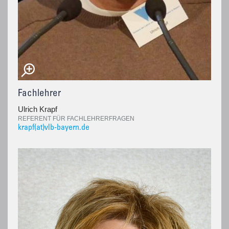
Fachlehrer
Ulrich Krapf
REFERENT FÜR FACHLEHRERFRAGEN
krapf(at)vlb-bayern.de