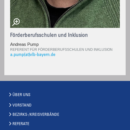
Förderberufsschulen und Inklusion
Andreas Pump
REFERENT FÜR FÖRDERBERUFSSCHULEN UND INKLUSION
a.pump(at)vlb-bayern.de
ÜBER UNS
VORSTAND
BEZIRKS-/KREISVERBÄNDE
REFERATE