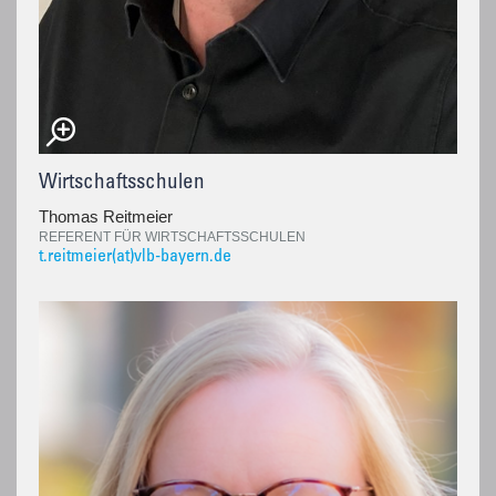
Wirtschaftsschulen
Thomas Reitmeier
REFERENT FÜR WIRTSCHAFTSSCHULEN
t.reitmeier(at)vlb-bayern.de