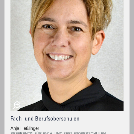
Fach- und Berufsoberschulen
Anja Heßlinger
REFERENTIN FÜR FACH- UND BERUFSOBERSCHULEN