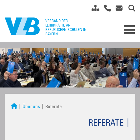
Über uns
Referate
REFERATE