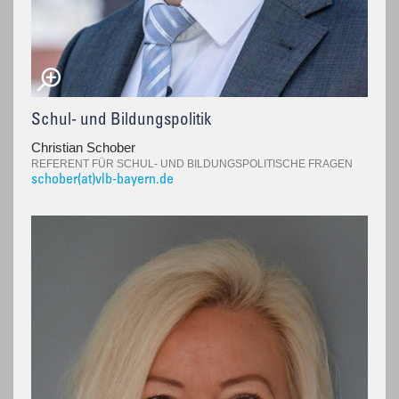
Schul- und Bildungspolitik
Christian Schober
REFERENT FÜR SCHUL- UND BILDUNGSPOLITISCHE FRAGEN
schober(at)vlb-bayern.de