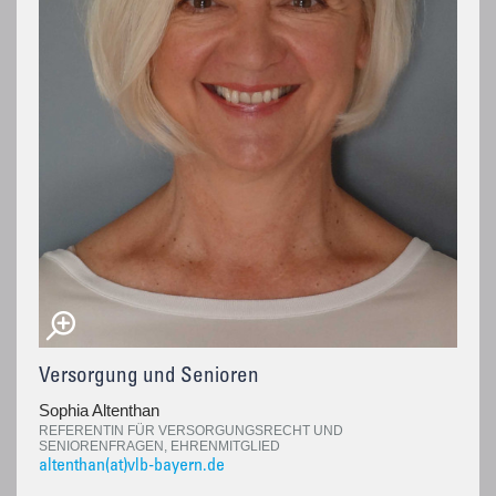
Versorgung und Senioren
Sophia Altenthan
REFERENTIN FÜR VERSORGUNGSRECHT UND
SENIORENFRAGEN, EHRENMITGLIED
altenthan(at)vlb-bayern.de