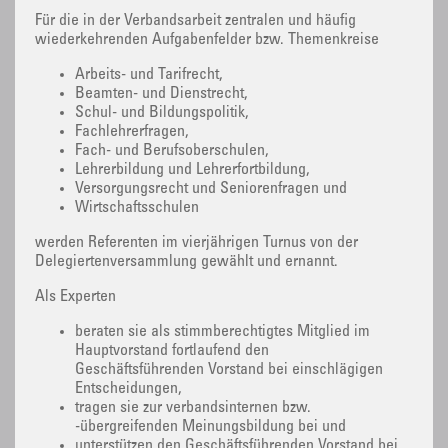
Für die in der Verbandsarbeit zentralen und häufig
wiederkehrenden Aufgabenfelder bzw. Themenkreise
Arbeits- und Tarifrecht,
Beamten- und Dienstrecht,
Schul- und Bildungspolitik,
Fachlehrerfragen,
Fach- und Berufsoberschulen,
Lehrerbildung und Lehrerfortbildung,
Versorgungsrecht und Seniorenfragen und
Wirtschaftsschulen
werden Referenten im vierjährigen Turnus von der
Delegiertenversammlung gewählt und ernannt.
Als Experten
beraten sie als stimmberechtigtes Mitglied im
Hauptvorstand fortlaufend den
Geschäftsführenden Vorstand bei einschlägigen
Entscheidungen,
tragen sie zur verbandsinternen bzw.
-übergreifenden Meinungsbildung bei und
unterstützen den Geschäftsführenden Vorstand bei