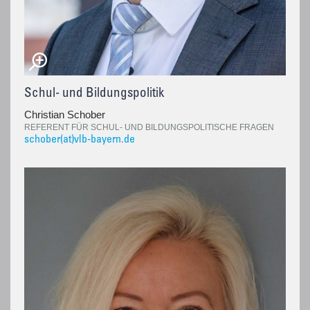
Schul- und Bildungspolitik
Christian Schober
REFERENT FÜR SCHUL- UND BILDUNGSPOLITISCHE FRAGEN
schober(at)vlb-bayern.de