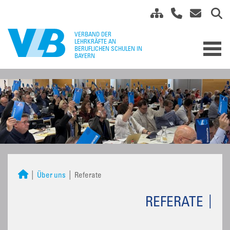
Über uns
Referate
REFERATE