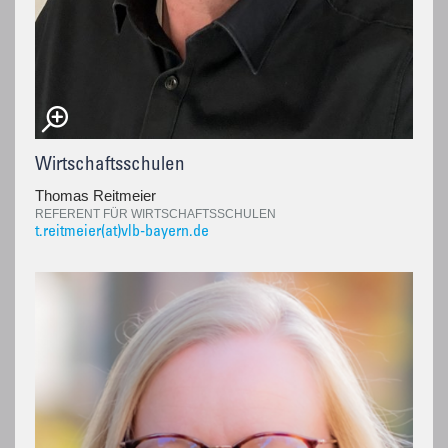
Wirtschaftsschulen
Thomas Reitmeier
REFERENT FÜR WIRTSCHAFTSSCHULEN
t.reitmeier(at)vlb-bayern.de