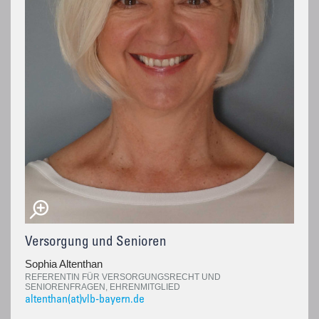
Versorgung und Senioren
Sophia Altenthan
REFERENTIN FÜR VERSORGUNGSRECHT UND
SENIORENFRAGEN, EHRENMITGLIED
altenthan(at)vlb-bayern.de