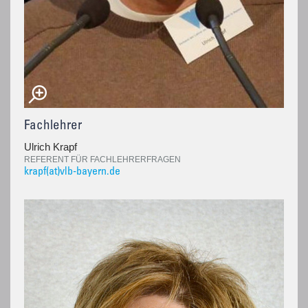
Fachlehrer
Ulrich Krapf
REFERENT FÜR FACHLEHRERFRAGEN
krapf(at)vlb-bayern.de