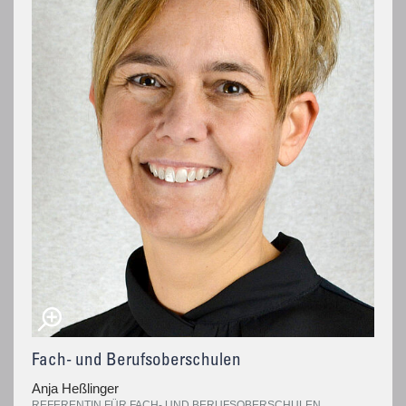
Fach- und Berufsoberschulen
Anja Heßlinger
REFERENTIN FÜR FACH- UND BERUFSOBERSCHULEN