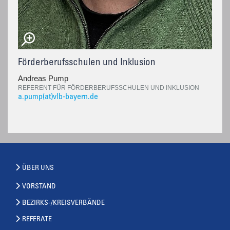
Förderberufsschulen und Inklusion
Andreas Pump
REFERENT FÜR FÖRDERBERUFSSCHULEN UND INKLUSION
a.pump(at)vlb-bayern.de
ÜBER UNS
VORSTAND
BEZIRKS-/KREISVERBÄNDE
REFERATE