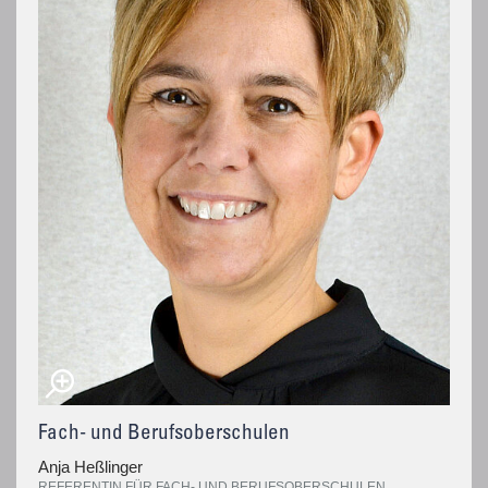
Fach- und Berufsoberschulen
Anja Heßlinger
REFERENTIN FÜR FACH- UND BERUFSOBERSCHULEN