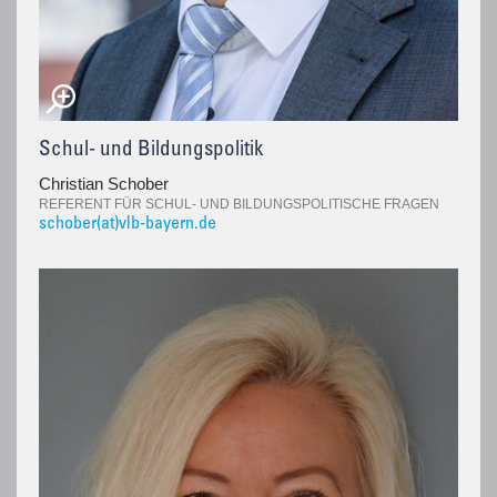
Schul- und Bildungspolitik
Christian Schober
REFERENT FÜR SCHUL- UND BILDUNGSPOLITISCHE FRAGEN
schober(at)vlb-bayern.de