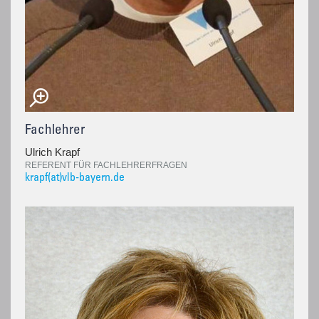
Fachlehrer
Ulrich Krapf
REFERENT FÜR FACHLEHRERFRAGEN
krapf(at)vlb-bayern.de