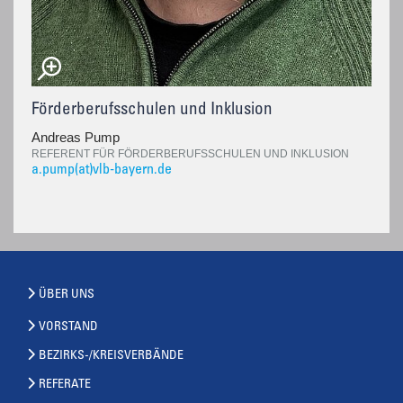
Förderberufsschulen und Inklusion
Andreas Pump
REFERENT FÜR FÖRDERBERUFSSCHULEN UND INKLUSION
a.pump(at)vlb-bayern.de
ÜBER UNS
VORSTAND
BEZIRKS-/KREISVERBÄNDE
REFERATE