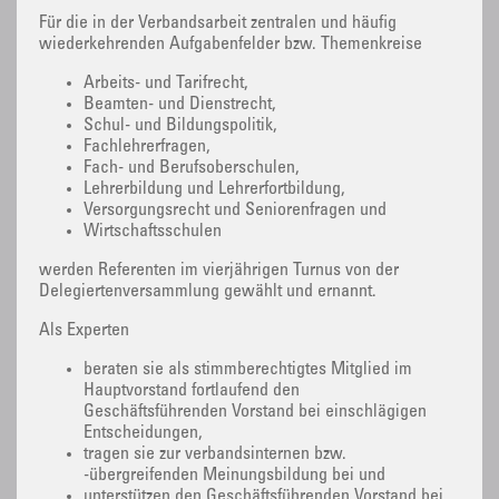
Für die in der Verbandsarbeit zentralen und häufig
wiederkehrenden Aufgabenfelder bzw. Themenkreise
Arbeits- und Tarifrecht,
Beamten- und Dienstrecht,
Schul- und Bildungspolitik,
Fachlehrerfragen,
Fach- und Berufsoberschulen,
Lehrerbildung und Lehrerfortbildung,
Versorgungsrecht und Seniorenfragen und
Wirtschaftsschulen
werden Referenten im vierjährigen Turnus von der
Delegiertenversammlung gewählt und ernannt.
Als Experten
beraten sie als stimmberechtigtes Mitglied im
Hauptvorstand fortlaufend den
Geschäftsführenden Vorstand bei einschlägigen
Entscheidungen,
tragen sie zur verbandsinternen bzw.
-übergreifenden Meinungsbildung bei und
unterstützen den Geschäftsführenden Vorstand bei