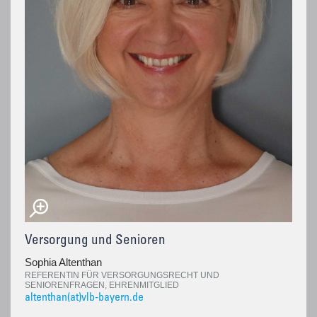
Versorgung und Senioren
Sophia Altenthan
REFERENTIN FÜR VERSORGUNGSRECHT UND
SENIORENFRAGEN, EHRENMITGLIED
altenthan(at)vlb-bayern.de