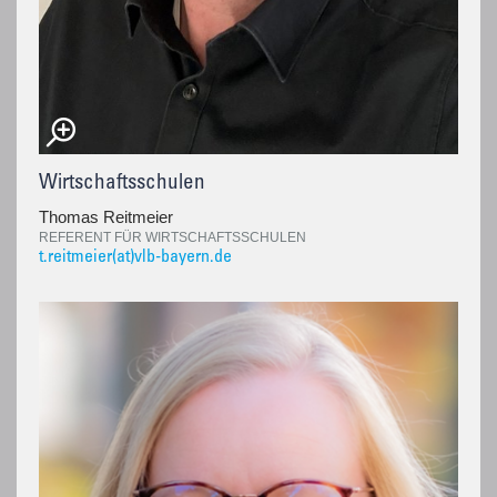
Wirtschaftsschulen
Thomas Reitmeier
REFERENT FÜR WIRTSCHAFTSSCHULEN
t.reitmeier(at)vlb-bayern.de