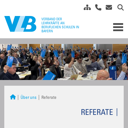
Über uns
Referate
REFERATE