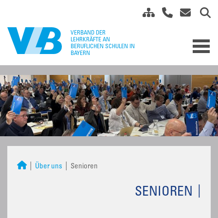
Über uns
Senioren
SENIOREN