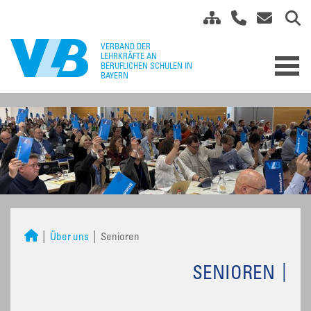
Über uns
Senioren
SENIOREN