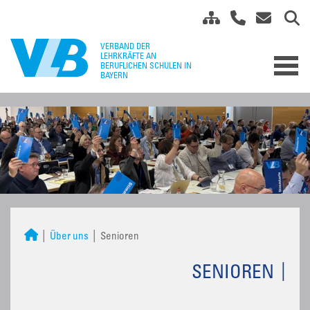
Über uns
Senioren
SENIOREN