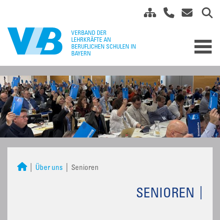
Über uns
Senioren
SENIOREN