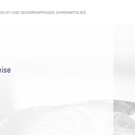
ECHT UND SENIORENFRAGEN, EHRENMITGLIED
eise