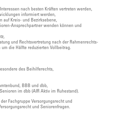
-Interessen nach besten Kräften vertreten werden,
twicklungen informiert werden,
 auf Kreis- und Bezirksebene,
Senioren-Ansprechpartner wenden können und
tz,
atung und Rechtsvertretung nach der Rahmenrechts-
um die Hälfte reduzierten Vollbeitrag.
esondere des Beihilferechts,
eamtenbund, BBB und dbb,
enioren im dbb (AIR Aktiv im Ruhestand).
in der Fachgruppe Versorgungsrecht und
 Versorgungsrecht und Seniorenfragen.