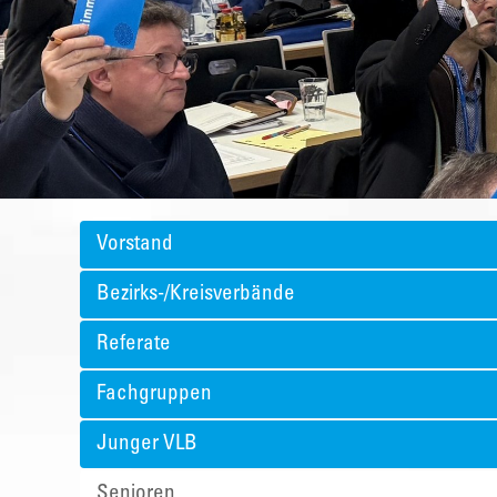
Vorstand
Bezirks-/Kreisverbände
Referate
Fachgruppen
Junger VLB
Senioren