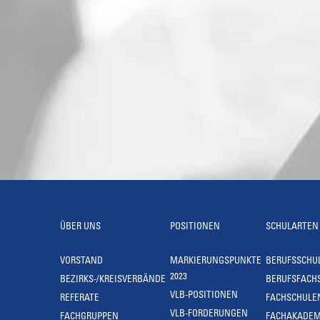
ÜBER UNS
POSITIONEN
SCHULARTEN
VORSTAND
MARKIERUNGSPUNKTE
BERUFSSCHU
2023
BEZIRKS-/KREISVERBÄNDE
BERUFSFACH
VLB-POSITIONEN
REFERATE
FACHSCHULE
VLB-FORDERUNGEN
FACHGRUPPEN
FACHAKADEM