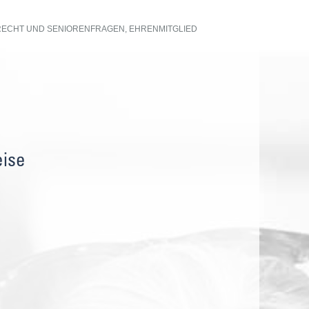
ECHT UND SENIORENFRAGEN, EHRENMITGLIED
eise