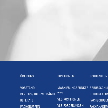
ÜBER UNS
POSITIONEN
SCHULARTEN
VORSTAND
MARKIERUNGSPUNKTE
BERUFSSCHU
2023
BEZIRKS-/KREISVERBÄNDE
BERUFSFACH
VLB-POSITIONEN
REFERATE
FACHSCHULE
VLB-FORDERUNGEN
FACHGRUPPEN
FACHAKADEM