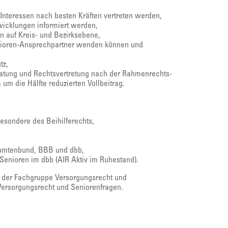
-Interessen nach besten Kräften vertreten werden,
twicklungen informiert werden,
 auf Kreis- und Bezirksebene,
Senioren-Ansprechpartner wenden können und
tz,
atung und Rechtsvertretung nach der Rahmenrechts-
um die Hälfte reduzierten Vollbeitrag.
esondere des Beihilferechts,
eamtenbund, BBB und dbb,
enioren im dbb (AIR Aktiv im Ruhestand).
in der Fachgruppe Versorgungsrecht und
 Versorgungsrecht und Seniorenfragen.