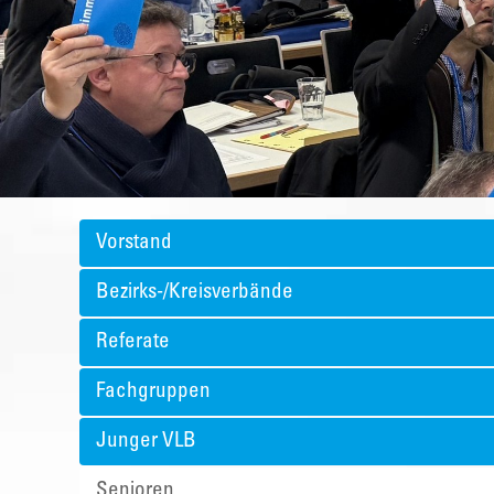
Vorstand
Bezirks-/Kreisverbände
Referate
Fachgruppen
Junger VLB
Senioren