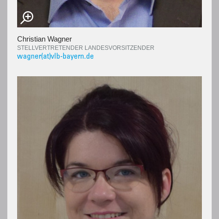
Christian Wagner
STELLVERTRETENDER LANDESVORSITZENDER
wagner(at)vlb-bayern.de