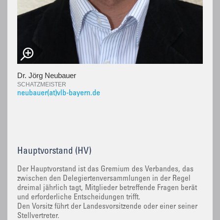
Dr. Jörg Neubauer
SCHATZMEISTER
neubauer(at)vlb-bayern.de
Hauptvorstand (HV)
Der Hauptvorstand ist das Gremium des Verbandes, das
zwischen den Delegiertenversammlungen in der Regel
dreimal jährlich tagt, Mitglieder betreffende Fragen berät
und erforderliche Entscheidungen trifft.
Den Vorsitz führt der Landesvorsitzende oder einer seiner
Stellvertreter.