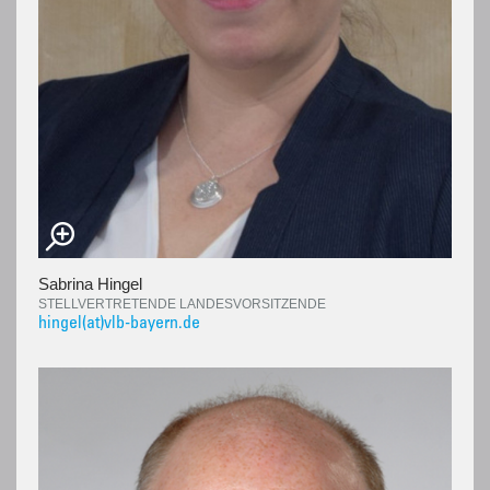
Sabrina Hingel
STELLVERTRETENDE LANDESVORSITZENDE
hingel(at)vlb-bayern.de