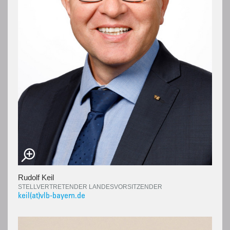
Rudolf Keil
STELLVERTRETENDER LANDESVORSITZENDER
keil(at)vlb-bayern.de