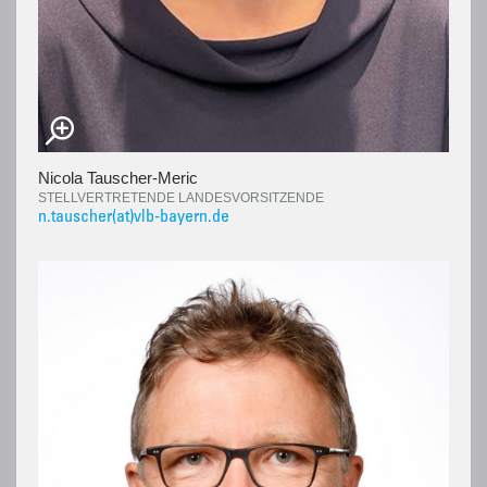
Nicola Tauscher-Meric
STELLVERTRETENDE LANDESVORSITZENDE
n.tauscher(at)vlb-bayern.de