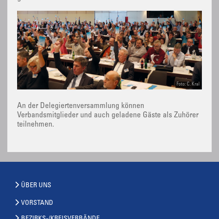
Foto: C. Kral
An der Delegiertenversammlung können
Verbandsmitglieder und auch geladene Gäste als Zuhörer
teilnehmen.
ÜBER UNS
VORSTAND