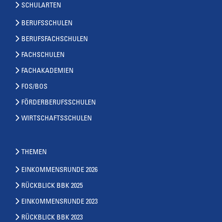
SCHULARTEN
BERUFSSCHULEN
BERUFSFACHSCHULEN
FACHSCHULEN
FACHAKADEMIEN
FOS/BOS
FÖRDERBERUFSSCHULEN
WIRTSCHAFTSSCHULEN
THEMEN
EINKOMMENSRUNDE 2026
RÜCKBLICK BBK 2025
EINKOMMENSRUNDE 2023
RÜCKBLICK BBK 2023