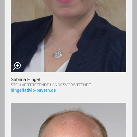
Sabrina Hingel
STELLVERTRETENDE LANDESVORSITZENDE
hingel(at)vlb-bayern.de