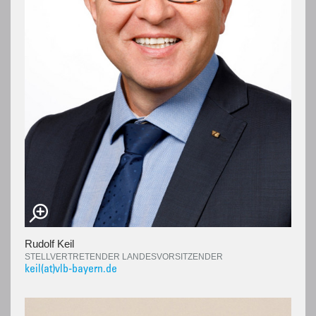
Rudolf Keil
STELLVERTRETENDER LANDESVORSITZENDER
keil(at)vlb-bayern.de