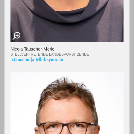
Nicola Tauscher-Meric
STELLVERTRETENDE LANDESVORSITZENDE
n.tauscher(at)vlb-bayern.de