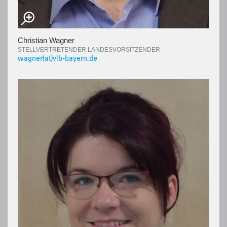
Christian Wagner
STELLVERTRETENDER LANDESVORSITZENDER
wagner(at)vlb-bayern.de