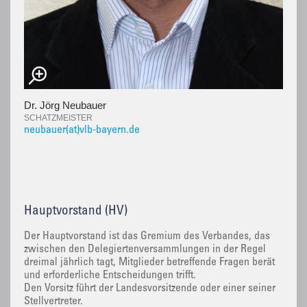
Dr. Jörg Neubauer
SCHATZMEISTER
neubauer(at)vlb-bayern.de
Hauptvorstand (HV)
Der Hauptvorstand ist das Gremium des Verbandes, das
zwischen den Delegiertenversammlungen in der Regel
dreimal jährlich tagt, Mitglieder betreffende Fragen berät
und erforderliche Entscheidungen trifft.
Den Vorsitz führt der Landesvorsitzende oder einer seiner
Stellvertreter.