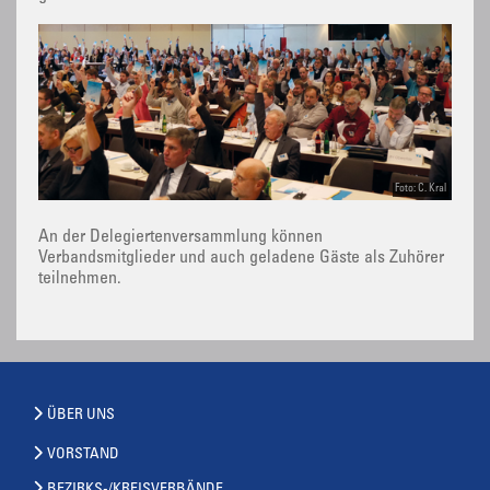
Foto: C. Kral
An der Delegiertenversammlung können
Verbandsmitglieder und auch geladene Gäste als Zuhörer
teilnehmen.
ÜBER UNS
VORSTAND