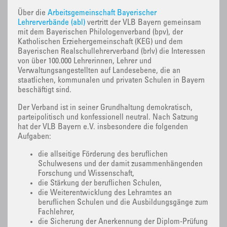
Über die
Arbeitsgemeinschaft Bayerischer
Lehrerverbände (abl)
vertritt der VLB Bayern gemeinsam
mit dem Bayerischen Philologenverband (bpv), der
Katholischen Erziehergemeinschaft (KEG) und dem
Bayerischen Realschullehrerverband (brlv) die Interessen
von über 100.000 Lehrerinnen, Lehrer und
Verwaltungsangestellten auf Landesebene, die an
staatlichen, kommunalen und privaten Schulen in Bayern
beschäftigt sind.
Der Verband ist in seiner Grundhaltung demokratisch,
parteipolitisch und konfessionell neutral. Nach Satzung
hat der VLB Bayern e.V. insbesondere die folgenden
Aufgaben:
die allseitige Förderung des beruflichen
Schulwesens und der damit zusammenhängenden
Forschung und Wissenschaft,
die Stärkung der beruflichen Schulen,
die Weiterentwicklung des Lehramtes an
beruflichen Schulen und die Ausbildungsgänge zum
Fachlehrer,
die Sicherung der Anerkennung der Diplom-Prüfung