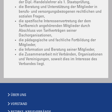
der Dipl.-Handelslehrer als 1. Staatsprüfung,
die Beratung und Unterstützung der Mitglieder in
berufs- und versorgungsbezogenen rechtlichen und
sozialen Fragen,
die spezifische Interessenvertretung der dem
Tarifbereich angehörenden Mitglieder durch
Abschluss von Tarifverträgen seiner
Dachorganisationen,
die pädagogische und fachliche Fortbildung der
Mitglieder,
die Information und Beratung seiner Mitglieder,
die Zusammenarbeit mit Verbänden, Organisationen
und Vereinigungen, soweit dies im Interesse des
Verbandes liegt.
ÜBER UNS
VORSTAND