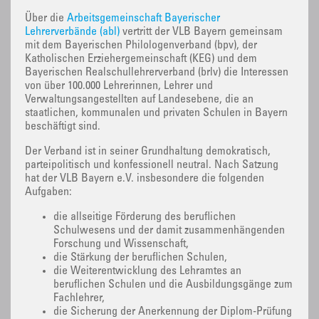
Über die
Arbeitsgemeinschaft Bayerischer
Lehrerverbände (abl)
vertritt der VLB Bayern gemeinsam
mit dem Bayerischen Philologenverband (bpv), der
Katholischen Erziehergemeinschaft (KEG) und dem
Bayerischen Realschullehrerverband (brlv) die Interessen
von über 100.000 Lehrerinnen, Lehrer und
Verwaltungsangestellten auf Landesebene, die an
staatlichen, kommunalen und privaten Schulen in Bayern
beschäftigt sind.
Der Verband ist in seiner Grundhaltung demokratisch,
parteipolitisch und konfessionell neutral. Nach Satzung
hat der VLB Bayern e.V. insbesondere die folgenden
Aufgaben:
die allseitige Förderung des beruflichen
Schulwesens und der damit zusammenhängenden
Forschung und Wissenschaft,
die Stärkung der beruflichen Schulen,
die Weiterentwicklung des Lehramtes an
beruflichen Schulen und die Ausbildungsgänge zum
Fachlehrer,
die Sicherung der Anerkennung der Diplom-Prüfung