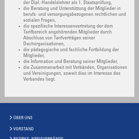
der Dipl.-Handelslehrer als 1. Staatsprüfung,
die Beratung und Unterstützung der Mitglieder in
berufs- und versorgungsbezogenen rechtlichen und
sozialen Fragen,
die spezifische Interessenvertretung der dem
Tarifbereich angehörenden Mitglieder durch
Abschluss von Tarifverträgen seiner
Dachorganisationen,
die pädagogische und fachliche Fortbildung der
Mitglieder,
die Information und Beratung seiner Mitglieder,
die Zusammenarbeit mit Verbänden, Organisationen
und Vereinigungen, soweit dies im Interesse des
Verbandes liegt.
ÜBER UNS
VORSTAND