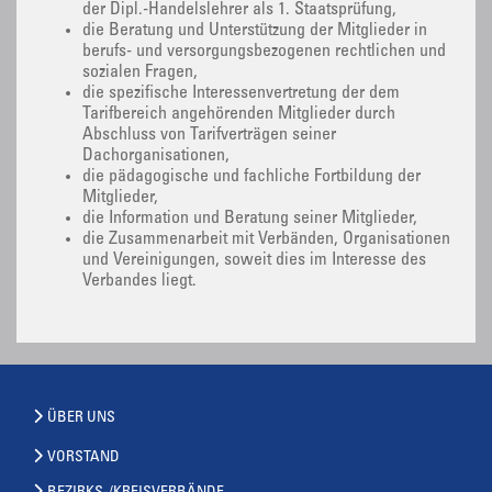
der Dipl.-Handelslehrer als 1. Staatsprüfung,
die Beratung und Unterstützung der Mitglieder in
berufs- und versorgungsbezogenen rechtlichen und
sozialen Fragen,
die spezifische Interessenvertretung der dem
Tarifbereich angehörenden Mitglieder durch
Abschluss von Tarifverträgen seiner
Dachorganisationen,
die pädagogische und fachliche Fortbildung der
Mitglieder,
die Information und Beratung seiner Mitglieder,
die Zusammenarbeit mit Verbänden, Organisationen
und Vereinigungen, soweit dies im Interesse des
Verbandes liegt.
ÜBER UNS
VORSTAND