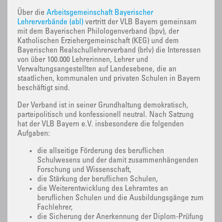
Über die
Arbeitsgemeinschaft Bayerischer
Lehrerverbände (abl)
vertritt der VLB Bayern gemeinsam
mit dem Bayerischen Philologenverband (bpv), der
Katholischen Erziehergemeinschaft (KEG) und dem
Bayerischen Realschullehrerverband (brlv) die Interessen
von über 100.000 Lehrerinnen, Lehrer und
Verwaltungsangestellten auf Landesebene, die an
staatlichen, kommunalen und privaten Schulen in Bayern
beschäftigt sind.
Der Verband ist in seiner Grundhaltung demokratisch,
parteipolitisch und konfessionell neutral. Nach Satzung
hat der VLB Bayern e.V. insbesondere die folgenden
Aufgaben:
die allseitige Förderung des beruflichen
Schulwesens und der damit zusammenhängenden
Forschung und Wissenschaft,
die Stärkung der beruflichen Schulen,
die Weiterentwicklung des Lehramtes an
beruflichen Schulen und die Ausbildungsgänge zum
Fachlehrer,
die Sicherung der Anerkennung der Diplom-Prüfung