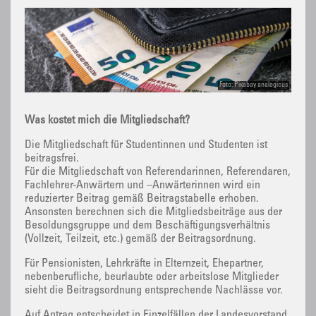
Foto: Pixabay analogicus
Was kostet mich die Mitgliedschaft?
Die Mitgliedschaft für Studentinnen und Studenten ist
beitragsfrei.
Für die Mitgliedschaft von Referendarinnen, Referendaren,
Fachlehrer-Anwärtern und –Anwärterinnen wird ein
reduzierter Beitrag gemäß Beitragstabelle erhoben.
Ansonsten berechnen sich die Mitgliedsbeiträge aus der
Besoldungsgruppe und dem Beschäftigungsverhältnis
(Vollzeit, Teilzeit, etc.) gemäß der Beitragsordnung.
Für Pensionisten, Lehrkräfte in Elternzeit, Ehepartner,
nebenberufliche, beurlaubte oder arbeitslose Mitglieder
sieht die Beitragsordnung entsprechende Nachlässe vor.
Auf Antrag entscheidet in Einzelfällen der Landesvorstand.