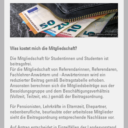
Foto: Pixabay analogicus
Was kostet mich die Mitgliedschaft?
Die Mitgliedschaft für Studentinnen und Studenten ist
beitragsfrei.
Für die Mitgliedschaft von Referendarinnen, Referendaren,
Fachlehrer-Anwärtern und –Anwärterinnen wird ein
reduzierter Beitrag gemäß Beitragstabelle erhoben.
Ansonsten berechnen sich die Mitgliedsbeiträge aus der
Besoldungsgruppe und dem Beschäftigungsverhältnis
(Vollzeit, Teilzeit, etc.) gemäß der Beitragsordnung.
Für Pensionisten, Lehrkräfte in Elternzeit, Ehepartner,
nebenberufliche, beurlaubte oder arbeitslose Mitglieder
sieht die Beitragsordnung entsprechende Nachlässe vor.
Auf Antrag entscheidet in Einzelfällen der Landesvorstand.