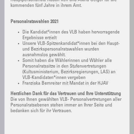
Hauptpersonalräte Rudolf Keil und Astrid Geiger für die
kommenden fünf Jahre in ihrem Amt.
Personalratswahlen 2021
Die Kandidat*innen des VLB haben hervorragende
Ergebnisse erzielt
Unsere VLB-Spitzenkandidat*innen bei den Haupt-
und Bezirkspersonalratswahlen wurden
ausnahmslos gewählt.
Somit haben die Wählerinnen und Wähler alle
Personalratssitze in den Stufenvertretungen
(Kultusministerium, Bezirksregierungen, LAS) an
VLB-Kandidaten*innen vergeben
Franziska Bernreiter mit Mandat in der HJAV
Herzlichen Dank für das Vertrauen und Ihre Unterstützung
Die von Ihnen gewählten VLB- Personalvertretungen aller
Personalratsebenen stehen immer an Ihrer Seite und
bedanken sich für ihr Vertrauen.