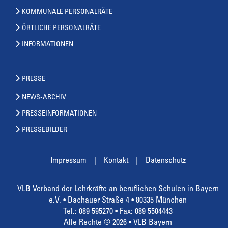
KOMMUNALE PERSONALRÄTE
ÖRTLICHE PERSONALRÄTE
INFORMATIONEN
PRESSE
NEWS-ARCHIV
PRESSEINFORMATIONEN
PRESSEBILDER
Impressum
Kontakt
Datenschutz
VLB Verband der Lehrkräfte an beruflichen Schulen in Bayern
e.V. • Dachauer Straße 4 • 80335 München
Tel.: 089 595270 • Fax: 089 5504443
Alle Rechte © 2026 • VLB Bayern