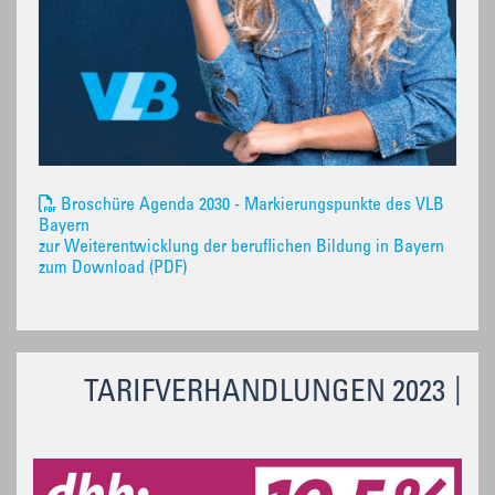
Broschüre Agenda 2030 - Markierungspunkte des VLB
Bayern
zur Weiterentwicklung der beruflichen Bildung in Bayern
zum Download (PDF)
TARIFVERHANDLUNGEN 2023