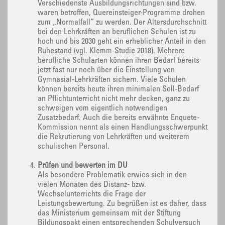
Verschiedenste Ausbildungsrichtungen sind bzw.
waren betroffen, Quereinsteiger-Programme drohen
zum „Normalfall“ zu werden. Der Altersdurchschnitt
bei den Lehrkräften an beruflichen Schulen ist zu
hoch und bis 2030 geht ein erheblicher Anteil in den
Ruhestand (vgl. Klemm-Studie 2018). Mehrere
berufliche Schularten können ihren Bedarf bereits
jetzt fast nur noch über die Einstellung von
Gymnasial-Lehrkräften sichern. Viele Schulen
können bereits heute ihren minimalen Soll-Bedarf
an Pflichtunterricht nicht mehr decken, ganz zu
schweigen vom eigentlich notwendigen
Zusatzbedarf. Auch die bereits erwähnte Enquete-
Kommission nennt als einen Handlungsschwerpunkt
die Rekrutierung von Lehrkräften und weiterem
schulischen Personal.
Prüfen und bewerten im DU
Als besondere Problematik erwies sich in den
vielen Monaten des Distanz- bzw.
Wechselunterrichts die Frage der
Leistungsbewertung. Zu begrüßen ist es daher, dass
das Ministerium gemeinsam mit der Stiftung
Bildungspakt einen entsprechenden Schulversuch