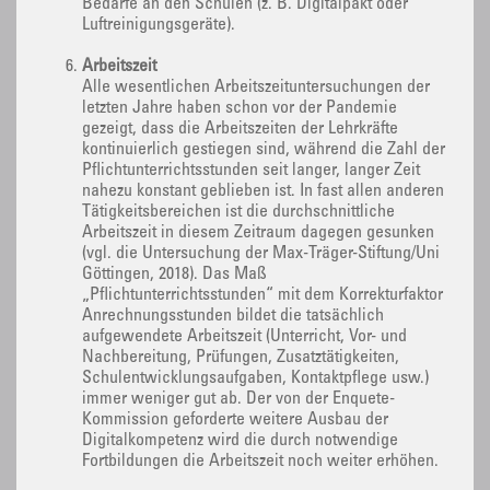
Bedarfe an den Schulen (z. B. Digitalpakt oder
Luftreinigungsgeräte).
Arbeitszeit
Alle wesentlichen Arbeitszeituntersuchungen der
letzten Jahre haben schon vor der Pandemie
gezeigt, dass die Arbeitszeiten der Lehrkräfte
kontinuierlich gestiegen sind, während die Zahl der
Pflichtunterrichtsstunden seit langer, langer Zeit
nahezu konstant geblieben ist. In fast allen anderen
Tätigkeitsbereichen ist die durchschnittliche
Arbeitszeit in diesem Zeitraum dagegen gesunken
(vgl. die Untersuchung der Max-Träger-Stiftung/Uni
Göttingen, 2018). Das Maß
„Pflichtunterrichtsstunden“ mit dem Korrekturfaktor
Anrechnungsstunden bildet die tatsächlich
aufgewendete Arbeitszeit (Unterricht, Vor- und
Nachbereitung, Prüfungen, Zusatztätigkeiten,
Schulentwicklungsaufgaben, Kontaktpflege usw.)
immer weniger gut ab. Der von der Enquete-
Kommission geforderte weitere Ausbau der
Digitalkompetenz wird die durch notwendige
Fortbildungen die Arbeitszeit noch weiter erhöhen.