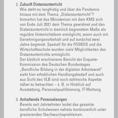
Zukunft Distanzunterricht
Wie steht es langfristig und über die Pandemie
hinaus mit dem Thema „Distanzunterricht“?
Immerhin hat das Ministerium mit dem KMS sich
von Ende Juli 2021 dem Thema gewidmet und den
Distanzunterricht in ziemlich begrenztem Maße als
reguläre Unterrichtsform ermöglicht, wenn auch mit
Genehmigungsvorbehalt und auf zunächst zwei
Jahre begrenzt. Speziell für die FOSBOS und die
Wirtschaftsschule wurden viele Möglichkeiten des
Distanzunterrichts ermöglicht.
Der kürzlich erschienene Bericht der Enquete-
Kommission des Deutschen Bundestages
„Berufliche Bildung in der digitalen Arbeitswelt“
sieht hier erheblichen Handlungsbedarf und auch
aus Sicht des VLB sind noch zahlreiche Aspekte
näher zu betrachten – z. B. in Hinblick auf
Ausstattung, Personalqualifizierung, IT-Wartung.
Anhaltende Personalsorgen
Bereits seit Jahrzehnten leidet das gesamte
berufliche Schulwesen nahezu kontinuierlich unter
gravierenden Nachwuchsproblemen.