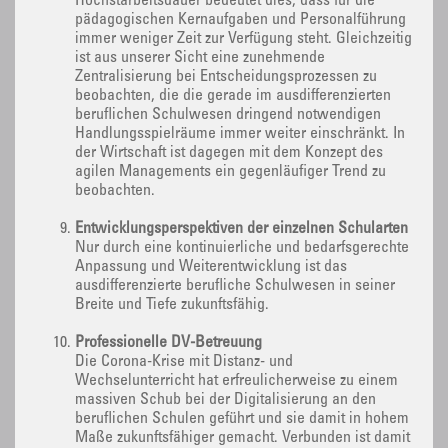
Höchstarbeitsdauer bedeutet dies, dass für die
pädagogischen Kernaufgaben und Personalführung
immer weniger Zeit zur Verfügung steht. Gleichzeitig
ist aus unserer Sicht eine zunehmende
Zentralisierung bei Entscheidungsprozessen zu
beobachten, die die gerade im ausdifferenzierten
beruflichen Schulwesen dringend notwendigen
Handlungsspielräume immer weiter einschränkt. In
der Wirtschaft ist dagegen mit dem Konzept des
agilen Managements ein gegenläufiger Trend zu
beobachten.
Entwicklungsperspektiven der einzelnen Schularten
Nur durch eine kontinuierliche und bedarfsgerechte
Anpassung und Weiterentwicklung ist das
ausdifferenzierte berufliche Schulwesen in seiner
Breite und Tiefe zukunftsfähig.
Professionelle DV-Betreuung
Die Corona-Krise mit Distanz- und
Wechselunterricht hat erfreulicherweise zu einem
massiven Schub bei der Digitalisierung an den
beruflichen Schulen geführt und sie damit in hohem
Maße zukunftsfähiger gemacht. Verbunden ist damit