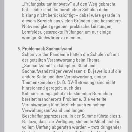
„Prüfungskultur innovativ“ auf den Weg gebracht
hat. Leider sind die beruflichen Schulen dabei
bislang nicht berücksichtigt – dabei wäre gerade in
diesem Bereich aus vielen Gründen eine besondere
Notwendigkeit gegeben: praktische Leistungen,
Lernfelder, gestreckte Prüfungen um nur einige
wenige Stichwörter zu nennen.
Problematik Sachaufwand
Schon vor der Pandemie hatten die Schulen oft mit
der geteilten Verantwortung beim Thema
„Sachaufwand“ zu kämpfen. Staat und
Sachaufwandsträger verwiesen z. B. jeweils auf die
andere Seite und ihre Verantwortung, einige
Themenkomplexe (z. B. DV-Betreuung) sind nicht
hinreichend geregelt, auch das
Kofinanzierungsgebot in bestimmten Bereichen
bereitet mancherorts Probleme. Die verteilte
Verantwortung führt letztlich auch zu hohem
Verwaltungsaufwand und langen
Beschaffungsprozessen. In der Summe führte dies z.
B. dazu, dass zur Verfügung stehende Mittel nicht in
vollem Umfang abgerufen wurden – trotz dringender