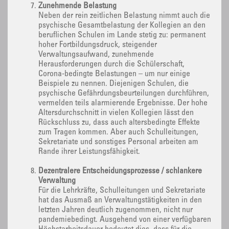
Zunehmende Belastung
Neben der rein zeitlichen Belastung nimmt auch die
psychische Gesamtbelastung der Kollegien an den
beruflichen Schulen im Lande stetig zu: permanent
hoher Fortbildungsdruck, steigender
Verwaltungsaufwand, zunehmende
Herausforderungen durch die Schülerschaft,
Corona-bedingte Belastungen – um nur einige
Beispiele zu nennen. Diejenigen Schulen, die
psychische Gefährdungsbeurteilungen durchführen,
vermelden teils alarmierende Ergebnisse. Der hohe
Altersdurchschnitt in vielen Kollegien lässt den
Rückschluss zu, dass auch altersbedingte Effekte
zum Tragen kommen. Aber auch Schulleitungen,
Sekretariate und sonstiges Personal arbeiten am
Rande ihrer Leistungsfähigkeit.
Dezentralere Entscheidungsprozesse / schlankere
Verwaltung
Für die Lehrkräfte, Schulleitungen und Sekretariate
hat das Ausmaß an Verwaltungstätigkeiten in den
letzten Jahren deutlich zugenommen, nicht nur
pandemiebedingt. Ausgehend von einer verfügbaren