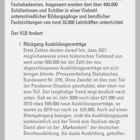
Fachakademien. Insgesamt werden dort über 400.000
Schülerinnen und Schüler in einer Vielzahl
unterschiedlicher Bildungsgänge und beruflicher
Fachrichtungen von rund 33.000 Lehrkräften unterrichtet.
Der VLB fordert:
Rückgang Ausbildungsverträge
Erste Zahlen deuten darauf hin, dass 2021
möglicherweise einen historischen Tiefstand von
weit unter 500.000 bei der Zahl der neu
abgeschlossenen Ausbildungsverträge mit sich
bringen könnte. (Pressemitteilung Statistisches
Bundesamt Nr. 379). Ohne Zweifel ist dies zum Teil
der Pandemie-Situation geschuldet, aber eben nur
zum Teil. Der langfristige Trend zeigt deutlich nach
unten. Gab es im Jahr 2000 noch über 621.000 und
2010 etwa 559.000 neue Ausbildungsverträge, so
waren es 2019 nur noch ca. 525.000. Auch auf einen
Altersjahrgang bezogen, sinkt die Ausbildungsquote
kontinuierlich und der Trend zum Studium steigt.
Damit aber ist der „Markenkern“ der deutschen
Berufsausbildung, die duale Ausbildung, getroffen.