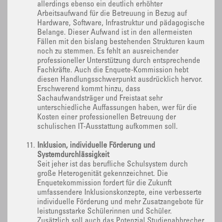
allerdings ebenso ein deutlich erhöhter
Arbeitsaufwand für die Betreuung in Bezug auf
Hardware, Software, Infrastruktur und pädagogische
Belange. Dieser Aufwand ist in den allermeisten
Fällen mit den bislang bestehenden Strukturen kaum
noch zu stemmen. Es fehlt an ausreichender
professioneller Unterstützung durch entsprechende
Fachkräfte. Auch die Enquete-Kommission hebt
diesen Handlungsschwerpunkt ausdrücklich hervor.
Erschwerend kommt hinzu, dass
Sachaufwandsträger und Freistaat sehr
unterschiedliche Auffassungen haben, wer für die
Kosten einer professionellen Betreuung der
schulischen IT-Ausstattung aufkommen soll.
Inklusion, individuelle Förderung und
Systemdurchlässigkeit
Seit jeher ist das berufliche Schulsystem durch
große Heterogenität gekennzeichnet. Die
Enquetekommission fordert für die Zukunft
umfassendere Inklusionskonzepte, eine verbesserte
individuelle Förderung und mehr Zusatzangebote für
leistungsstarke Schülerinnen und Schüler.
Zusätzlich soll auch das Potenzial Studienabbrecher