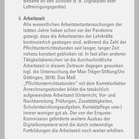
Bedarfe an den Schulen (z. B. Digitalpakt oder
Luftreinigungsgeräte).
Arbeitszeit
Alle wesentlichen Arbeitszeituntersuchungen der
letzten Jahre haben schon vor der Pandemie
gezeigt, dass die Arbeitszeiten der Lehrkräfte
kontinuierlich gestiegen sind, während die Zahl der
Pflichtunterrichtsstunden seit langer, langer Zeit
nahezu konstant geblieben ist. In fast allen anderen
Tätigkeitsbereichen ist die durchschnittliche
Arbeitszeit in diesem Zeitraum dagegen gesunken
(vgl. die Untersuchung der Max-Träger-Stiftung/Uni
Göttingen, 2018). Das Maß
„Pflichtunterrichtsstunden“ mit dem Korrekturfaktor
Anrechnungsstunden bildet die tatsächlich
aufgewendete Arbeitszeit (Unterricht, Vor- und
Nachbereitung, Prüfungen, Zusatztätigkeiten,
Schulentwicklungsaufgaben, Kontaktpflege usw.)
immer weniger gut ab. Der von der Enquete-
Kommission geforderte weitere Ausbau der
Digitalkompetenz wird die durch notwendige
Fortbildungen die Arbeitszeit noch weiter erhöhen.