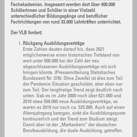
Fachakademien. Insgesamt werden dort über 400.000
Schülerinnen und Schüler in einer Vielzahl
unterschiedlicher Bildungsgänge und beruflicher
Fachrichtungen von rund 33.000 Lehrkräften unterrichtet.
Der VLB fordert:
Rückgang Ausbildungsverträge
Erste Zahlen deuten darauf hin, dass 2021
möglicherweise einen historischen Tiefstand von
weit unter 500.000 bei der Zahl der neu
abgeschlossenen Ausbildungsverträge mit sich
bringen könnte. (Pressemitteilung Statistisches
Bundesamt Nr. 379). Ohne Zweifel ist dies zum Teil
der Pandemie-Situation geschuldet, aber eben nur
zum Teil. Der langfristige Trend zeigt deutlich nach
unten. Gab es im Jahr 2000 noch über 621.000 und
2010 etwa 559.000 neue Ausbildungsverträge, so
waren es 2019 nur noch ca. 525.000. Auch auf einen
Altersjahrgang bezogen, sinkt die Ausbildungsquote
kontinuierlich und der Trend zum Studium steigt.
Damit aber ist der „Markenkern“ der deutschen
Berufsausbildung, die duale Ausbildung, getroffen.