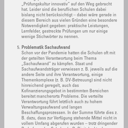
„Prüfungskultur innovativ“ auf den Weg gebracht
hat. Leider sind die beruflichen Schulen dabei
bislang nicht berücksichtigt – dabei wäre gerade in
diesem Bereich aus vielen Gründen eine besondere
Notwendigkeit gegeben: praktische Leistungen,
Lernfelder, gestreckte Prüfungen um nur einige
wenige Stichwörter zu nennen.
Problematik Sachaufwand
Schon vor der Pandemie hatten die Schulen oft mit
der geteilten Verantwortung beim Thema
„Sachaufwand“ zu kämpfen. Staat und
Sachaufwandsträger verwiesen z. B. jeweils auf die
andere Seite und ihre Verantwortung, einige
Themenkomplexe (z. B. DV-Betreuung) sind nicht
hinreichend geregelt, auch das
Kofinanzierungsgebot in bestimmten Bereichen
bereitet mancherorts Probleme. Die verteilte
Verantwortung führt letztlich auch zu hohem
Verwaltungsaufwand und langen
Beschaffungsprozessen. In der Summe führte dies z.
B. dazu, dass zur Verfügung stehende Mittel nicht in
vollem Umfang abgerufen wurden – trotz dringender