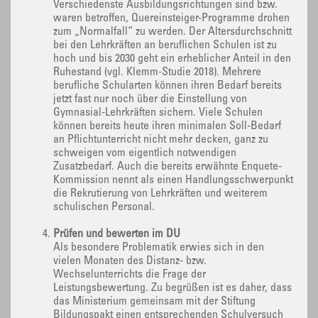
Verschiedenste Ausbildungsrichtungen sind bzw.
waren betroffen, Quereinsteiger-Programme drohen
zum „Normalfall“ zu werden. Der Altersdurchschnitt
bei den Lehrkräften an beruflichen Schulen ist zu
hoch und bis 2030 geht ein erheblicher Anteil in den
Ruhestand (vgl. Klemm-Studie 2018). Mehrere
berufliche Schularten können ihren Bedarf bereits
jetzt fast nur noch über die Einstellung von
Gymnasial-Lehrkräften sichern. Viele Schulen
können bereits heute ihren minimalen Soll-Bedarf
an Pflichtunterricht nicht mehr decken, ganz zu
schweigen vom eigentlich notwendigen
Zusatzbedarf. Auch die bereits erwähnte Enquete-
Kommission nennt als einen Handlungsschwerpunkt
die Rekrutierung von Lehrkräften und weiterem
schulischen Personal.
Prüfen und bewerten im DU
Als besondere Problematik erwies sich in den
vielen Monaten des Distanz- bzw.
Wechselunterrichts die Frage der
Leistungsbewertung. Zu begrüßen ist es daher, dass
das Ministerium gemeinsam mit der Stiftung
Bildungspakt einen entsprechenden Schulversuch