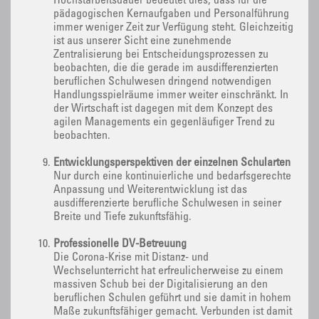
Höchstarbeitsdauer bedeutet dies, dass für die
pädagogischen Kernaufgaben und Personalführung
immer weniger Zeit zur Verfügung steht. Gleichzeitig
ist aus unserer Sicht eine zunehmende
Zentralisierung bei Entscheidungsprozessen zu
beobachten, die die gerade im ausdifferenzierten
beruflichen Schulwesen dringend notwendigen
Handlungsspielräume immer weiter einschränkt. In
der Wirtschaft ist dagegen mit dem Konzept des
agilen Managements ein gegenläufiger Trend zu
beobachten.
Entwicklungsperspektiven der einzelnen Schularten
Nur durch eine kontinuierliche und bedarfsgerechte
Anpassung und Weiterentwicklung ist das
ausdifferenzierte berufliche Schulwesen in seiner
Breite und Tiefe zukunftsfähig.
Professionelle DV-Betreuung
Die Corona-Krise mit Distanz- und
Wechselunterricht hat erfreulicherweise zu einem
massiven Schub bei der Digitalisierung an den
beruflichen Schulen geführt und sie damit in hohem
Maße zukunftsfähiger gemacht. Verbunden ist damit