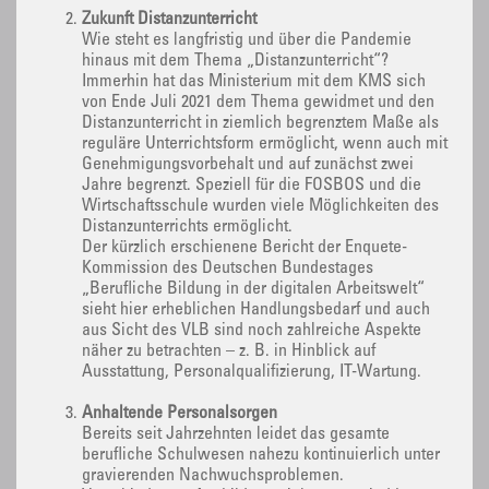
Zukunft Distanzunterricht
Wie steht es langfristig und über die Pandemie
hinaus mit dem Thema „Distanzunterricht“?
Immerhin hat das Ministerium mit dem KMS sich
von Ende Juli 2021 dem Thema gewidmet und den
Distanzunterricht in ziemlich begrenztem Maße als
reguläre Unterrichtsform ermöglicht, wenn auch mit
Genehmigungsvorbehalt und auf zunächst zwei
Jahre begrenzt. Speziell für die FOSBOS und die
Wirtschaftsschule wurden viele Möglichkeiten des
Distanzunterrichts ermöglicht.
Der kürzlich erschienene Bericht der Enquete-
Kommission des Deutschen Bundestages
„Berufliche Bildung in der digitalen Arbeitswelt“
sieht hier erheblichen Handlungsbedarf und auch
aus Sicht des VLB sind noch zahlreiche Aspekte
näher zu betrachten – z. B. in Hinblick auf
Ausstattung, Personalqualifizierung, IT-Wartung.
Anhaltende Personalsorgen
Bereits seit Jahrzehnten leidet das gesamte
berufliche Schulwesen nahezu kontinuierlich unter
gravierenden Nachwuchsproblemen.