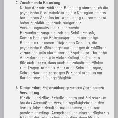
Zunehmende Belastung
Neben der rein zeitlichen Belastung nimmt auch die
psychische Gesamtbelastung der Kollegien an den
beruflichen Schulen im Lande stetig zu: permanent
hoher Fortbildungsdruck, steigender
Verwaltungsaufwand, zunehmende
Herausforderungen durch die Schülerschaft,
Corona-bedingte Belastungen – um nur einige
Beispiele zu nennen. Diejenigen Schulen, die
psychische Gefährdungsbeurteilungen durchführen,
vermelden teils alarmierende Ergebnisse. Der hohe
Altersdurchschnitt in vielen Kollegien lässt den
Rückschluss zu, dass auch altersbedingte Effekte
zum Tragen kommen. Aber auch Schulleitungen,
Sekretariate und sonstiges Personal arbeiten am
Rande ihrer Leistungsfähigkeit.
Dezentralere Entscheidungsprozesse / schlankere
Verwaltung
Für die Lehrkräfte, Schulleitungen und Sekretariate
hat das Ausmaß an Verwaltungstätigkeiten in den
letzten Jahren deutlich zugenommen, nicht nur
pandemiebedingt. Ausgehend von einer verfügbaren