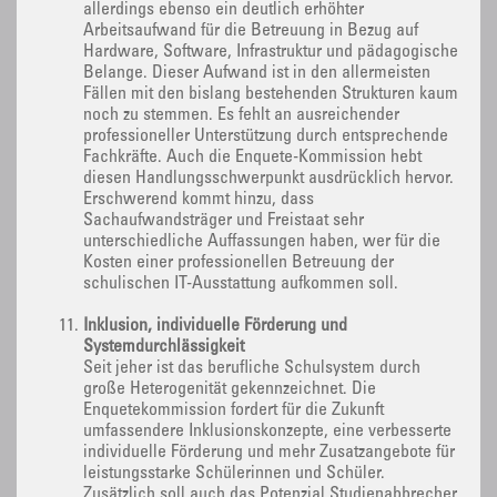
allerdings ebenso ein deutlich erhöhter
Arbeitsaufwand für die Betreuung in Bezug auf
Hardware, Software, Infrastruktur und pädagogische
Belange. Dieser Aufwand ist in den allermeisten
Fällen mit den bislang bestehenden Strukturen kaum
noch zu stemmen. Es fehlt an ausreichender
professioneller Unterstützung durch entsprechende
Fachkräfte. Auch die Enquete-Kommission hebt
diesen Handlungsschwerpunkt ausdrücklich hervor.
Erschwerend kommt hinzu, dass
Sachaufwandsträger und Freistaat sehr
unterschiedliche Auffassungen haben, wer für die
Kosten einer professionellen Betreuung der
schulischen IT-Ausstattung aufkommen soll.
Inklusion, individuelle Förderung und
Systemdurchlässigkeit
Seit jeher ist das berufliche Schulsystem durch
große Heterogenität gekennzeichnet. Die
Enquetekommission fordert für die Zukunft
umfassendere Inklusionskonzepte, eine verbesserte
individuelle Förderung und mehr Zusatzangebote für
leistungsstarke Schülerinnen und Schüler.
Zusätzlich soll auch das Potenzial Studienabbrecher