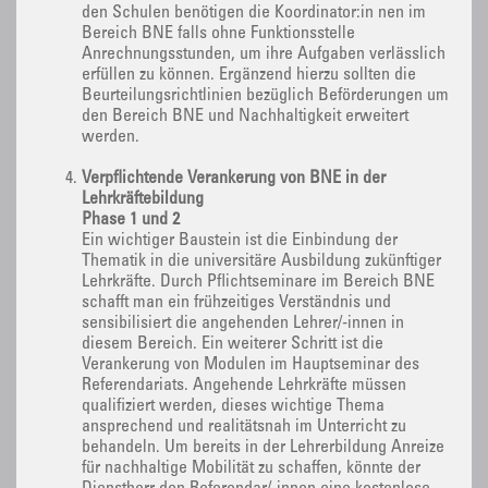
den Schulen benötigen die Koordinator:in nen im
Bereich BNE falls ohne Funktionsstelle
Anrechnungsstunden, um ihre Aufgaben verlässlich
erfüllen zu können. Ergänzend hierzu sollten die
Beurteilungsrichtlinien bezüglich Beförderungen um
den Bereich BNE und Nachhaltigkeit erweitert
werden.
Verpflichtende Verankerung von BNE in der
Lehrkräftebildung
Phase 1 und 2
Ein wichtiger Baustein ist die Einbindung der
Thematik in die universitäre Ausbildung zukünftiger
Lehrkräfte. Durch Pflichtseminare im Bereich BNE
schafft man ein frühzeitiges Verständnis und
sensibilisiert die angehenden Lehrer/-innen in
diesem Bereich. Ein weiterer Schritt ist die
Verankerung von Modulen im Hauptseminar des
Referendariats. Angehende Lehrkräfte müssen
qualifiziert werden, dieses wichtige Thema
ansprechend und realitätsnah im Unterricht zu
behandeln. Um bereits in der Lehrerbildung Anreize
für nachhaltige Mobilität zu schaffen, könnte der