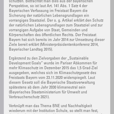
schützen. Betrachtet man dies aus der bayerischen
Perspektive, so ist laut Art. 141 Abs. 1 Satz 4 der
Bayerischen Verfassung im Freistaat Bayern die
Sicherung der natürlichen Lebensgrundlagen ein
vorrangiges Staatsziel. Der o. g. Artikel erklärt den Schutz
der natürlichen Lebensgrundlagen zum Staatsziel und zur
vorrangigen Aufgabe von Staat, Gemeinden und
Körperschaften des öffentlichen Rechts. Der Freistaat
Bayern hat sich bereits im Jahr 2014 zur Umsetzung dieser
Ziele bereit erklärt (Ministerpräsidentenkonferenz 2014,
Bayerischer Landtag 2015).
Ergänzend zu den Zielvorgaben der „Sustainable
Development Goals“ wurde im Pariser Abkommen für
mehr Klimaschutz im Dezember 2015 das 1,5 Grad-Ziel
ausgegeben, welches sich im Klimaschutzgesetz des
Freistaats Bayern vom 23.11.2020 widerspiegelt. Laut
diesem Gesetz soll die Bayerische Staatsverwaltung
spätestens ab dem Jahr 2030 klimaneutral sein
(Bayerisches Staatsministerium für Umwelt und
Verbraucherschutz 2021).
Verknüpft man das Thema BNE und Nachhaltigkeit
wiederum mit der Institution Schule, so stellt man fest,