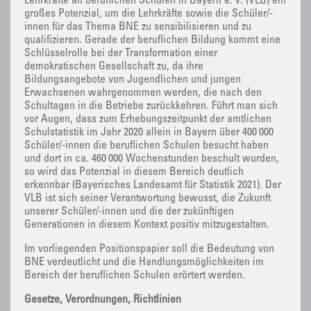
Lehrkräfte an beruflichen Schulen in Bayern e. V. (VLB) ein
großes Potenzial, um die Lehrkräfte sowie die Schüler/-
innen für das Thema BNE zu sensibilisieren und zu
qualifizieren. Gerade der beruflichen Bildung kommt eine
Schlüsselrolle bei der Transformation einer
demokratischen Gesellschaft zu, da ihre
Bildungsangebote von Jugendlichen und jungen
Erwachsenen wahrgenommen werden, die nach den
Schultagen in die Betriebe zurückkehren. Führt man sich
vor Augen, dass zum Erhebungszeitpunkt der amtlichen
Schulstatistik im Jahr 2020 allein in Bayern über 400 000
Schüler/-innen die beruflichen Schulen besucht haben
und dort in ca. 460 000 Wochenstunden beschult wurden,
so wird das Potenzial in diesem Bereich deutlich
erkennbar (Bayerisches Landesamt für Statistik 2021). Der
VLB ist sich seiner Verantwortung bewusst, die Zukunft
unserer Schüler/-innen und die der zukünftigen
Generationen in diesem Kontext positiv mitzugestalten.
Im vorliegenden Positionspapier soll die Bedeutung von
BNE verdeutlicht und die Handlungsmöglichkeiten im
Bereich der beruflichen Schulen erörtert werden.
Gesetze, Verordnungen, Richtlinien