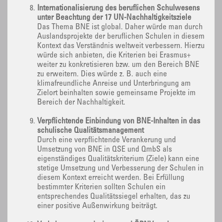
Internationalisierung des beruflichen Schulwesens
unter Beachtung der 17 UN-Nachhaltigkeitsziele
Das Thema BNE ist global. Daher würde man durch
Auslandsprojekte der beruflichen Schulen in diesem
Kontext das Verständnis weltweit verbessern. Hierzu
würde sich anbieten, die Kriterien bei Erasmus+
weiter zu konkretisieren bzw. um den Bereich BNE
zu erweitern. Dies würde z. B. auch eine
klimafreundliche Anreise und Unterbringung am
Zielort beinhalten sowie gemeinsame Projekte im
Bereich der Nachhaltigkeit.
Verpflichtende Einbindung von BNE-Inhalten in das
schulische Qualitätsmanagement
Durch eine verpflichtende Verankerung und
Umsetzung von BNE in QSE und QmbS als
eigenständiges Qualitätskriterium (Ziele) kann eine
stetige Umsetzung und Verbesserung der Schulen in
diesem Kontext erreicht werden. Bei Erfüllung
bestimmter Kriterien sollten Schulen ein
entsprechendes Qualitätssiegel erhalten, das zu
einer positive Außenwirkung beiträgt.