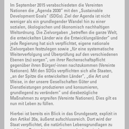
Im September 2015 verabschiedeten die Vereinten
Nationen die „Agenda 2030“ mit den „Sustainable
Development Goals“ (SDGs). Ziel der Agenda ist nicht
weniger als ein grundlegender Wandel hin zu einer
sozialen, ökologischen und ökonomisch nachhaltigen
Weltordnung. Die Zielvorgaben „betreffen die ganze Welt,
die entwickelten Länder wie die Entwicklungsländer“ und
jede Regierung hat sich verpflichtet, eigene nationale
Zielvorgaben festzulegen sowie „für eine systematische
Weiterverfolgung und Überprüfung auf den verschiedenen
Ebenen (zu) sorgen“, um ihrer Rechenschaftspflicht
gegenüber ihren Bürger/-innen nachzukommen (Vereinte
Nationen). Mit den SDGs verpflichten sich alle Staaten,
„an der Spitze die entwickelten Länder“, „die Art und
Weise, in der unsere Gesellschaften Güter und
Dienstleistungen produzieren und konsumieren,
grundlegend zu verändern“ und diesbezügliche
Maßnahmen zu ergreifen (Vereinte Nationen). Dies gilt es
nun mit Leben zu füllen.
Hierbei ist bereits ein Blick in das Grundgesetz, explizit in
den Artikel 20a, äußerst aufschlussreich. Dort wird der
Staat verpflichtet, die natürlichen Lebensgrundlagen zu