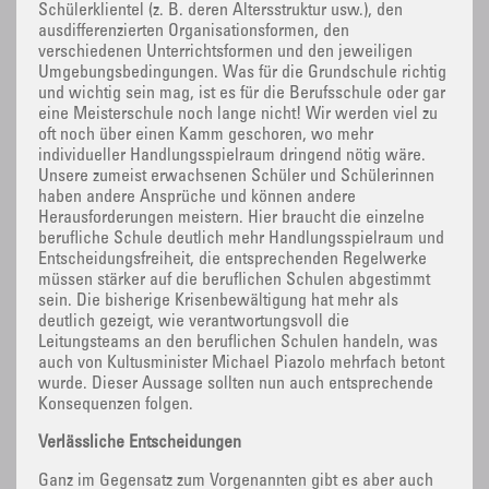
Schülerklientel (z. B. deren Altersstruktur usw.), den
ausdifferenzierten Organisationsformen, den
verschiedenen Unterrichtsformen und den jeweiligen
Umgebungsbedingungen. Was für die Grundschule richtig
und wichtig sein mag, ist es für die Berufsschule oder gar
eine Meisterschule noch lange nicht! Wir werden viel zu
oft noch über einen Kamm geschoren, wo mehr
individueller Handlungsspielraum dringend nötig wäre.
Unsere zumeist erwachsenen Schüler und Schülerinnen
haben andere Ansprüche und können andere
Herausforderungen meistern. Hier braucht die einzelne
berufliche Schule deutlich mehr Handlungsspielraum und
Entscheidungsfreiheit, die entsprechenden Regelwerke
müssen stärker auf die beruflichen Schulen abgestimmt
sein. Die bisherige Krisenbewältigung hat mehr als
deutlich gezeigt, wie verantwortungsvoll die
Leitungsteams an den beruflichen Schulen handeln, was
auch von Kultusminister Michael Piazolo mehrfach betont
wurde. Dieser Aussage sollten nun auch entsprechende
Konsequenzen folgen.
Verlässliche Entscheidungen
Ganz im Gegensatz zum Vorgenannten gibt es aber auch