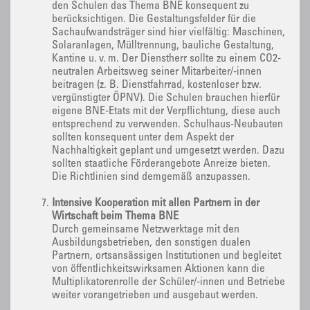
den Schulen das Thema BNE konsequent zu
berücksichtigen. Die Gestaltungsfelder für die
Sachaufwandsträger sind hier vielfältig: Maschinen,
Solaranlagen, Mülltrennung, bauliche Gestaltung,
Kantine u. v. m. Der Dienstherr sollte zu einem CO2-
neutralen Arbeitsweg seiner Mitarbeiter/-innen
beitragen (z. B. Dienstfahrrad, kostenloser bzw.
vergünstigter ÖPNV). Die Schulen brauchen hierfür
eigene BNE-Etats mit der Verpflichtung, diese auch
entsprechend zu verwenden. Schulhaus-Neubauten
sollten konsequent unter dem Aspekt der
Nachhaltigkeit geplant und umgesetzt werden. Dazu
sollten staatliche Förderangebote Anreize bieten.
Die Richtlinien sind demgemäß anzupassen.
Intensive Kooperation mit allen Partnern in der
Wirtschaft beim Thema BNE
Durch gemeinsame Netzwerktage mit den
Ausbildungsbetrieben, den sonstigen dualen
Partnern, ortsansässigen Institutionen und begleitet
von öffentlichkeitswirksamen Aktionen kann die
Multiplikatorenrolle der Schüler/-innen und Betriebe
weiter vorangetrieben und ausgebaut werden.