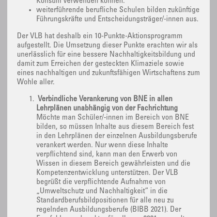
Konsum verwenden können.
weiterführende berufliche Schulen bilden zukünftige
Führungskräfte und Entscheidungsträger/-innen aus.
Der VLB hat deshalb ein 10-Punkte-Aktionsprogramm
aufgestellt. Die Umsetzung dieser Punkte erachten wir als
unerlässlich für eine bessere Nachhaltigkeitsbildung und
damit zum Erreichen der gesteckten Klimaziele sowie
eines nachhaltigen und zukunftsfähigen Wirtschaftens zum
Wohle aller.
Verbindliche Verankerung von BNE in allen
Lehrplänen unabhängig von der Fachrichtung
Möchte man Schüler/-innen im Bereich von BNE
bilden, so müssen Inhalte aus diesem Bereich fest
in den Lehrplänen der einzelnen Ausbildungsberufe
verankert werden. Nur wenn diese Inhalte
verpflichtend sind, kann man den Erwerb von
Wissen in diesem Bereich gewährleisten und die
Kompetenzentwicklung unterstützen. Der VLB
begrüßt die verpflichtende Aufnahme von
„Umweltschutz und Nachhaltigkeit“ in die
Standardberufsbildpositionen für alle neu zu
regelnden Ausbildungsberufe (BIBB 2021). Der