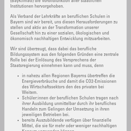
(BayKlimaG) die Vorbildfunktion aller staatlichen
Institutionen hervorgehoben.
Als Verband der Lehrkräfte an beruflichen Schulen in
Bayern sind wir bereit, uns diesen Herausforderungen zu
stellen und aktiv an der Transformation unserer
Gesellschaft hin zu einer sozialen, ökologischen und
ökonomisch nachhaltigen Entwicklung mitzuarbeiten.
Wir sind überzeugt, dass dabei das berufliche
Bildungssystem aus den folgenden Gründen eine zentrale
Rolle bei der Einlösung des Versprechens der
Staatsregierung einnehmen kann und muss, denn
in nahezu allen Regionen Bayerns übertreffen die
Energieverbräuche und damit die CO2-Emissionen
des Wirtschaftssektors den des privaten bei
Weitem.
Schüler:innen der beruflichen Schulen tragen nach
ihrer Ausbildung unmittelbar durch ihr berufliches
Handeln zum Gelingen der Umsetzung in ihren
jeweiligen Betrieben bei.
bereits Auszubildende verfügen über finanzielle
Mittel, die sie für mehr oder weniger nachhaltigen