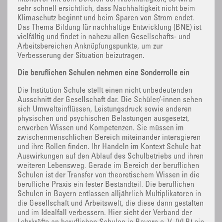
sehr schnell ersichtlich, dass Nachhaltigkeit nicht beim
Klimaschutz beginnt und beim Sparen von Strom endet.
Das Thema Bildung für nachhaltige Entwicklung (BNE) ist
vielfältig und findet in nahezu allen Gesellschafts- und
Arbeitsbereichen Anknüpfungspunkte, um zur
Verbesserung der Situation beizutragen.
Die beruflichen Schulen nehmen eine Sonderrolle ein
Die Institution Schule stellt einen nicht unbedeutenden
Ausschnitt der Gesellschaft dar. Die Schüler/-innen sehen
sich Umwelteinflüssen, Leistungsdruck sowie anderen
physischen und psychischen Belastungen ausgesetzt,
erwerben Wissen und Kompetenzen. Sie müssen im
zwischenmenschlichen Bereich miteinander interagieren
und ihre Rollen finden. Ihr Handeln im Kontext Schule hat
Auswirkungen auf den Ablauf des Schulbetriebs und ihren
weiteren Lebensweg. Gerade im Bereich der beruflichen
Schulen ist der Transfer von theoretischem Wissen in die
berufliche Praxis ein fester Bestandteil. Die beruflichen
Schulen in Bayern entlassen alljährlich Multiplikatoren in
die Gesellschaft und Arbeitswelt, die diese dann gestalten
und im Idealfall verbessern. Hier sieht der Verband der