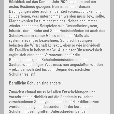
Rückblick auf das Corona-Jahr 2020 gegeben und ein
erstes Resümee gezogen. Nun ist es unter diesen
Bedingungen aber auch an der Zeit vorauszublicken und
zu überlegen, was unternommen werden muss bzw. sollte.
Klar geworden ist zumindest eines: Neben den immer
wieder genannten Beispielen wie Gesundheitssystem,
Infrastrukturbetriebe und Sicherheitsbehörden ist auch das
Schulsystem in seiner Gänze in hohem Maße als
systemrelevant zu bezeichnen: Schulschließungen
belasten die Wirtschaft kollektiv, ebenso wie individuell
die Familien in hohem Maße. Aus dieser Binsenweisheit
ergibt sich eine hohe Verantwortung für die
Bildungspolitik, die Schuladministration und die
Sachaufwandsträger. Was muss nun angestoßen werden
– jetzt, da noch Zeit bis zum Beginn des nächsten
Schuljahres ist?
Berufliche Schulen sind anders
Zunächst einmal muss bei allen Entscheidungen und
Vorschriften in Hinblick auf die Pandemie zwischen
verschiedenen Schultypen deutlich stärker differenziert
werden – dies gilt insbesondere für die beruflichen
Schulen mit sehr großen Unterschieden bei der