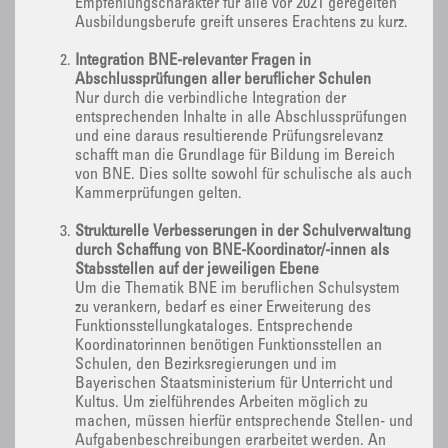
Empfehlungscharakter für alle vor 2021 geregelten
Ausbildungsberufe greift unseres Erachtens zu kurz.
Integration BNE-relevanter Fragen in
Abschlussprüfungen aller beruflicher Schulen
Nur durch die verbindliche Integration der
entsprechenden Inhalte in alle Abschlussprüfungen
und eine daraus resultierende Prüfungsrelevanz
schafft man die Grundlage für Bildung im Bereich
von BNE. Dies sollte sowohl für schulische als auch
Kammerprüfungen gelten.
Strukturelle Verbesserungen in der Schulverwaltung
durch Schaffung von BNE-Koordinator/-innen als
Stabsstellen auf der jeweiligen Ebene
Um die Thematik BNE im beruflichen Schulsystem
zu verankern, bedarf es einer Erweiterung des
Funktionsstellungkataloges. Entsprechende
Koordinatorinnen benötigen Funktionsstellen an
Schulen, den Bezirksregierungen und im
Bayerischen Staatsministerium für Unterricht und
Kultus. Um zielführendes Arbeiten möglich zu
machen, müssen hierfür entsprechende Stellen- und
Aufgabenbeschreibungen erarbeitet werden. An