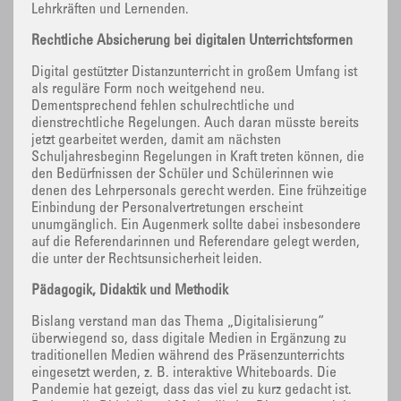
Lehrkräften und Lernenden.
Rechtliche Absicherung bei digitalen Unterrichtsformen
Digital gestützter Distanzunterricht in großem Umfang ist
als reguläre Form noch weitgehend neu.
Dementsprechend fehlen schulrechtliche und
dienstrechtliche Regelungen. Auch daran müsste bereits
jetzt gearbeitet werden, damit am nächsten
Schuljahresbeginn Regelungen in Kraft treten können, die
den Bedürfnissen der Schüler und Schülerinnen wie
denen des Lehrpersonals gerecht werden. Eine frühzeitige
Einbindung der Personalvertretungen erscheint
unumgänglich. Ein Augenmerk sollte dabei insbesondere
auf die Referendarinnen und Referendare gelegt werden,
die unter der Rechtsunsicherheit leiden.
Pädagogik, Didaktik und Methodik
Bislang verstand man das Thema „Digitalisierung“
überwiegend so, dass digitale Medien in Ergänzung zu
traditionellen Medien während des Präsenzunterrichts
eingesetzt werden, z. B. interaktive Whiteboards. Die
Pandemie hat gezeigt, dass das viel zu kurz gedacht ist.