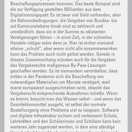
Beschaffungsprozessen kommen. Das beste Beispiel sind
die zur Verfügung gestellten Milliarden aus dem
Digitalisierungspakt: Es ist zwar viel Geld vorhanden, aber
die Rahmenbedingungen, die Vorgaben von Bundes- bis
auf Kommunalebene hinab sind so zahlreich und
umständlich, dass sie in der Summe zu eklatanten
Verzögerungen führen – in einer Zeit, in der schnelles
Handeln nötiger wäre denn je. Hier ist sicher niemand
alleine „schuld“, aber wenn nicht alle zusammenwirken
kann das Problem auch nicht gelöst werden. Gerade in
diesem Zusammenhang müssten auch für die Vorgaben
des Vergaberechts maßgenaue By-Pass-Lösungen
geschaffen werden. Es ist niemandem vermittelbar, dass
mitten in der Pandemie sich die Beschaffung von
notwendigen Materialien um Monate verzögert, weil
zuerst europaweit ausgeschrieben wird, obwohl das
Vergaberecht entsprechende Ausnahmen zuließe. Wenn
es brennt, braucht man das Wasser sofort – und wenn das
Desinfektionsmittel ausgeht, ist selbst der normale
Bestellvorgang ohne Probleme viel zu langsam. Software
und digitale Infrastruktur sichern und verbessern Schule,
Lehrkräften und den Schülerinnen und Schülern kann kein
weiteres Jahr zugemutet werden, in dem eine ständige