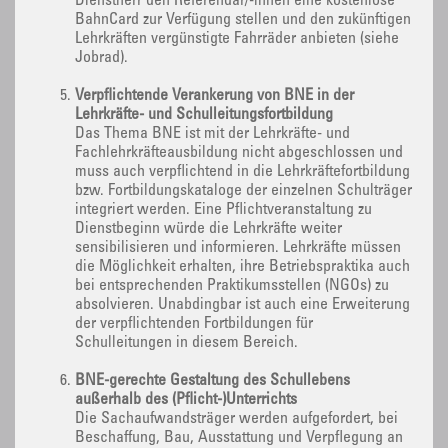
Dienstherr den Referendar/-innen eine kostenlose
BahnCard zur Verfügung stellen und den zukünftigen
Lehrkräften vergünstigte Fahrräder anbieten (siehe
Jobrad).
Verpflichtende Verankerung von BNE in der
Lehrkräfte- und Schulleitungsfortbildung
Das Thema BNE ist mit der Lehrkräfte- und
Fachlehrkräfteausbildung nicht abgeschlossen und
muss auch verpflichtend in die Lehrkräftefortbildung
bzw. Fortbildungskataloge der einzelnen Schulträger
integriert werden. Eine Pflichtveranstaltung zu
Dienstbeginn würde die Lehrkräfte weiter
sensibilisieren und informieren. Lehrkräfte müssen
die Möglichkeit erhalten, ihre Betriebspraktika auch
bei entsprechenden Praktikumsstellen (NGOs) zu
absolvieren. Unabdingbar ist auch eine Erweiterung
der verpflichtenden Fortbildungen für
Schulleitungen in diesem Bereich.
BNE-gerechte Gestaltung des Schullebens
außerhalb des (Pflicht-)Unterrichts
Die Sachaufwandsträger werden aufgefordert, bei
Beschaffung, Bau, Ausstattung und Verpflegung an