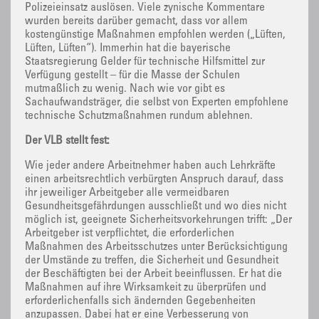
Polizeieinsatz auslösen. Viele zynische Kommentare
wurden bereits darüber gemacht, dass vor allem
kostengünstige Maßnahmen empfohlen werden („Lüften,
Lüften, Lüften“). Immerhin hat die bayerische
Staatsregierung Gelder für technische Hilfsmittel zur
Verfügung gestellt – für die Masse der Schulen
mutmaßlich zu wenig. Nach wie vor gibt es
Sachaufwandsträger, die selbst von Experten empfohlene
technische Schutzmaßnahmen rundum ablehnen.
Der VLB stellt fest:
Wie jeder andere Arbeitnehmer haben auch Lehrkräfte
einen arbeitsrechtlich verbürgten Anspruch darauf, dass
ihr jeweiliger Arbeitgeber alle vermeidbaren
Gesundheitsgefährdungen ausschließt und wo dies nicht
möglich ist, geeignete Sicherheitsvorkehrungen trifft: „Der
Arbeitgeber ist verpflichtet, die erforderlichen
Maßnahmen des Arbeitsschutzes unter Berücksichtigung
der Umstände zu treffen, die Sicherheit und Gesundheit
der Beschäftigten bei der Arbeit beeinflussen. Er hat die
Maßnahmen auf ihre Wirksamkeit zu überprüfen und
erforderlichenfalls sich ändernden Gegebenheiten
anzupassen. Dabei hat er eine Verbesserung von