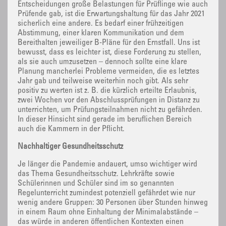
Entscheidungen große Belastungen für Prüflinge wie auch
Prüfende gab, ist die Erwartungshaltung für das Jahr 2021
sicherlich eine andere. Es bedarf einer frühzeitigen
Abstimmung, einer klaren Kommunikation und dem
Bereithalten jeweiliger B-Pläne für den Ernstfall. Uns ist
bewusst, dass es leichter ist, diese Forderung zu stellen,
als sie auch umzusetzen – dennoch sollte eine klare
Planung mancherlei Probleme vermeiden, die es letztes
Jahr gab und teilweise weiterhin noch gibt. Als sehr
positiv zu werten ist z. B. die kürzlich erteilte Erlaubnis,
zwei Wochen vor den Abschlussprüfungen in Distanz zu
unterrichten, um Prüfungsteilnahmen nicht zu gefährden.
In dieser Hinsicht sind gerade im beruflichen Bereich
auch die Kammern in der Pflicht.
Nachhaltiger Gesundheitsschutz
Je länger die Pandemie andauert, umso wichtiger wird
das Thema Gesundheitsschutz. Lehrkräfte sowie
Schülerinnen und Schüler sind im so genannten
Regelunterricht zumindest potenziell gefährdet wie nur
wenig andere Gruppen: 30 Personen über Stunden hinweg
in einem Raum ohne Einhaltung der Minimalabstände –
das würde in anderen öffentlichen Kontexten einen