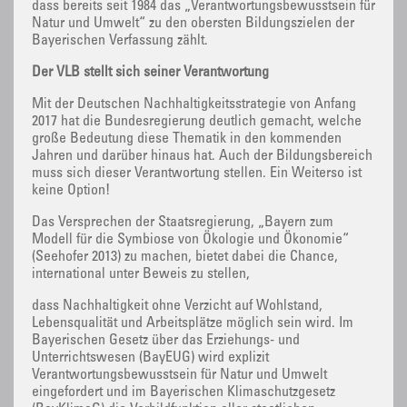
dass bereits seit 1984 das „Verantwortungsbewusstsein für
Natur und Umwelt“ zu den obersten Bildungszielen der
Bayerischen Verfassung zählt.
Der VLB stellt sich seiner Verantwortung
Mit der Deutschen Nachhaltigkeitsstrategie von Anfang
2017 hat die Bundesregierung deutlich gemacht, welche
große Bedeutung diese Thematik in den kommenden
Jahren und darüber hinaus hat. Auch der Bildungsbereich
muss sich dieser Verantwortung stellen. Ein Weiterso ist
keine Option!
Das Versprechen der Staatsregierung, „Bayern zum
Modell für die Symbiose von Ökologie und Ökonomie“
(Seehofer 2013) zu machen, bietet dabei die Chance,
international unter Beweis zu stellen,
dass Nachhaltigkeit ohne Verzicht auf Wohlstand,
Lebensqualität und Arbeitsplätze möglich sein wird. Im
Bayerischen Gesetz über das Erziehungs- und
Unterrichtswesen (BayEUG) wird explizit
Verantwortungsbewusstsein für Natur und Umwelt
eingefordert und im Bayerischen Klimaschutzgesetz