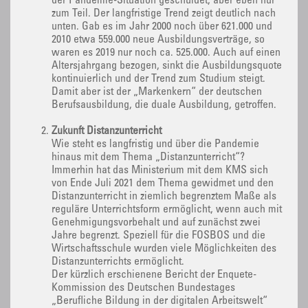
der Pandemie-Situation geschuldet, aber eben nur
zum Teil. Der langfristige Trend zeigt deutlich nach
unten. Gab es im Jahr 2000 noch über 621.000 und
2010 etwa 559.000 neue Ausbildungsverträge, so
waren es 2019 nur noch ca. 525.000. Auch auf einen
Altersjahrgang bezogen, sinkt die Ausbildungsquote
kontinuierlich und der Trend zum Studium steigt.
Damit aber ist der „Markenkern“ der deutschen
Berufsausbildung, die duale Ausbildung, getroffen.
Zukunft Distanzunterricht
Wie steht es langfristig und über die Pandemie
hinaus mit dem Thema „Distanzunterricht“?
Immerhin hat das Ministerium mit dem KMS sich
von Ende Juli 2021 dem Thema gewidmet und den
Distanzunterricht in ziemlich begrenztem Maße als
reguläre Unterrichtsform ermöglicht, wenn auch mit
Genehmigungsvorbehalt und auf zunächst zwei
Jahre begrenzt. Speziell für die FOSBOS und die
Wirtschaftsschule wurden viele Möglichkeiten des
Distanzunterrichts ermöglicht.
Der kürzlich erschienene Bericht der Enquete-
Kommission des Deutschen Bundestages
„Berufliche Bildung in der digitalen Arbeitswelt“