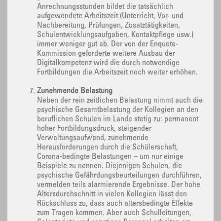
Anrechnungsstunden bildet die tatsächlich
aufgewendete Arbeitszeit (Unterricht, Vor- und
Nachbereitung, Prüfungen, Zusatztätigkeiten,
Schulentwicklungsaufgaben, Kontaktpflege usw.)
immer weniger gut ab. Der von der Enquete-
Kommission geforderte weitere Ausbau der
Digitalkompetenz wird die durch notwendige
Fortbildungen die Arbeitszeit noch weiter erhöhen.
Zunehmende Belastung
Neben der rein zeitlichen Belastung nimmt auch die
psychische Gesamtbelastung der Kollegien an den
beruflichen Schulen im Lande stetig zu: permanent
hoher Fortbildungsdruck, steigender
Verwaltungsaufwand, zunehmende
Herausforderungen durch die Schülerschaft,
Corona-bedingte Belastungen – um nur einige
Beispiele zu nennen. Diejenigen Schulen, die
psychische Gefährdungsbeurteilungen durchführen,
vermelden teils alarmierende Ergebnisse. Der hohe
Altersdurchschnitt in vielen Kollegien lässt den
Rückschluss zu, dass auch altersbedingte Effekte
zum Tragen kommen. Aber auch Schulleitungen,