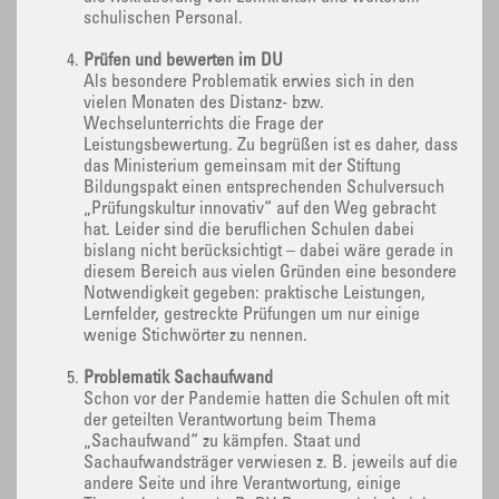
schulischen Personal.
Prüfen und bewerten im DU
Als besondere Problematik erwies sich in den
vielen Monaten des Distanz- bzw.
Wechselunterrichts die Frage der
Leistungsbewertung. Zu begrüßen ist es daher, dass
das Ministerium gemeinsam mit der Stiftung
Bildungspakt einen entsprechenden Schulversuch
„Prüfungskultur innovativ“ auf den Weg gebracht
hat. Leider sind die beruflichen Schulen dabei
bislang nicht berücksichtigt – dabei wäre gerade in
diesem Bereich aus vielen Gründen eine besondere
Notwendigkeit gegeben: praktische Leistungen,
Lernfelder, gestreckte Prüfungen um nur einige
wenige Stichwörter zu nennen.
Problematik Sachaufwand
Schon vor der Pandemie hatten die Schulen oft mit
der geteilten Verantwortung beim Thema
„Sachaufwand“ zu kämpfen. Staat und
Sachaufwandsträger verwiesen z. B. jeweils auf die
andere Seite und ihre Verantwortung, einige