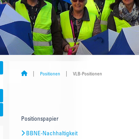
Positionen
VLB-Positionen
Positionspapier
BBNE-Nachhaltigkeit