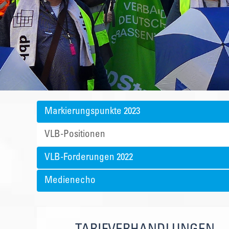
Markierungspunkte 2023
VLB-Positionen
VLB-Forderungen 2022
Medienecho