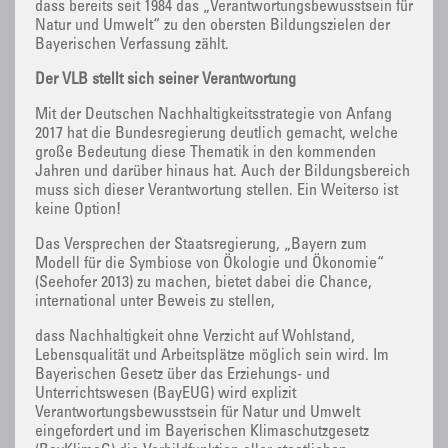
dass bereits seit 1984 das „Verantwortungsbewusstsein für
Natur und Umwelt“ zu den obersten Bildungszielen der
Bayerischen Verfassung zählt.
Der VLB stellt sich seiner Verantwortung
Mit der Deutschen Nachhaltigkeitsstrategie von Anfang
2017 hat die Bundesregierung deutlich gemacht, welche
große Bedeutung diese Thematik in den kommenden
Jahren und darüber hinaus hat. Auch der Bildungsbereich
muss sich dieser Verantwortung stellen. Ein Weiterso ist
keine Option!
Das Versprechen der Staatsregierung, „Bayern zum
Modell für die Symbiose von Ökologie und Ökonomie“
(Seehofer 2013) zu machen, bietet dabei die Chance,
international unter Beweis zu stellen,
dass Nachhaltigkeit ohne Verzicht auf Wohlstand,
Lebensqualität und Arbeitsplätze möglich sein wird. Im
Bayerischen Gesetz über das Erziehungs- und
Unterrichtswesen (BayEUG) wird explizit
Verantwortungsbewusstsein für Natur und Umwelt
eingefordert und im Bayerischen Klimaschutzgesetz