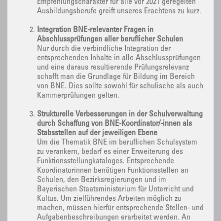
Empfehlungscharakter für alle vor 2021 geregelten
Ausbildungsberufe greift unseres Erachtens zu kurz.
Integration BNE-relevanter Fragen in
Abschlussprüfungen aller beruflicher Schulen
Nur durch die verbindliche Integration der
entsprechenden Inhalte in alle Abschlussprüfungen
und eine daraus resultierende Prüfungsrelevanz
schafft man die Grundlage für Bildung im Bereich
von BNE. Dies sollte sowohl für schulische als auch
Kammerprüfungen gelten.
Strukturelle Verbesserungen in der Schulverwaltung
durch Schaffung von BNE-Koordinator/-innen als
Stabsstellen auf der jeweiligen Ebene
Um die Thematik BNE im beruflichen Schulsystem
zu verankern, bedarf es einer Erweiterung des
Funktionsstellungkataloges. Entsprechende
Koordinatorinnen benötigen Funktionsstellen an
Schulen, den Bezirksregierungen und im
Bayerischen Staatsministerium für Unterricht und
Kultus. Um zielführendes Arbeiten möglich zu
machen, müssen hierfür entsprechende Stellen- und
Aufgabenbeschreibungen erarbeitet werden. An