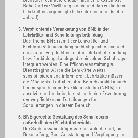
Dienstherr den Referendar/-innen eine kostenlose
BahnCard zur Verfügung stellen und den zukünftigen
Lehrkräften vergünstigte Fahrräder anbieten (siehe
Jobrad).
Verpflichtende Verankerung von BNE in der
Lehrkräfte- und Schulleitungsfortbildung
Das Thema BNE ist mit der Lehrkräfte- und
Fachlehrkräfteausbildung nicht abgeschlossen und
muss auch verpflichtend in die Lehrkräftefortbildung
bzw. Fortbildungskataloge der einzelnen Schulträger
integriert werden. Eine Pflichtveranstaltung zu
Dienstbeginn würde die Lehrkräfte weiter
sensibilisieren und informieren. Lehrkräfte müssen
die Möglichkeit erhalten, ihre Betriebspraktika auch
bei entsprechenden Praktikumsstellen (NGOs) zu
absolvieren. Unabdingbar ist auch eine Erweiterung
der verpflichtenden Fortbildungen für
Schulleitungen in diesem Bereich.
BNE-gerechte Gestaltung des Schullebens
außerhalb des (Pflicht-)Unterrichts
Die Sachaufwandsträger werden aufgefordert, bei
Beschaffung, Bau, Ausstattung und Verpflegung an