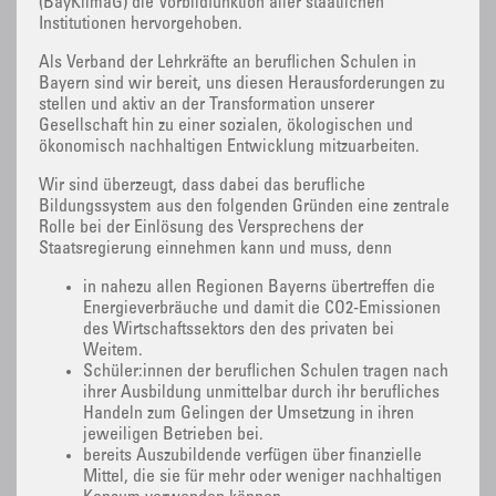
(BayKlimaG) die Vorbildfunktion aller staatlichen
Institutionen hervorgehoben.
Als Verband der Lehrkräfte an beruflichen Schulen in
Bayern sind wir bereit, uns diesen Herausforderungen zu
stellen und aktiv an der Transformation unserer
Gesellschaft hin zu einer sozialen, ökologischen und
ökonomisch nachhaltigen Entwicklung mitzuarbeiten.
Wir sind überzeugt, dass dabei das berufliche
Bildungssystem aus den folgenden Gründen eine zentrale
Rolle bei der Einlösung des Versprechens der
Staatsregierung einnehmen kann und muss, denn
in nahezu allen Regionen Bayerns übertreffen die
Energieverbräuche und damit die CO2-Emissionen
des Wirtschaftssektors den des privaten bei
Weitem.
Schüler:innen der beruflichen Schulen tragen nach
ihrer Ausbildung unmittelbar durch ihr berufliches
Handeln zum Gelingen der Umsetzung in ihren
jeweiligen Betrieben bei.
bereits Auszubildende verfügen über finanzielle
Mittel, die sie für mehr oder weniger nachhaltigen