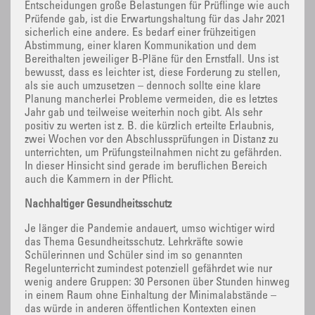
Entscheidungen große Belastungen für Prüflinge wie auch
Prüfende gab, ist die Erwartungshaltung für das Jahr 2021
sicherlich eine andere. Es bedarf einer frühzeitigen
Abstimmung, einer klaren Kommunikation und dem
Bereithalten jeweiliger B-Pläne für den Ernstfall. Uns ist
bewusst, dass es leichter ist, diese Forderung zu stellen,
als sie auch umzusetzen – dennoch sollte eine klare
Planung mancherlei Probleme vermeiden, die es letztes
Jahr gab und teilweise weiterhin noch gibt. Als sehr
positiv zu werten ist z. B. die kürzlich erteilte Erlaubnis,
zwei Wochen vor den Abschlussprüfungen in Distanz zu
unterrichten, um Prüfungsteilnahmen nicht zu gefährden.
In dieser Hinsicht sind gerade im beruflichen Bereich
auch die Kammern in der Pflicht.
Nachhaltiger Gesundheitsschutz
Je länger die Pandemie andauert, umso wichtiger wird
das Thema Gesundheitsschutz. Lehrkräfte sowie
Schülerinnen und Schüler sind im so genannten
Regelunterricht zumindest potenziell gefährdet wie nur
wenig andere Gruppen: 30 Personen über Stunden hinweg
in einem Raum ohne Einhaltung der Minimalabstände –
das würde in anderen öffentlichen Kontexten einen