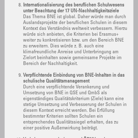
Internationalisierung des beruflichen Schulwesens
unter Beachtung der 17 UN-Nachhaltigkeitsziele
Das Thema BNE ist global. Daher würde man durch
Auslandsprojekte der beruflichen Schulen in diesem
Kontext das Verständnis weltweit verbessern. Hierzu
würde sich anbieten, die Kriterien bei Erasmus+
weiter zu konkretisieren bzw. um den Bereich BNE
zu erweitern. Dies würde z. B. auch eine
klimafreundliche Anreise und Unterbringung am
Zielort beinhalten sowie gemeinsame Projekte im
Bereich der Nachhaltigkeit.
Verpflichtende Einbindung von BNE-Inhalten in das
schulische Qualitätsmanagement
Durch eine verpflichtende Verankerung und
Umsetzung von BNE in QSE und QmbS als
eigenständiges Qualitätskriterium (Ziele) kann eine
stetige Umsetzung und Verbesserung der Schulen in
diesem Kontext erreicht werden. Bei Erfüllung
bestimmter Kriterien sollten Schulen ein
entsprechendes Qualitätssiegel erhalten, das zu
einer positive Außenwirkung beiträgt.