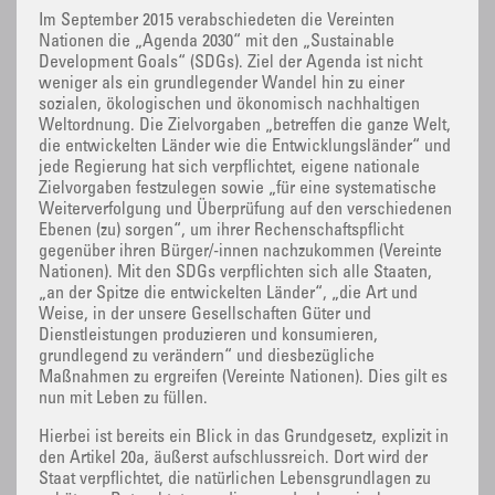
Im September 2015 verabschiedeten die Vereinten
Nationen die „Agenda 2030“ mit den „Sustainable
Development Goals“ (SDGs). Ziel der Agenda ist nicht
weniger als ein grundlegender Wandel hin zu einer
sozialen, ökologischen und ökonomisch nachhaltigen
Weltordnung. Die Zielvorgaben „betreffen die ganze Welt,
die entwickelten Länder wie die Entwicklungsländer“ und
jede Regierung hat sich verpflichtet, eigene nationale
Zielvorgaben festzulegen sowie „für eine systematische
Weiterverfolgung und Überprüfung auf den verschiedenen
Ebenen (zu) sorgen“, um ihrer Rechenschaftspflicht
gegenüber ihren Bürger/-innen nachzukommen (Vereinte
Nationen). Mit den SDGs verpflichten sich alle Staaten,
„an der Spitze die entwickelten Länder“, „die Art und
Weise, in der unsere Gesellschaften Güter und
Dienstleistungen produzieren und konsumieren,
grundlegend zu verändern“ und diesbezügliche
Maßnahmen zu ergreifen (Vereinte Nationen). Dies gilt es
nun mit Leben zu füllen.
Hierbei ist bereits ein Blick in das Grundgesetz, explizit in
den Artikel 20a, äußerst aufschlussreich. Dort wird der
Staat verpflichtet, die natürlichen Lebensgrundlagen zu