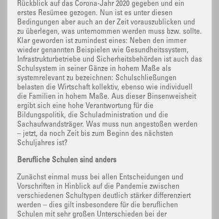
Rückblick auf das Corona-Jahr 2020 gegeben und ein
erstes Resümee gezogen. Nun ist es unter diesen
Bedingungen aber auch an der Zeit vorauszublicken und
zu überlegen, was unternommen werden muss bzw. sollte.
Klar geworden ist zumindest eines: Neben den immer
wieder genannten Beispielen wie Gesundheitssystem,
Infrastrukturbetriebe und Sicherheitsbehörden ist auch das
Schulsystem in seiner Gänze in hohem Maße als
systemrelevant zu bezeichnen: Schulschließungen
belasten die Wirtschaft kollektiv, ebenso wie individuell
die Familien in hohem Maße. Aus dieser Binsenweisheit
ergibt sich eine hohe Verantwortung für die
Bildungspolitik, die Schuladministration und die
Sachaufwandsträger. Was muss nun angestoßen werden
– jetzt, da noch Zeit bis zum Beginn des nächsten
Schuljahres ist?
Berufliche Schulen sind anders
Zunächst einmal muss bei allen Entscheidungen und
Vorschriften in Hinblick auf die Pandemie zwischen
verschiedenen Schultypen deutlich stärker differenziert
werden – dies gilt insbesondere für die beruflichen
Schulen mit sehr großen Unterschieden bei der