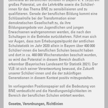
Lehrkräfte an beruflichen Schulen in Bayern e. V. (VLB) ein
großes Potenzial, um die Lehrkräfte sowie die Schüler/-
innen für das Thema BNE zu sensibilisieren und zu
qualifizieren. Gerade der beruflichen Bildung kommt eine
Schlüsselrolle bei der Transformation einer
demokratischen Gesellschaft zu, da ihre
Bildungsangebote von Jugendlichen und jungen
Erwachsenen wahrgenommen werden, die nach den
Schultagen in die Betriebe zurückkehren. Führt man sich
vor Augen, dass zum Erhebungszeitpunkt der amtlichen
Schulstatistik im Jahr 2020 allein in Bayern über 400 000
Schüler/-innen die beruflichen Schulen besucht haben
und dort in ca. 460 000 Wochenstunden beschult wurden,
so wird das Potenzial in diesem Bereich deutlich
erkennbar (Bayerisches Landesamt für Statistik 2021). Der
VLB ist sich seiner Verantwortung bewusst, die Zukunft
unserer Schüler/-innen und die der zukünftigen
Generationen in diesem Kontext positiv mitzugestalten.
Im vorliegenden Positionspapier soll die Bedeutung von
BNE verdeutlicht und die Handlungsmöglichkeiten im
Bereich der beruflichen Schulen erörtert werden.
Gesetze, Verordnungen, Richtlinien