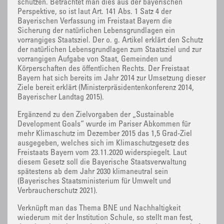
schützen. Betrachtet man dies aus der bayerischen
Perspektive, so ist laut Art. 141 Abs. 1 Satz 4 der
Bayerischen Verfassung im Freistaat Bayern die
Sicherung der natürlichen Lebensgrundlagen ein
vorrangiges Staatsziel. Der o. g. Artikel erklärt den Schutz
der natürlichen Lebensgrundlagen zum Staatsziel und zur
vorrangigen Aufgabe von Staat, Gemeinden und
Körperschaften des öffentlichen Rechts. Der Freistaat
Bayern hat sich bereits im Jahr 2014 zur Umsetzung dieser
Ziele bereit erklärt (Ministerpräsidentenkonferenz 2014,
Bayerischer Landtag 2015).
Ergänzend zu den Zielvorgaben der „Sustainable
Development Goals“ wurde im Pariser Abkommen für
mehr Klimaschutz im Dezember 2015 das 1,5 Grad-Ziel
ausgegeben, welches sich im Klimaschutzgesetz des
Freistaats Bayern vom 23.11.2020 widerspiegelt. Laut
diesem Gesetz soll die Bayerische Staatsverwaltung
spätestens ab dem Jahr 2030 klimaneutral sein
(Bayerisches Staatsministerium für Umwelt und
Verbraucherschutz 2021).
Verknüpft man das Thema BNE und Nachhaltigkeit
wiederum mit der Institution Schule, so stellt man fest,