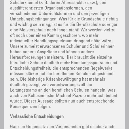
Schülerklientel (z. B. deren Altersstruktur usw.), den
ausdifferenzierten Organisationsformen, den
verschiedenen Unterrichtsformen und den jeweiligen
Umgebungsbedingungen. Was für die Grundschule richtig
und wichtig sein mag, ist es für die Berufsschule oder gar
eine Meisterschule noch lange nicht! Wir werden viel zu
oft noch über einen Kamm geschoren, wo mehr
individueller Handlungsspielraum dringend nötig wäre.
Unsere zumeist erwachsenen Schüler und Schülerinnen
haben andere Ansprüche und können andere
Herausforderungen meistern. Hier braucht die einzelne
berufliche Schule deutlich mehr Handlungsspielraum und
Entscheidungsfreiheit, die entsprechenden Regelwerke
müssen stärker auf die beruflichen Schulen abgestimmt
sein. Die bisherige Krisenbewältigung hat mehr als
deutlich gezeigt, wie verantwortungsvoll die
Leitungsteams an den beruflichen Schulen handeln, was
auch von Kultusminister Michael Piazolo mehrfach betont
wurde. Dieser Aussage sollten nun auch entsprechende
Konsequenzen folgen.
Verlässliche Entscheidungen
Ganz im Gegensatz zum Vorgenannten gibt es aber auch