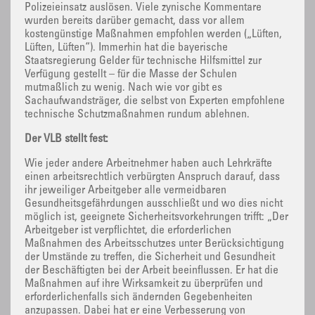
Polizeieinsatz auslösen. Viele zynische Kommentare
wurden bereits darüber gemacht, dass vor allem
kostengünstige Maßnahmen empfohlen werden („Lüften,
Lüften, Lüften“). Immerhin hat die bayerische
Staatsregierung Gelder für technische Hilfsmittel zur
Verfügung gestellt – für die Masse der Schulen
mutmaßlich zu wenig. Nach wie vor gibt es
Sachaufwandsträger, die selbst von Experten empfohlene
technische Schutzmaßnahmen rundum ablehnen.
Der VLB stellt fest:
Wie jeder andere Arbeitnehmer haben auch Lehrkräfte
einen arbeitsrechtlich verbürgten Anspruch darauf, dass
ihr jeweiliger Arbeitgeber alle vermeidbaren
Gesundheitsgefährdungen ausschließt und wo dies nicht
möglich ist, geeignete Sicherheitsvorkehrungen trifft: „Der
Arbeitgeber ist verpflichtet, die erforderlichen
Maßnahmen des Arbeitsschutzes unter Berücksichtigung
der Umstände zu treffen, die Sicherheit und Gesundheit
der Beschäftigten bei der Arbeit beeinflussen. Er hat die
Maßnahmen auf ihre Wirksamkeit zu überprüfen und
erforderlichenfalls sich ändernden Gegebenheiten
anzupassen. Dabei hat er eine Verbesserung von