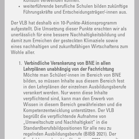
Konsum verwenden können.
weiterführende berufliche Schulen bilden zukünftige
Führungskräfte und Entscheidungsträger/-innen aus.
Der VLB hat deshalb ein 10-Punkte-Aktionsprogramm
aufgestellt. Die Umsetzung dieser Punkte erachten wir als
unerlässlich für eine bessere Nachhaltigkeitsbildung und
damit zum Erreichen der gesteckten Klimaziele sowie
eines nachhaltigen und zukunftsfähigen Wirtschaftens zum
Wohle aller.
Verbindliche Verankerung von BNE in allen
Lehrplänen unabhängig von der Fachrichtung
Möchte man Schüler/-innen im Bereich von BNE
bilden, so müssen Inhalte aus diesem Bereich fest
in den Lehrplänen der einzelnen Ausbildungsberufe
verankert werden. Nur wenn diese Inhalte
verpflichtend sind, kann man den Erwerb von
Wissen in diesem Bereich gewährleisten und die
Kompetenzentwicklung unterstützen. Der VLB
begrüßt die verpflichtende Aufnahme von
„Umweltschutz und Nachhaltigkeit“ in die
Standardberufsbildpositionen für alle neu zu
regelnden Ausbildungsberufe (BIBB 2021). Der