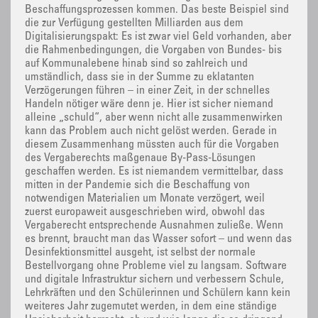
Beschaffungsprozessen kommen. Das beste Beispiel sind
die zur Verfügung gestellten Milliarden aus dem
Digitalisierungspakt: Es ist zwar viel Geld vorhanden, aber
die Rahmenbedingungen, die Vorgaben von Bundes- bis
auf Kommunalebene hinab sind so zahlreich und
umständlich, dass sie in der Summe zu eklatanten
Verzögerungen führen – in einer Zeit, in der schnelles
Handeln nötiger wäre denn je. Hier ist sicher niemand
alleine „schuld“, aber wenn nicht alle zusammenwirken
kann das Problem auch nicht gelöst werden. Gerade in
diesem Zusammenhang müssten auch für die Vorgaben
des Vergaberechts maßgenaue By-Pass-Lösungen
geschaffen werden. Es ist niemandem vermittelbar, dass
mitten in der Pandemie sich die Beschaffung von
notwendigen Materialien um Monate verzögert, weil
zuerst europaweit ausgeschrieben wird, obwohl das
Vergaberecht entsprechende Ausnahmen zuließe. Wenn
es brennt, braucht man das Wasser sofort – und wenn das
Desinfektionsmittel ausgeht, ist selbst der normale
Bestellvorgang ohne Probleme viel zu langsam. Software
und digitale Infrastruktur sichern und verbessern Schule,
Lehrkräften und den Schülerinnen und Schülern kann kein
weiteres Jahr zugemutet werden, in dem eine ständige