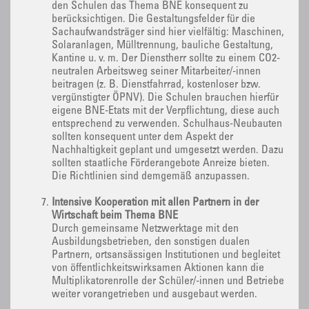
den Schulen das Thema BNE konsequent zu
berücksichtigen. Die Gestaltungsfelder für die
Sachaufwandsträger sind hier vielfältig: Maschinen,
Solaranlagen, Mülltrennung, bauliche Gestaltung,
Kantine u. v. m. Der Dienstherr sollte zu einem CO2-
neutralen Arbeitsweg seiner Mitarbeiter/-innen
beitragen (z. B. Dienstfahrrad, kostenloser bzw.
vergünstigter ÖPNV). Die Schulen brauchen hierfür
eigene BNE-Etats mit der Verpflichtung, diese auch
entsprechend zu verwenden. Schulhaus-Neubauten
sollten konsequent unter dem Aspekt der
Nachhaltigkeit geplant und umgesetzt werden. Dazu
sollten staatliche Förderangebote Anreize bieten.
Die Richtlinien sind demgemäß anzupassen.
Intensive Kooperation mit allen Partnern in der
Wirtschaft beim Thema BNE
Durch gemeinsame Netzwerktage mit den
Ausbildungsbetrieben, den sonstigen dualen
Partnern, ortsansässigen Institutionen und begleitet
von öffentlichkeitswirksamen Aktionen kann die
Multiplikatorenrolle der Schüler/-innen und Betriebe
weiter vorangetrieben und ausgebaut werden.