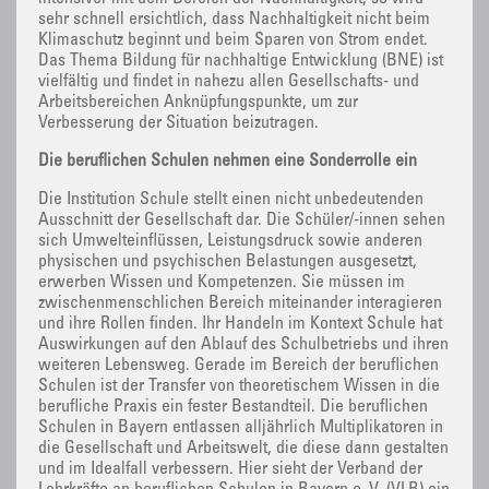
sehr schnell ersichtlich, dass Nachhaltigkeit nicht beim
Klimaschutz beginnt und beim Sparen von Strom endet.
Das Thema Bildung für nachhaltige Entwicklung (BNE) ist
vielfältig und findet in nahezu allen Gesellschafts- und
Arbeitsbereichen Anknüpfungspunkte, um zur
Verbesserung der Situation beizutragen.
Die beruflichen Schulen nehmen eine Sonderrolle ein
Die Institution Schule stellt einen nicht unbedeutenden
Ausschnitt der Gesellschaft dar. Die Schüler/-innen sehen
sich Umwelteinflüssen, Leistungsdruck sowie anderen
physischen und psychischen Belastungen ausgesetzt,
erwerben Wissen und Kompetenzen. Sie müssen im
zwischenmenschlichen Bereich miteinander interagieren
und ihre Rollen finden. Ihr Handeln im Kontext Schule hat
Auswirkungen auf den Ablauf des Schulbetriebs und ihren
weiteren Lebensweg. Gerade im Bereich der beruflichen
Schulen ist der Transfer von theoretischem Wissen in die
berufliche Praxis ein fester Bestandteil. Die beruflichen
Schulen in Bayern entlassen alljährlich Multiplikatoren in
die Gesellschaft und Arbeitswelt, die diese dann gestalten
und im Idealfall verbessern. Hier sieht der Verband der