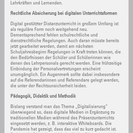
Lehrkräften und Lernenden.
Rechtliche Absicherung bei digitalen Unterrichtsformen
Digital gestützter Distanzunterricht in großem Umfang ist
als reguläre Form noch weitgehend neu.
Dementsprechend fehlen schulrechtliche und
dienstrechtliche Regelungen. Auch daran müsste bereits
jetzt gearbeitet werden, damit am nächsten
Schuljahresbeginn Regelungen in Kraft treten können, die
den Bedürfnissen der Schüler und Schülerinnen wie
denen des Lehrpersonals gerecht werden. Eine frühzeitige
Einbindung der Personalvertretungen erscheint
unumgänglich. Ein Augenmerk sollte dabei insbesondere
auf die Referendarinnen und Referendare gelegt werden,
die unter der Rechtsunsicherheit leiden.
Pädagogik, Didaktik und Methodik
Bislang verstand man das Thema „Digitalisierung“
überwiegend so, dass digitale Medien in Ergänzung zu
traditionellen Medien während des Präsenzunterrichts
eingesetzt werden, z. B. interaktive Whiteboards. Die
Pandemie hat gezeigt, dass das viel zu kurz gedacht ist.