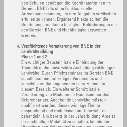
den Schulen benötigen die Koordinator:in nen im
Bereich BNE falls ohne Funktionsstelle
Anrechnungsstunden, um ihre Aufgaben verlässlich
erfüllen zu können. Ergänzend hierzu sollten die
Beurteilungsrichtlinien bezüglich Beförderungen um
den Bereich BNE und Nachhaltigkeit erweitert
werden.
Verpflichtende Verankerung von BNE in der
Lehrkräftebildung
Phase 1 und 2
Ein wichtiger Baustein ist die Einbindung der
Thematik in die universitäre Ausbildung zukünftiger
Lehrkräfte. Durch Pflichtseminare im Bereich BNE
schafft man ein frühzeitiges Verständnis und
sensibilisiert die angehenden Lehrer/-innen in
diesem Bereich. Ein weiterer Schritt ist die
Verankerung von Modulen im Hauptseminar des
Referendariats. Angehende Lehrkräfte müssen
qualifiziert werden, dieses wichtige Thema
ansprechend und realitätsnah im Unterricht zu
behandeln. Um bereits in der Lehrerbildung Anreize
für nachhaltige Mobilität zu schaffen, könnte der