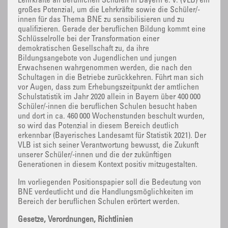
Lehrkräfte an beruflichen Schulen in Bayern e. V. (VLB) ein
großes Potenzial, um die Lehrkräfte sowie die Schüler/-
innen für das Thema BNE zu sensibilisieren und zu
qualifizieren. Gerade der beruflichen Bildung kommt eine
Schlüsselrolle bei der Transformation einer
demokratischen Gesellschaft zu, da ihre
Bildungsangebote von Jugendlichen und jungen
Erwachsenen wahrgenommen werden, die nach den
Schultagen in die Betriebe zurückkehren. Führt man sich
vor Augen, dass zum Erhebungszeitpunkt der amtlichen
Schulstatistik im Jahr 2020 allein in Bayern über 400 000
Schüler/-innen die beruflichen Schulen besucht haben
und dort in ca. 460 000 Wochenstunden beschult wurden,
so wird das Potenzial in diesem Bereich deutlich
erkennbar (Bayerisches Landesamt für Statistik 2021). Der
VLB ist sich seiner Verantwortung bewusst, die Zukunft
unserer Schüler/-innen und die der zukünftigen
Generationen in diesem Kontext positiv mitzugestalten.
Im vorliegenden Positionspapier soll die Bedeutung von
BNE verdeutlicht und die Handlungsmöglichkeiten im
Bereich der beruflichen Schulen erörtert werden.
Gesetze, Verordnungen, Richtlinien