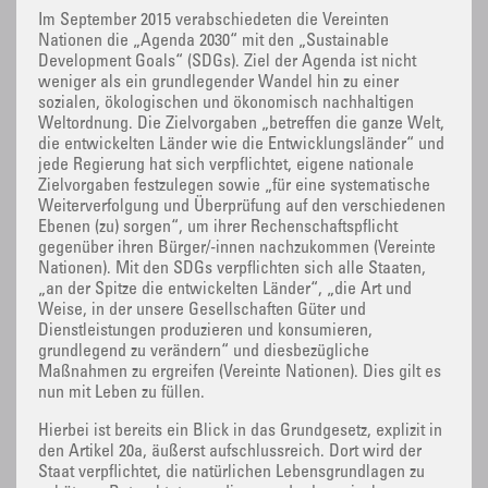
Im September 2015 verabschiedeten die Vereinten
Nationen die „Agenda 2030“ mit den „Sustainable
Development Goals“ (SDGs). Ziel der Agenda ist nicht
weniger als ein grundlegender Wandel hin zu einer
sozialen, ökologischen und ökonomisch nachhaltigen
Weltordnung. Die Zielvorgaben „betreffen die ganze Welt,
die entwickelten Länder wie die Entwicklungsländer“ und
jede Regierung hat sich verpflichtet, eigene nationale
Zielvorgaben festzulegen sowie „für eine systematische
Weiterverfolgung und Überprüfung auf den verschiedenen
Ebenen (zu) sorgen“, um ihrer Rechenschaftspflicht
gegenüber ihren Bürger/-innen nachzukommen (Vereinte
Nationen). Mit den SDGs verpflichten sich alle Staaten,
„an der Spitze die entwickelten Länder“, „die Art und
Weise, in der unsere Gesellschaften Güter und
Dienstleistungen produzieren und konsumieren,
grundlegend zu verändern“ und diesbezügliche
Maßnahmen zu ergreifen (Vereinte Nationen). Dies gilt es
nun mit Leben zu füllen.
Hierbei ist bereits ein Blick in das Grundgesetz, explizit in
den Artikel 20a, äußerst aufschlussreich. Dort wird der
Staat verpflichtet, die natürlichen Lebensgrundlagen zu