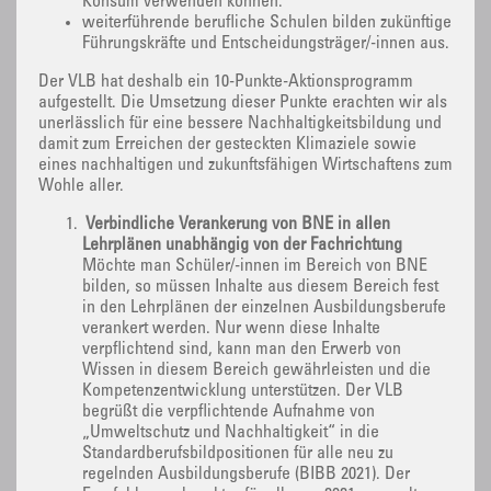
Konsum verwenden können.
weiterführende berufliche Schulen bilden zukünftige
Führungskräfte und Entscheidungsträger/-innen aus.
Der VLB hat deshalb ein 10-Punkte-Aktionsprogramm
aufgestellt. Die Umsetzung dieser Punkte erachten wir als
unerlässlich für eine bessere Nachhaltigkeitsbildung und
damit zum Erreichen der gesteckten Klimaziele sowie
eines nachhaltigen und zukunftsfähigen Wirtschaftens zum
Wohle aller.
Verbindliche Verankerung von BNE in allen
Lehrplänen unabhängig von der Fachrichtung
Möchte man Schüler/-innen im Bereich von BNE
bilden, so müssen Inhalte aus diesem Bereich fest
in den Lehrplänen der einzelnen Ausbildungsberufe
verankert werden. Nur wenn diese Inhalte
verpflichtend sind, kann man den Erwerb von
Wissen in diesem Bereich gewährleisten und die
Kompetenzentwicklung unterstützen. Der VLB
begrüßt die verpflichtende Aufnahme von
„Umweltschutz und Nachhaltigkeit“ in die
Standardberufsbildpositionen für alle neu zu
regelnden Ausbildungsberufe (BIBB 2021). Der