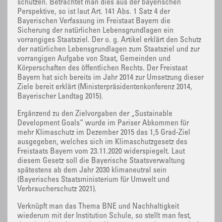
schützen. Betrachtet man dies aus der bayerischen
Perspektive, so ist laut Art. 141 Abs. 1 Satz 4 der
Bayerischen Verfassung im Freistaat Bayern die
Sicherung der natürlichen Lebensgrundlagen ein
vorrangiges Staatsziel. Der o. g. Artikel erklärt den Schutz
der natürlichen Lebensgrundlagen zum Staatsziel und zur
vorrangigen Aufgabe von Staat, Gemeinden und
Körperschaften des öffentlichen Rechts. Der Freistaat
Bayern hat sich bereits im Jahr 2014 zur Umsetzung dieser
Ziele bereit erklärt (Ministerpräsidentenkonferenz 2014,
Bayerischer Landtag 2015).
Ergänzend zu den Zielvorgaben der „Sustainable
Development Goals“ wurde im Pariser Abkommen für
mehr Klimaschutz im Dezember 2015 das 1,5 Grad-Ziel
ausgegeben, welches sich im Klimaschutzgesetz des
Freistaats Bayern vom 23.11.2020 widerspiegelt. Laut
diesem Gesetz soll die Bayerische Staatsverwaltung
spätestens ab dem Jahr 2030 klimaneutral sein
(Bayerisches Staatsministerium für Umwelt und
Verbraucherschutz 2021).
Verknüpft man das Thema BNE und Nachhaltigkeit
wiederum mit der Institution Schule, so stellt man fest,