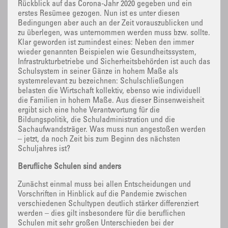
Rückblick auf das Corona-Jahr 2020 gegeben und ein
erstes Resümee gezogen. Nun ist es unter diesen
Bedingungen aber auch an der Zeit vorauszublicken und
zu überlegen, was unternommen werden muss bzw. sollte.
Klar geworden ist zumindest eines: Neben den immer
wieder genannten Beispielen wie Gesundheitssystem,
Infrastrukturbetriebe und Sicherheitsbehörden ist auch das
Schulsystem in seiner Gänze in hohem Maße als
systemrelevant zu bezeichnen: Schulschließungen
belasten die Wirtschaft kollektiv, ebenso wie individuell
die Familien in hohem Maße. Aus dieser Binsenweisheit
ergibt sich eine hohe Verantwortung für die
Bildungspolitik, die Schuladministration und die
Sachaufwandsträger. Was muss nun angestoßen werden
– jetzt, da noch Zeit bis zum Beginn des nächsten
Schuljahres ist?
Berufliche Schulen sind anders
Zunächst einmal muss bei allen Entscheidungen und
Vorschriften in Hinblick auf die Pandemie zwischen
verschiedenen Schultypen deutlich stärker differenziert
werden – dies gilt insbesondere für die beruflichen
Schulen mit sehr großen Unterschieden bei der