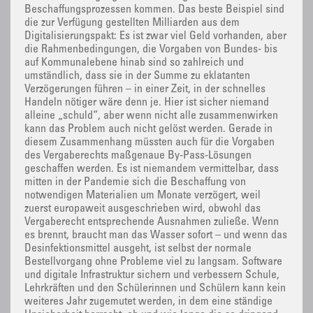
Beschaffungsprozessen kommen. Das beste Beispiel sind
die zur Verfügung gestellten Milliarden aus dem
Digitalisierungspakt: Es ist zwar viel Geld vorhanden, aber
die Rahmenbedingungen, die Vorgaben von Bundes- bis
auf Kommunalebene hinab sind so zahlreich und
umständlich, dass sie in der Summe zu eklatanten
Verzögerungen führen – in einer Zeit, in der schnelles
Handeln nötiger wäre denn je. Hier ist sicher niemand
alleine „schuld“, aber wenn nicht alle zusammenwirken
kann das Problem auch nicht gelöst werden. Gerade in
diesem Zusammenhang müssten auch für die Vorgaben
des Vergaberechts maßgenaue By-Pass-Lösungen
geschaffen werden. Es ist niemandem vermittelbar, dass
mitten in der Pandemie sich die Beschaffung von
notwendigen Materialien um Monate verzögert, weil
zuerst europaweit ausgeschrieben wird, obwohl das
Vergaberecht entsprechende Ausnahmen zuließe. Wenn
es brennt, braucht man das Wasser sofort – und wenn das
Desinfektionsmittel ausgeht, ist selbst der normale
Bestellvorgang ohne Probleme viel zu langsam. Software
und digitale Infrastruktur sichern und verbessern Schule,
Lehrkräften und den Schülerinnen und Schülern kann kein
weiteres Jahr zugemutet werden, in dem eine ständige