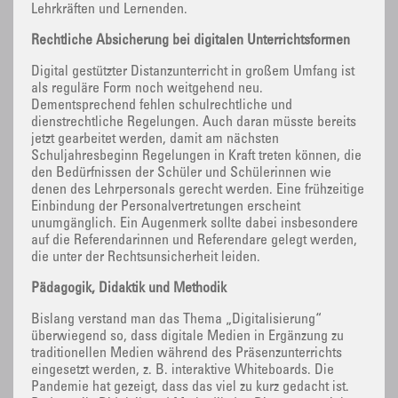
Lehrkräften und Lernenden.
Rechtliche Absicherung bei digitalen Unterrichtsformen
Digital gestützter Distanzunterricht in großem Umfang ist
als reguläre Form noch weitgehend neu.
Dementsprechend fehlen schulrechtliche und
dienstrechtliche Regelungen. Auch daran müsste bereits
jetzt gearbeitet werden, damit am nächsten
Schuljahresbeginn Regelungen in Kraft treten können, die
den Bedürfnissen der Schüler und Schülerinnen wie
denen des Lehrpersonals gerecht werden. Eine frühzeitige
Einbindung der Personalvertretungen erscheint
unumgänglich. Ein Augenmerk sollte dabei insbesondere
auf die Referendarinnen und Referendare gelegt werden,
die unter der Rechtsunsicherheit leiden.
Pädagogik, Didaktik und Methodik
Bislang verstand man das Thema „Digitalisierung“
überwiegend so, dass digitale Medien in Ergänzung zu
traditionellen Medien während des Präsenzunterrichts
eingesetzt werden, z. B. interaktive Whiteboards. Die
Pandemie hat gezeigt, dass das viel zu kurz gedacht ist.