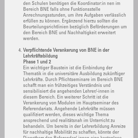
den Schulen benötigen die Koordinator:in nen im
Bereich BNE falls ohne Funktionsstelle
Anrechnungsstunden, um ihre Aufgaben verlässlich
erfüllen zu können. Ergänzend hierzu sollten die
Beurteilungsrichtlinien bezüglich Beförderungen um
den Bereich BNE und Nachhaltigkeit erweitert
werden.
Verpflichtende Verankerung von BNE in der
Lehrkräftebildung
Phase 1 und 2
Ein wichtiger Baustein ist die Einbindung der
Thematik in die universitäre Ausbildung zukünftiger
Lehrkräfte. Durch Pflichtseminare im Bereich BNE
schafft man ein frühzeitiges Verständnis und
sensibilisiert die angehenden Lehrer/-innen in
diesem Bereich. Ein weiterer Schritt ist die
Verankerung von Modulen im Hauptseminar des
Referendariats. Angehende Lehrkräfte müssen
qualifiziert werden, dieses wichtige Thema
ansprechend und realitätsnah im Unterricht zu
behandeln. Um bereits in der Lehrerbildung Anreize
für nachhaltige Mobilität zu schaffen, könnte der