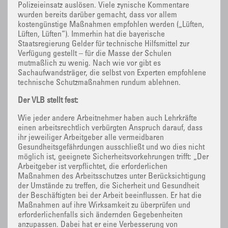
Polizeieinsatz auslösen. Viele zynische Kommentare
wurden bereits darüber gemacht, dass vor allem
kostengünstige Maßnahmen empfohlen werden („Lüften,
Lüften, Lüften“). Immerhin hat die bayerische
Staatsregierung Gelder für technische Hilfsmittel zur
Verfügung gestellt – für die Masse der Schulen
mutmaßlich zu wenig. Nach wie vor gibt es
Sachaufwandsträger, die selbst von Experten empfohlene
technische Schutzmaßnahmen rundum ablehnen.
Der VLB stellt fest:
Wie jeder andere Arbeitnehmer haben auch Lehrkräfte
einen arbeitsrechtlich verbürgten Anspruch darauf, dass
ihr jeweiliger Arbeitgeber alle vermeidbaren
Gesundheitsgefährdungen ausschließt und wo dies nicht
möglich ist, geeignete Sicherheitsvorkehrungen trifft: „Der
Arbeitgeber ist verpflichtet, die erforderlichen
Maßnahmen des Arbeitsschutzes unter Berücksichtigung
der Umstände zu treffen, die Sicherheit und Gesundheit
der Beschäftigten bei der Arbeit beeinflussen. Er hat die
Maßnahmen auf ihre Wirksamkeit zu überprüfen und
erforderlichenfalls sich ändernden Gegebenheiten
anzupassen. Dabei hat er eine Verbesserung von