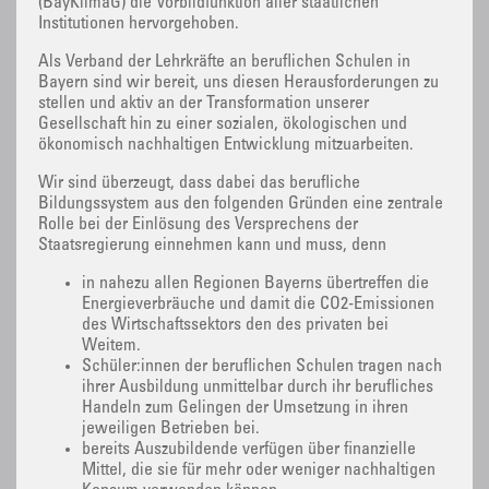
(BayKlimaG) die Vorbildfunktion aller staatlichen
Institutionen hervorgehoben.
Als Verband der Lehrkräfte an beruflichen Schulen in
Bayern sind wir bereit, uns diesen Herausforderungen zu
stellen und aktiv an der Transformation unserer
Gesellschaft hin zu einer sozialen, ökologischen und
ökonomisch nachhaltigen Entwicklung mitzuarbeiten.
Wir sind überzeugt, dass dabei das berufliche
Bildungssystem aus den folgenden Gründen eine zentrale
Rolle bei der Einlösung des Versprechens der
Staatsregierung einnehmen kann und muss, denn
in nahezu allen Regionen Bayerns übertreffen die
Energieverbräuche und damit die CO2-Emissionen
des Wirtschaftssektors den des privaten bei
Weitem.
Schüler:innen der beruflichen Schulen tragen nach
ihrer Ausbildung unmittelbar durch ihr berufliches
Handeln zum Gelingen der Umsetzung in ihren
jeweiligen Betrieben bei.
bereits Auszubildende verfügen über finanzielle
Mittel, die sie für mehr oder weniger nachhaltigen