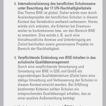
Internationalisierung des beruflichen Schulwesens
unter Beachtung der 17 UN-Nachhaltigkeitsziele
Das Thema BNE ist global. Daher würde man durch
Auslandsprojekte der beruflichen Schulen in diesem
Kontext das Verständnis weltweit verbessern. Hierzu
würde sich anbieten, die Kriterien bei Erasmus+
weiter zu konkretisieren bzw. um den Bereich BNE
zu erweitern. Dies würde z. B. auch eine
klimafreundliche Anreise und Unterbringung am
Zielort beinhalten sowie gemeinsame Projekte im
Bereich der Nachhaltigkeit.
Verpflichtende Einbindung von BNE-Inhalten in das
schulische Qualitätsmanagement
Durch eine verpflichtende Verankerung und
Umsetzung von BNE in QSE und QmbS als
eigenständiges Qualitätskriterium (Ziele) kann eine
stetige Umsetzung und Verbesserung der Schulen in
diesem Kontext erreicht werden. Bei Erfüllung
bestimmter Kriterien sollten Schulen ein
entsprechendes Qualitätssiegel erhalten, das zu
einer positive Außenwirkung beiträgt.