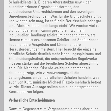
Schülerklientel (z. B. deren Altersstruktur usw.), den
ausdifferenzierten Organisationsformen, den
verschiedenen Unterrichtsformen und den jeweiligen
Umgebungsbedingungen. Was für die Grundschule richtig
und wichtig sein mag, ist es für die Berufsschule oder gar
eine Meisterschule noch lange nicht! Wir werden viel zu
oft noch über einen Kamm geschoren, wo mehr
individueller Handlungsspielraum dringend nötig wäre.
Unsere zumeist erwachsenen Schüler und Schülerinnen
haben andere Ansprüche und können andere
Herausforderungen meistern. Hier braucht die einzelne
berufliche Schule deutlich mehr Handlungsspielraum und
Entscheidungsfreiheit, die entsprechenden Regelwerke
müssen stärker auf die beruflichen Schulen abgestimmt
sein. Die bisherige Krisenbewältigung hat mehr als
deutlich gezeigt, wie verantwortungsvoll die
Leitungsteams an den beruflichen Schulen handeln, was
auch von Kultusminister Michael Piazolo mehrfach betont
wurde. Dieser Aussage sollten nun auch entsprechende
Konsequenzen folgen.
Verlässliche Entscheidungen
Ganz im Gegensatz zum Vorgenannten gibt es aber auch