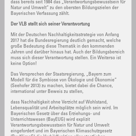
dass bereits seit 1984 das „Verantwortungsbewusstsein für
Natur und Umwelt“ zu den obersten Bildungszielen der
Bayerischen Verfassung zählt.
Der VLB stellt sich seiner Verantwortung
Mit der Deutschen Nachhaltigkeitsstrategie von Anfang
2017 hat die Bundesregierung deutlich gemacht, welche
große Bedeutung diese Thematik in den kommenden
Jahren und darüber hinaus hat. Auch der Bildungsbereich
muss sich dieser Verantwortung stellen. Ein Weiterso ist
keine Option!
Das Versprechen der Staatsregierung, „Bayern zum
Modell für die Symbiose von Ökologie und Ökonomie“
(Seehofer 2013) zu machen, bietet dabei die Chance,
international unter Beweis zu stellen,
dass Nachhaltigkeit ohne Verzicht auf Wohlstand,
Lebensqualität und Arbeitsplätze möglich sein wird. Im
Bayerischen Gesetz über das Erziehungs- und
Unterrichtswesen (BayEUG) wird explizit
Verantwortungsbewusstsein für Natur und Umwelt
eingefordert und im Bayerischen Klimaschutzgesetz