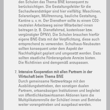
den Schulen das Thema BNE konsequent zu
berücksichtigen. Die Gestaltungsfelder für die
Sachaufwandsträger sind hier vielfältig: Maschinen,
Solaranlagen, Mülltrennung, bauliche Gestaltung,
Kantine u. v. m. Der Dienstherr sollte zu einem CO2-
neutralen Arbeitsweg seiner Mitarbeiter/-innen
beitragen (z. B. Dienstfahrrad, kostenloser bzw.
vergünstigter ÖPNV). Die Schulen brauchen hierfür
eigene BNE-Etats mit der Verpflichtung, diese auch
entsprechend zu verwenden. Schulhaus-Neubauten
sollten konsequent unter dem Aspekt der
Nachhaltigkeit geplant und umgesetzt werden. Dazu
sollten staatliche Förderangebote Anreize bieten.
Die Richtlinien sind demgemäß anzupassen.
Intensive Kooperation mit allen Partnern in der
Wirtschaft beim Thema BNE
Durch gemeinsame Netzwerktage mit den
Ausbildungsbetrieben, den sonstigen dualen
Partnern, ortsansässigen Institutionen und begleitet
von öffentlichkeitswirksamen Aktionen kann die
Multiplikatorenrolle der Schüler/-innen und Betriebe
weiter vorangetrieben und ausgebaut werden.