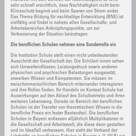
sehr schnell ersichtlich, dass Nachhaltigkeit nicht beim
Klimaschutz beginnt und beim Sparen von Strom endet.
Das Thema Bildung für nachhaltige Entwicklung (BNE) ist
vielfältig und findet in nahezu allen Gesellschafts- und
Arbeitsbereichen Anknüpfungspunkte, um zur
Verbesserung der Situation beizutragen.
Die beruflichen Schulen nehmen eine Sonderrolle ein
Die Institution Schule stellt einen nicht unbedeutenden
Ausschnitt der Gesellschaft dar. Die Schüler/-innen sehen
sich Umwelteinflüssen, Leistungsdruck sowie anderen
physischen und psychischen Belastungen ausgesetzt,
erwerben Wissen und Kompetenzen. Sie müssen im
zwischenmenschlichen Bereich miteinander interagieren
und ihre Rollen finden. Ihr Handeln im Kontext Schule hat
Auswirkungen auf den Ablauf des Schulbetriebs und ihren
weiteren Lebensweg. Gerade im Bereich der beruflichen
Schulen ist der Transfer von theoretischem Wissen in die
berufliche Praxis ein fester Bestandteil. Die beruflichen
Schulen in Bayern entlassen alljährlich Multiplikatoren in
die Gesellschaft und Arbeitswelt, die diese dann gestalten
und im Idealfall verbessern. Hier sieht der Verband der