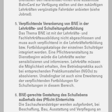
Dienstherr den Referendar/-innen eine kostenlose
BahnCard zur Verfügung stellen und den zukünftigen
Lehrkräften vergünstigte Fahrräder anbieten (siehe
Jobrad).
Verpflichtende Verankerung von BNE in der
Lehrkräfte- und Schulleitungsfortbildung
Das Thema BNE ist mit der Lehrkräfte- und
Fachlehrkräfteausbildung nicht abgeschlossen und
muss auch verpflichtend in die Lehrkräftefortbildung
bzw. Fortbildungskataloge der einzelnen Schulträger
integriert werden. Eine Pflichtveranstaltung zu
Dienstbeginn würde die Lehrkräfte weiter
sensibilisieren und informieren. Lehrkräfte müssen
die Möglichkeit erhalten, ihre Betriebspraktika auch
bei entsprechenden Praktikumsstellen (NGOs) zu
absolvieren. Unabdingbar ist auch eine Erweiterung
der verpflichtenden Fortbildungen für
Schulleitungen in diesem Bereich.
BNE-gerechte Gestaltung des Schullebens
außerhalb des (Pflicht-)Unterrichts
Die Sachaufwandsträger werden aufgefordert, bei
Beschaffung, Bau, Ausstattung und Verpflegung an