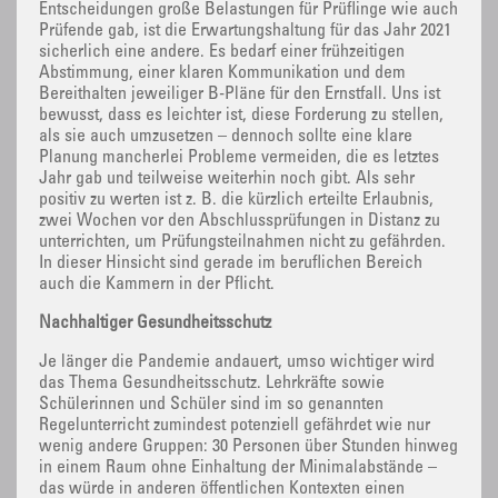
Entscheidungen große Belastungen für Prüflinge wie auch
Prüfende gab, ist die Erwartungshaltung für das Jahr 2021
sicherlich eine andere. Es bedarf einer frühzeitigen
Abstimmung, einer klaren Kommunikation und dem
Bereithalten jeweiliger B-Pläne für den Ernstfall. Uns ist
bewusst, dass es leichter ist, diese Forderung zu stellen,
als sie auch umzusetzen – dennoch sollte eine klare
Planung mancherlei Probleme vermeiden, die es letztes
Jahr gab und teilweise weiterhin noch gibt. Als sehr
positiv zu werten ist z. B. die kürzlich erteilte Erlaubnis,
zwei Wochen vor den Abschlussprüfungen in Distanz zu
unterrichten, um Prüfungsteilnahmen nicht zu gefährden.
In dieser Hinsicht sind gerade im beruflichen Bereich
auch die Kammern in der Pflicht.
Nachhaltiger Gesundheitsschutz
Je länger die Pandemie andauert, umso wichtiger wird
das Thema Gesundheitsschutz. Lehrkräfte sowie
Schülerinnen und Schüler sind im so genannten
Regelunterricht zumindest potenziell gefährdet wie nur
wenig andere Gruppen: 30 Personen über Stunden hinweg
in einem Raum ohne Einhaltung der Minimalabstände –
das würde in anderen öffentlichen Kontexten einen