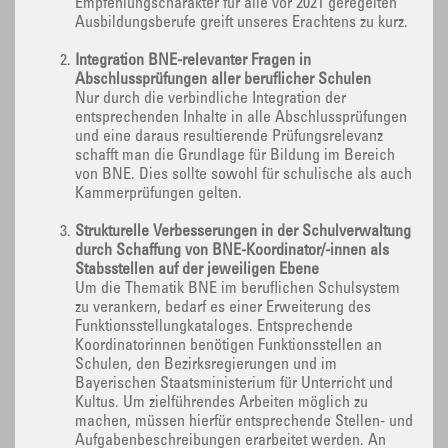
Empfehlungscharakter für alle vor 2021 geregelten
Ausbildungsberufe greift unseres Erachtens zu kurz.
Integration BNE-relevanter Fragen in
Abschlussprüfungen aller beruflicher Schulen
Nur durch die verbindliche Integration der
entsprechenden Inhalte in alle Abschlussprüfungen
und eine daraus resultierende Prüfungsrelevanz
schafft man die Grundlage für Bildung im Bereich
von BNE. Dies sollte sowohl für schulische als auch
Kammerprüfungen gelten.
Strukturelle Verbesserungen in der Schulverwaltung
durch Schaffung von BNE-Koordinator/-innen als
Stabsstellen auf der jeweiligen Ebene
Um die Thematik BNE im beruflichen Schulsystem
zu verankern, bedarf es einer Erweiterung des
Funktionsstellungkataloges. Entsprechende
Koordinatorinnen benötigen Funktionsstellen an
Schulen, den Bezirksregierungen und im
Bayerischen Staatsministerium für Unterricht und
Kultus. Um zielführendes Arbeiten möglich zu
machen, müssen hierfür entsprechende Stellen- und
Aufgabenbeschreibungen erarbeitet werden. An