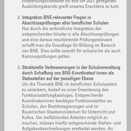
Empfehlungscharakter für alle vor 2021 geregelten
Ausbildungsberufe greift unseres Erachtens zu kurz.
Integration BNE-relevanter Fragen in
Abschlussprüfungen aller beruflicher Schulen
Nur durch die verbindliche Integration der
entsprechenden Inhalte in alle Abschlussprüfungen
und eine daraus resultierende Prüfungsrelevanz
schafft man die Grundlage für Bildung im Bereich
von BNE. Dies sollte sowohl für schulische als auch
Kammerprüfungen gelten.
Strukturelle Verbesserungen in der Schulverwaltung
durch Schaffung von BNE-Koordinator/-innen als
Stabsstellen auf der jeweiligen Ebene
Um die Thematik BNE im beruflichen Schulsystem
zu verankern, bedarf es einer Erweiterung des
Funktionsstellungkataloges. Entsprechende
Koordinatorinnen benötigen Funktionsstellen an
Schulen, den Bezirksregierungen und im
Bayerischen Staatsministerium für Unterricht und
Kultus. Um zielführendes Arbeiten möglich zu
machen, müssen hierfür entsprechende Stellen- und
Aufgabenbeschreibungen erarbeitet werden. An