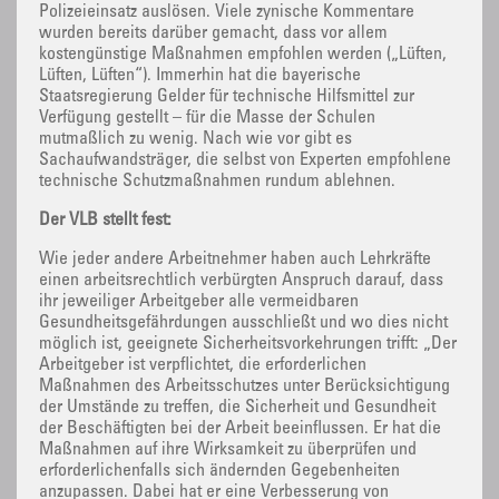
Polizeieinsatz auslösen. Viele zynische Kommentare
wurden bereits darüber gemacht, dass vor allem
kostengünstige Maßnahmen empfohlen werden („Lüften,
Lüften, Lüften“). Immerhin hat die bayerische
Staatsregierung Gelder für technische Hilfsmittel zur
Verfügung gestellt – für die Masse der Schulen
mutmaßlich zu wenig. Nach wie vor gibt es
Sachaufwandsträger, die selbst von Experten empfohlene
technische Schutzmaßnahmen rundum ablehnen.
Der VLB stellt fest:
Wie jeder andere Arbeitnehmer haben auch Lehrkräfte
einen arbeitsrechtlich verbürgten Anspruch darauf, dass
ihr jeweiliger Arbeitgeber alle vermeidbaren
Gesundheitsgefährdungen ausschließt und wo dies nicht
möglich ist, geeignete Sicherheitsvorkehrungen trifft: „Der
Arbeitgeber ist verpflichtet, die erforderlichen
Maßnahmen des Arbeitsschutzes unter Berücksichtigung
der Umstände zu treffen, die Sicherheit und Gesundheit
der Beschäftigten bei der Arbeit beeinflussen. Er hat die
Maßnahmen auf ihre Wirksamkeit zu überprüfen und
erforderlichenfalls sich ändernden Gegebenheiten
anzupassen. Dabei hat er eine Verbesserung von