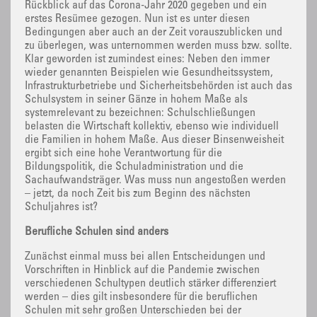
Rückblick auf das Corona-Jahr 2020 gegeben und ein
erstes Resümee gezogen. Nun ist es unter diesen
Bedingungen aber auch an der Zeit vorauszublicken und
zu überlegen, was unternommen werden muss bzw. sollte.
Klar geworden ist zumindest eines: Neben den immer
wieder genannten Beispielen wie Gesundheitssystem,
Infrastrukturbetriebe und Sicherheitsbehörden ist auch das
Schulsystem in seiner Gänze in hohem Maße als
systemrelevant zu bezeichnen: Schulschließungen
belasten die Wirtschaft kollektiv, ebenso wie individuell
die Familien in hohem Maße. Aus dieser Binsenweisheit
ergibt sich eine hohe Verantwortung für die
Bildungspolitik, die Schuladministration und die
Sachaufwandsträger. Was muss nun angestoßen werden
– jetzt, da noch Zeit bis zum Beginn des nächsten
Schuljahres ist?
Berufliche Schulen sind anders
Zunächst einmal muss bei allen Entscheidungen und
Vorschriften in Hinblick auf die Pandemie zwischen
verschiedenen Schultypen deutlich stärker differenziert
werden – dies gilt insbesondere für die beruflichen
Schulen mit sehr großen Unterschieden bei der