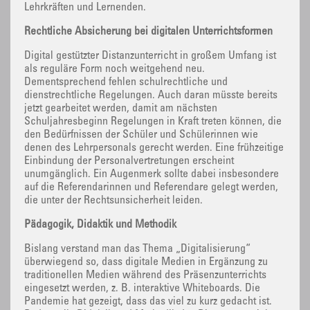
Lehrkräften und Lernenden.
Rechtliche Absicherung bei digitalen Unterrichtsformen
Digital gestützter Distanzunterricht in großem Umfang ist
als reguläre Form noch weitgehend neu.
Dementsprechend fehlen schulrechtliche und
dienstrechtliche Regelungen. Auch daran müsste bereits
jetzt gearbeitet werden, damit am nächsten
Schuljahresbeginn Regelungen in Kraft treten können, die
den Bedürfnissen der Schüler und Schülerinnen wie
denen des Lehrpersonals gerecht werden. Eine frühzeitige
Einbindung der Personalvertretungen erscheint
unumgänglich. Ein Augenmerk sollte dabei insbesondere
auf die Referendarinnen und Referendare gelegt werden,
die unter der Rechtsunsicherheit leiden.
Pädagogik, Didaktik und Methodik
Bislang verstand man das Thema „Digitalisierung“
überwiegend so, dass digitale Medien in Ergänzung zu
traditionellen Medien während des Präsenzunterrichts
eingesetzt werden, z. B. interaktive Whiteboards. Die
Pandemie hat gezeigt, dass das viel zu kurz gedacht ist.