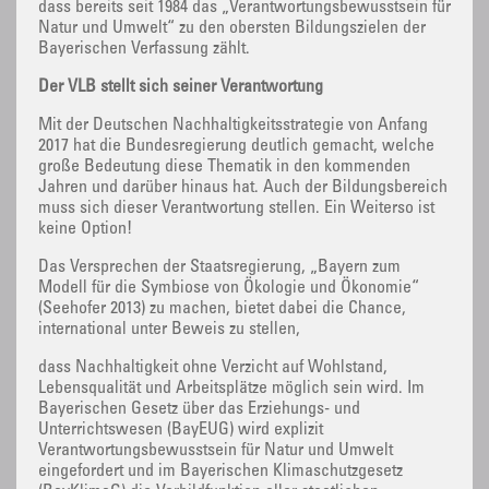
dass bereits seit 1984 das „Verantwortungsbewusstsein für
Natur und Umwelt“ zu den obersten Bildungszielen der
Bayerischen Verfassung zählt.
Der VLB stellt sich seiner Verantwortung
Mit der Deutschen Nachhaltigkeitsstrategie von Anfang
2017 hat die Bundesregierung deutlich gemacht, welche
große Bedeutung diese Thematik in den kommenden
Jahren und darüber hinaus hat. Auch der Bildungsbereich
muss sich dieser Verantwortung stellen. Ein Weiterso ist
keine Option!
Das Versprechen der Staatsregierung, „Bayern zum
Modell für die Symbiose von Ökologie und Ökonomie“
(Seehofer 2013) zu machen, bietet dabei die Chance,
international unter Beweis zu stellen,
dass Nachhaltigkeit ohne Verzicht auf Wohlstand,
Lebensqualität und Arbeitsplätze möglich sein wird. Im
Bayerischen Gesetz über das Erziehungs- und
Unterrichtswesen (BayEUG) wird explizit
Verantwortungsbewusstsein für Natur und Umwelt
eingefordert und im Bayerischen Klimaschutzgesetz