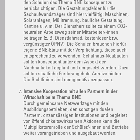
den Schulen das Thema BNE konsequent zu
berücksichtigen. Die Gestaltungsfelder für die
Sachaufwandsträger sind hier vielfältig: Maschinen,
Solaranlagen, Mülltrennung, bauliche Gestaltung,
Kantine u. v. m. Der Dienstherr sollte zu einem CO2-
neutralen Arbeitsweg seiner Mitarbeiter/-innen
beitragen (z. B. Dienstfahrrad, kostenloser bzw.
vergünstigter ÖPNV). Die Schulen brauchen hierfür
eigene BNE-Etats mit der Verpflichtung, diese auch
entsprechend zu verwenden. Schulhaus-Neubauten
sollten konsequent unter dem Aspekt der
Nachhaltigkeit geplant und umgesetzt werden. Dazu
sollten staatliche Förderangebote Anreize bieten.
Die Richtlinien sind demgemäß anzupassen.
Intensive Kooperation mit allen Partnern in der
Wirtschaft beim Thema BNE
Durch gemeinsame Netzwerktage mit den
Ausbildungsbetrieben, den sonstigen dualen
Partnern, ortsansässigen Institutionen und begleitet
von öffentlichkeitswirksamen Aktionen kann die
Multiplikatorenrolle der Schüler/-innen und Betriebe
weiter vorangetrieben und ausgebaut werden.