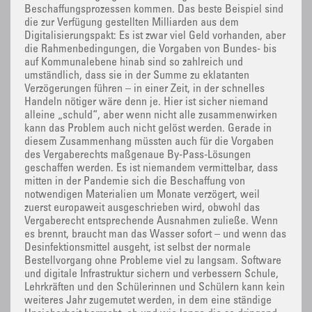
Beschaffungsprozessen kommen. Das beste Beispiel sind
die zur Verfügung gestellten Milliarden aus dem
Digitalisierungspakt: Es ist zwar viel Geld vorhanden, aber
die Rahmenbedingungen, die Vorgaben von Bundes- bis
auf Kommunalebene hinab sind so zahlreich und
umständlich, dass sie in der Summe zu eklatanten
Verzögerungen führen – in einer Zeit, in der schnelles
Handeln nötiger wäre denn je. Hier ist sicher niemand
alleine „schuld“, aber wenn nicht alle zusammenwirken
kann das Problem auch nicht gelöst werden. Gerade in
diesem Zusammenhang müssten auch für die Vorgaben
des Vergaberechts maßgenaue By-Pass-Lösungen
geschaffen werden. Es ist niemandem vermittelbar, dass
mitten in der Pandemie sich die Beschaffung von
notwendigen Materialien um Monate verzögert, weil
zuerst europaweit ausgeschrieben wird, obwohl das
Vergaberecht entsprechende Ausnahmen zuließe. Wenn
es brennt, braucht man das Wasser sofort – und wenn das
Desinfektionsmittel ausgeht, ist selbst der normale
Bestellvorgang ohne Probleme viel zu langsam. Software
und digitale Infrastruktur sichern und verbessern Schule,
Lehrkräften und den Schülerinnen und Schülern kann kein
weiteres Jahr zugemutet werden, in dem eine ständige