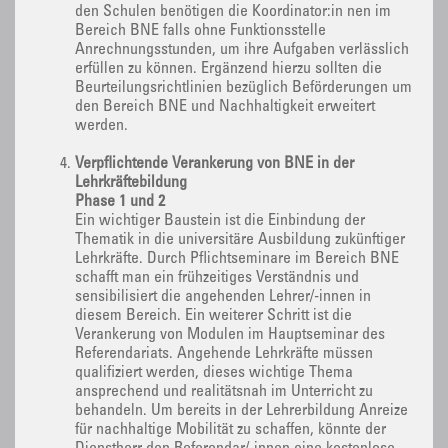
den Schulen benötigen die Koordinator:in nen im
Bereich BNE falls ohne Funktionsstelle
Anrechnungsstunden, um ihre Aufgaben verlässlich
erfüllen zu können. Ergänzend hierzu sollten die
Beurteilungsrichtlinien bezüglich Beförderungen um
den Bereich BNE und Nachhaltigkeit erweitert
werden.
Verpflichtende Verankerung von BNE in der
Lehrkräftebildung
Phase 1 und 2
Ein wichtiger Baustein ist die Einbindung der
Thematik in die universitäre Ausbildung zukünftiger
Lehrkräfte. Durch Pflichtseminare im Bereich BNE
schafft man ein frühzeitiges Verständnis und
sensibilisiert die angehenden Lehrer/-innen in
diesem Bereich. Ein weiterer Schritt ist die
Verankerung von Modulen im Hauptseminar des
Referendariats. Angehende Lehrkräfte müssen
qualifiziert werden, dieses wichtige Thema
ansprechend und realitätsnah im Unterricht zu
behandeln. Um bereits in der Lehrerbildung Anreize
für nachhaltige Mobilität zu schaffen, könnte der