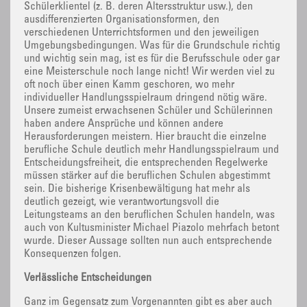
Schülerklientel (z. B. deren Altersstruktur usw.), den
ausdifferenzierten Organisationsformen, den
verschiedenen Unterrichtsformen und den jeweiligen
Umgebungsbedingungen. Was für die Grundschule richtig
und wichtig sein mag, ist es für die Berufsschule oder gar
eine Meisterschule noch lange nicht! Wir werden viel zu
oft noch über einen Kamm geschoren, wo mehr
individueller Handlungsspielraum dringend nötig wäre.
Unsere zumeist erwachsenen Schüler und Schülerinnen
haben andere Ansprüche und können andere
Herausforderungen meistern. Hier braucht die einzelne
berufliche Schule deutlich mehr Handlungsspielraum und
Entscheidungsfreiheit, die entsprechenden Regelwerke
müssen stärker auf die beruflichen Schulen abgestimmt
sein. Die bisherige Krisenbewältigung hat mehr als
deutlich gezeigt, wie verantwortungsvoll die
Leitungsteams an den beruflichen Schulen handeln, was
auch von Kultusminister Michael Piazolo mehrfach betont
wurde. Dieser Aussage sollten nun auch entsprechende
Konsequenzen folgen.
Verlässliche Entscheidungen
Ganz im Gegensatz zum Vorgenannten gibt es aber auch