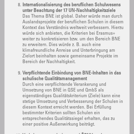
Internationalisierung des beruflichen Schulwesens
unter Beachtung der 17 UN-Nachhaltigkeitsziele
Das Thema BNE ist global. Daher würde man durch
Auslandsprojekte der beruflichen Schulen in diesem
Kontext das Verständnis weltweit verbessern. Hierzu
würde sich anbieten, die Kriterien bei Erasmus+
weiter zu konkretisieren bzw. um den Bereich BNE
zu erweitern. Dies würde z. B. auch eine
klimafreundliche Anreise und Unterbringung am
Zielort beinhalten sowie gemeinsame Projekte im
Bereich der Nachhaltigkeit.
Verpflichtende Einbindung von BNE-Inhalten in das
schulische Qualitätsmanagement
Durch eine verpflichtende Verankerung und
Umsetzung von BNE in QSE und QmbS als
eigenständiges Qualitätskriterium (Ziele) kann eine
stetige Umsetzung und Verbesserung der Schulen in
diesem Kontext erreicht werden. Bei Erfüllung
bestimmter Kriterien sollten Schulen ein
entsprechendes Qualitätssiegel erhalten, das zu
einer positive Außenwirkung beiträgt.