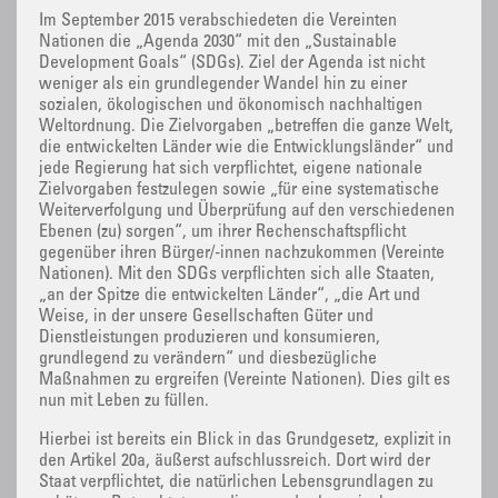
Im September 2015 verabschiedeten die Vereinten
Nationen die „Agenda 2030“ mit den „Sustainable
Development Goals“ (SDGs). Ziel der Agenda ist nicht
weniger als ein grundlegender Wandel hin zu einer
sozialen, ökologischen und ökonomisch nachhaltigen
Weltordnung. Die Zielvorgaben „betreffen die ganze Welt,
die entwickelten Länder wie die Entwicklungsländer“ und
jede Regierung hat sich verpflichtet, eigene nationale
Zielvorgaben festzulegen sowie „für eine systematische
Weiterverfolgung und Überprüfung auf den verschiedenen
Ebenen (zu) sorgen“, um ihrer Rechenschaftspflicht
gegenüber ihren Bürger/-innen nachzukommen (Vereinte
Nationen). Mit den SDGs verpflichten sich alle Staaten,
„an der Spitze die entwickelten Länder“, „die Art und
Weise, in der unsere Gesellschaften Güter und
Dienstleistungen produzieren und konsumieren,
grundlegend zu verändern“ und diesbezügliche
Maßnahmen zu ergreifen (Vereinte Nationen). Dies gilt es
nun mit Leben zu füllen.
Hierbei ist bereits ein Blick in das Grundgesetz, explizit in
den Artikel 20a, äußerst aufschlussreich. Dort wird der
Staat verpflichtet, die natürlichen Lebensgrundlagen zu