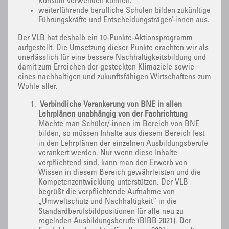
Konsum verwenden können.
weiterführende berufliche Schulen bilden zukünftige
Führungskräfte und Entscheidungsträger/-innen aus.
Der VLB hat deshalb ein 10-Punkte-Aktionsprogramm
aufgestellt. Die Umsetzung dieser Punkte erachten wir als
unerlässlich für eine bessere Nachhaltigkeitsbildung und
damit zum Erreichen der gesteckten Klimaziele sowie
eines nachhaltigen und zukunftsfähigen Wirtschaftens zum
Wohle aller.
Verbindliche Verankerung von BNE in allen
Lehrplänen unabhängig von der Fachrichtung
Möchte man Schüler/-innen im Bereich von BNE
bilden, so müssen Inhalte aus diesem Bereich fest
in den Lehrplänen der einzelnen Ausbildungsberufe
verankert werden. Nur wenn diese Inhalte
verpflichtend sind, kann man den Erwerb von
Wissen in diesem Bereich gewährleisten und die
Kompetenzentwicklung unterstützen. Der VLB
begrüßt die verpflichtende Aufnahme von
„Umweltschutz und Nachhaltigkeit“ in die
Standardberufsbildpositionen für alle neu zu
regelnden Ausbildungsberufe (BIBB 2021). Der