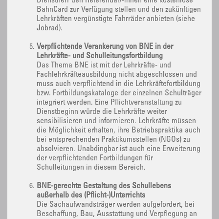
Dienstherr den Referendar/-innen eine kostenlose
BahnCard zur Verfügung stellen und den zukünftigen
Lehrkräften vergünstigte Fahrräder anbieten (siehe
Jobrad).
Verpflichtende Verankerung von BNE in der
Lehrkräfte- und Schulleitungsfortbildung
Das Thema BNE ist mit der Lehrkräfte- und
Fachlehrkräfteausbildung nicht abgeschlossen und
muss auch verpflichtend in die Lehrkräftefortbildung
bzw. Fortbildungskataloge der einzelnen Schulträger
integriert werden. Eine Pflichtveranstaltung zu
Dienstbeginn würde die Lehrkräfte weiter
sensibilisieren und informieren. Lehrkräfte müssen
die Möglichkeit erhalten, ihre Betriebspraktika auch
bei entsprechenden Praktikumsstellen (NGOs) zu
absolvieren. Unabdingbar ist auch eine Erweiterung
der verpflichtenden Fortbildungen für
Schulleitungen in diesem Bereich.
BNE-gerechte Gestaltung des Schullebens
außerhalb des (Pflicht-)Unterrichts
Die Sachaufwandsträger werden aufgefordert, bei
Beschaffung, Bau, Ausstattung und Verpflegung an