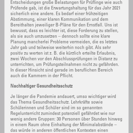
Entscheidungen große Belastungen für Prüflinge wie auch
Prüfende gab, ist die Erwartungshaltung für das Jahr 2021
sicherlich eine andere. Es bedarf einer frühzeitigen
Abstimmung, einer klaren Kommunikation und dem
Bereithalten jeweiliger B-Pläne für den Ernstfall. Uns ist
bewusst, dass es leichter ist, diese Forderung zu stellen,
als sie auch umzusetzen – dennoch sollte eine klare
Planung mancherlei Probleme vermeiden, die es letztes
Jahr gab und teilweise weiterhin noch gibt. Als sehr
positiv zu werten ist z. B. die kürzlich erteilte Erlaubnis,
zwei Wochen vor den Abschlussprüfungen in Distanz zu
unterrichten, um Prüfungsteilnahmen nicht zu gefährden.
In dieser Hinsicht sind gerade im beruflichen Bereich
auch die Kammern in der Pflicht.
Nachhaltiger Gesundheitsschutz
Je länger die Pandemie andauert, umso wichtiger wird
das Thema Gesundheitsschutz. Lehrkräfte sowie
Schülerinnen und Schüler sind im so genannten
Regelunterricht zumindest potenziell gefährdet wie nur
wenig andere Gruppen: 30 Personen über Stunden hinweg
in einem Raum ohne Einhaltung der Minimalabstände –
das würde in anderen öffentlichen Kontexten einen