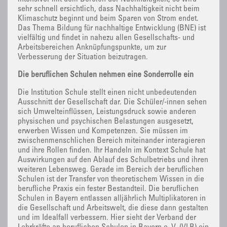
sehr schnell ersichtlich, dass Nachhaltigkeit nicht beim
Klimaschutz beginnt und beim Sparen von Strom endet.
Das Thema Bildung für nachhaltige Entwicklung (BNE) ist
vielfältig und findet in nahezu allen Gesellschafts- und
Arbeitsbereichen Anknüpfungspunkte, um zur
Verbesserung der Situation beizutragen.
Die beruflichen Schulen nehmen eine Sonderrolle ein
Die Institution Schule stellt einen nicht unbedeutenden
Ausschnitt der Gesellschaft dar. Die Schüler/-innen sehen
sich Umwelteinflüssen, Leistungsdruck sowie anderen
physischen und psychischen Belastungen ausgesetzt,
erwerben Wissen und Kompetenzen. Sie müssen im
zwischenmenschlichen Bereich miteinander interagieren
und ihre Rollen finden. Ihr Handeln im Kontext Schule hat
Auswirkungen auf den Ablauf des Schulbetriebs und ihren
weiteren Lebensweg. Gerade im Bereich der beruflichen
Schulen ist der Transfer von theoretischem Wissen in die
berufliche Praxis ein fester Bestandteil. Die beruflichen
Schulen in Bayern entlassen alljährlich Multiplikatoren in
die Gesellschaft und Arbeitswelt, die diese dann gestalten
und im Idealfall verbessern. Hier sieht der Verband der