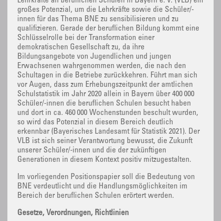
Lehrkräfte an beruflichen Schulen in Bayern e. V. (VLB) ein
großes Potenzial, um die Lehrkräfte sowie die Schüler/-
innen für das Thema BNE zu sensibilisieren und zu
qualifizieren. Gerade der beruflichen Bildung kommt eine
Schlüsselrolle bei der Transformation einer
demokratischen Gesellschaft zu, da ihre
Bildungsangebote von Jugendlichen und jungen
Erwachsenen wahrgenommen werden, die nach den
Schultagen in die Betriebe zurückkehren. Führt man sich
vor Augen, dass zum Erhebungszeitpunkt der amtlichen
Schulstatistik im Jahr 2020 allein in Bayern über 400 000
Schüler/-innen die beruflichen Schulen besucht haben
und dort in ca. 460 000 Wochenstunden beschult wurden,
so wird das Potenzial in diesem Bereich deutlich
erkennbar (Bayerisches Landesamt für Statistik 2021). Der
VLB ist sich seiner Verantwortung bewusst, die Zukunft
unserer Schüler/-innen und die der zukünftigen
Generationen in diesem Kontext positiv mitzugestalten.
Im vorliegenden Positionspapier soll die Bedeutung von
BNE verdeutlicht und die Handlungsmöglichkeiten im
Bereich der beruflichen Schulen erörtert werden.
Gesetze, Verordnungen, Richtlinien