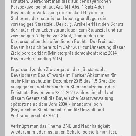
schützen. Betrachtet man dies aus der bayerischen
Perspektive, so ist laut Art. 141 Abs. 1 Satz 4 der
Bayerischen Verfassung im Freistaat Bayern die
Sicherung der natürlichen Lebensgrundlagen ein
vorrangiges Staatsziel. Der o. g. Artikel erklärt den Schutz
der natürlichen Lebensgrundlagen zum Staatsziel und zur
vorrangigen Aufgabe von Staat, Gemeinden und
Körperschaften des öffentlichen Rechts. Der Freistaat
Bayern hat sich bereits im Jahr 2014 zur Umsetzung dieser
Ziele bereit erklärt (Ministerpräsidentenkonferenz 2014,
Bayerischer Landtag 2015).
Ergänzend zu den Zielvorgaben der „Sustainable
Development Goals“ wurde im Pariser Abkommen für
mehr Klimaschutz im Dezember 2015 das 1,5 Grad-Ziel
ausgegeben, welches sich im Klimaschutzgesetz des
Freistaats Bayern vom 23.11.2020 widerspiegelt. Laut
diesem Gesetz soll die Bayerische Staatsverwaltung
spätestens ab dem Jahr 2030 klimaneutral sein
(Bayerisches Staatsministerium für Umwelt und
Verbraucherschutz 2021).
Verknüpft man das Thema BNE und Nachhaltigkeit
wiederum mit der Institution Schule, so stellt man fest,