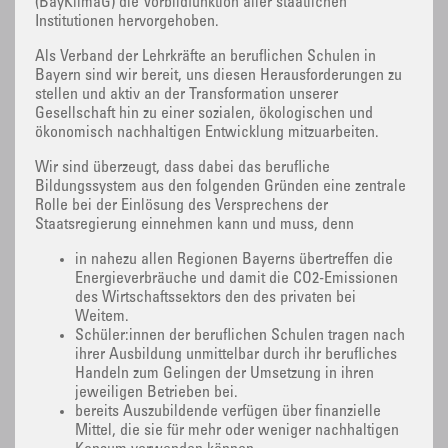
(BayKlimaG) die Vorbildfunktion aller staatlichen
Institutionen hervorgehoben.
Als Verband der Lehrkräfte an beruflichen Schulen in
Bayern sind wir bereit, uns diesen Herausforderungen zu
stellen und aktiv an der Transformation unserer
Gesellschaft hin zu einer sozialen, ökologischen und
ökonomisch nachhaltigen Entwicklung mitzuarbeiten.
Wir sind überzeugt, dass dabei das berufliche
Bildungssystem aus den folgenden Gründen eine zentrale
Rolle bei der Einlösung des Versprechens der
Staatsregierung einnehmen kann und muss, denn
in nahezu allen Regionen Bayerns übertreffen die
Energieverbräuche und damit die CO2-Emissionen
des Wirtschaftssektors den des privaten bei
Weitem.
Schüler:innen der beruflichen Schulen tragen nach
ihrer Ausbildung unmittelbar durch ihr berufliches
Handeln zum Gelingen der Umsetzung in ihren
jeweiligen Betrieben bei.
bereits Auszubildende verfügen über finanzielle
Mittel, die sie für mehr oder weniger nachhaltigen