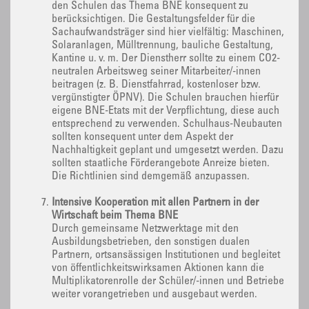
den Schulen das Thema BNE konsequent zu
berücksichtigen. Die Gestaltungsfelder für die
Sachaufwandsträger sind hier vielfältig: Maschinen,
Solaranlagen, Mülltrennung, bauliche Gestaltung,
Kantine u. v. m. Der Dienstherr sollte zu einem CO2-
neutralen Arbeitsweg seiner Mitarbeiter/-innen
beitragen (z. B. Dienstfahrrad, kostenloser bzw.
vergünstigter ÖPNV). Die Schulen brauchen hierfür
eigene BNE-Etats mit der Verpflichtung, diese auch
entsprechend zu verwenden. Schulhaus-Neubauten
sollten konsequent unter dem Aspekt der
Nachhaltigkeit geplant und umgesetzt werden. Dazu
sollten staatliche Förderangebote Anreize bieten.
Die Richtlinien sind demgemäß anzupassen.
Intensive Kooperation mit allen Partnern in der
Wirtschaft beim Thema BNE
Durch gemeinsame Netzwerktage mit den
Ausbildungsbetrieben, den sonstigen dualen
Partnern, ortsansässigen Institutionen und begleitet
von öffentlichkeitswirksamen Aktionen kann die
Multiplikatorenrolle der Schüler/-innen und Betriebe
weiter vorangetrieben und ausgebaut werden.