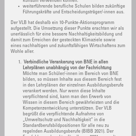
Konsum verwenden können.
weiterführende berufliche Schulen bilden zukünftige
Führungskräfte und Entscheidungsträger/-innen aus.
Der VLB hat deshalb ein 10-Punkte-Aktionsprogramm
aufgestellt. Die Umsetzung dieser Punkte erachten wir als
unerlässlich für eine bessere Nachhaltigkeitsbildung und
damit zum Erreichen der gesteckten Klimaziele sowie
eines nachhaltigen und zukunftsfähigen Wirtschaftens zum
Wohle aller.
Verbindliche Verankerung von BNE in allen
Lehrplänen unabhängig von der Fachrichtung
Möchte man Schüler/-innen im Bereich von BNE
bilden, so müssen Inhalte aus diesem Bereich fest
in den Lehrplänen der einzelnen Ausbildungsberufe
verankert werden. Nur wenn diese Inhalte
verpflichtend sind, kann man den Erwerb von
Wissen in diesem Bereich gewährleisten und die
Kompetenzentwicklung unterstützen. Der VLB
begrüßt die verpflichtende Aufnahme von
„Umweltschutz und Nachhaltigkeit“ in die
Standardberufsbildpositionen für alle neu zu
regelnden Ausbildungsberufe (BIBB 2021). Der