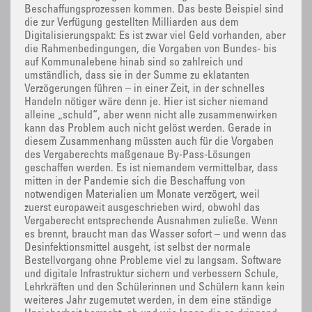
Beschaffungsprozessen kommen. Das beste Beispiel sind
die zur Verfügung gestellten Milliarden aus dem
Digitalisierungspakt: Es ist zwar viel Geld vorhanden, aber
die Rahmenbedingungen, die Vorgaben von Bundes- bis
auf Kommunalebene hinab sind so zahlreich und
umständlich, dass sie in der Summe zu eklatanten
Verzögerungen führen – in einer Zeit, in der schnelles
Handeln nötiger wäre denn je. Hier ist sicher niemand
alleine „schuld“, aber wenn nicht alle zusammenwirken
kann das Problem auch nicht gelöst werden. Gerade in
diesem Zusammenhang müssten auch für die Vorgaben
des Vergaberechts maßgenaue By-Pass-Lösungen
geschaffen werden. Es ist niemandem vermittelbar, dass
mitten in der Pandemie sich die Beschaffung von
notwendigen Materialien um Monate verzögert, weil
zuerst europaweit ausgeschrieben wird, obwohl das
Vergaberecht entsprechende Ausnahmen zuließe. Wenn
es brennt, braucht man das Wasser sofort – und wenn das
Desinfektionsmittel ausgeht, ist selbst der normale
Bestellvorgang ohne Probleme viel zu langsam. Software
und digitale Infrastruktur sichern und verbessern Schule,
Lehrkräften und den Schülerinnen und Schülern kann kein
weiteres Jahr zugemutet werden, in dem eine ständige