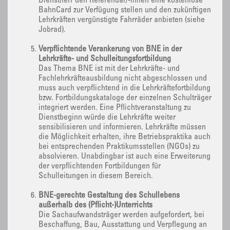
Dienstherr den Referendar/-innen eine kostenlose
BahnCard zur Verfügung stellen und den zukünftigen
Lehrkräften vergünstigte Fahrräder anbieten (siehe
Jobrad).
Verpflichtende Verankerung von BNE in der
Lehrkräfte- und Schulleitungsfortbildung
Das Thema BNE ist mit der Lehrkräfte- und
Fachlehrkräfteausbildung nicht abgeschlossen und
muss auch verpflichtend in die Lehrkräftefortbildung
bzw. Fortbildungskataloge der einzelnen Schulträger
integriert werden. Eine Pflichtveranstaltung zu
Dienstbeginn würde die Lehrkräfte weiter
sensibilisieren und informieren. Lehrkräfte müssen
die Möglichkeit erhalten, ihre Betriebspraktika auch
bei entsprechenden Praktikumsstellen (NGOs) zu
absolvieren. Unabdingbar ist auch eine Erweiterung
der verpflichtenden Fortbildungen für
Schulleitungen in diesem Bereich.
BNE-gerechte Gestaltung des Schullebens
außerhalb des (Pflicht-)Unterrichts
Die Sachaufwandsträger werden aufgefordert, bei
Beschaffung, Bau, Ausstattung und Verpflegung an