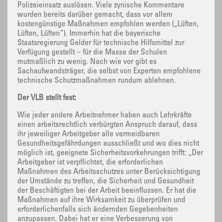
Polizeieinsatz auslösen. Viele zynische Kommentare
wurden bereits darüber gemacht, dass vor allem
kostengünstige Maßnahmen empfohlen werden („Lüften,
Lüften, Lüften“). Immerhin hat die bayerische
Staatsregierung Gelder für technische Hilfsmittel zur
Verfügung gestellt – für die Masse der Schulen
mutmaßlich zu wenig. Nach wie vor gibt es
Sachaufwandsträger, die selbst von Experten empfohlene
technische Schutzmaßnahmen rundum ablehnen.
Der VLB stellt fest:
Wie jeder andere Arbeitnehmer haben auch Lehrkräfte
einen arbeitsrechtlich verbürgten Anspruch darauf, dass
ihr jeweiliger Arbeitgeber alle vermeidbaren
Gesundheitsgefährdungen ausschließt und wo dies nicht
möglich ist, geeignete Sicherheitsvorkehrungen trifft: „Der
Arbeitgeber ist verpflichtet, die erforderlichen
Maßnahmen des Arbeitsschutzes unter Berücksichtigung
der Umstände zu treffen, die Sicherheit und Gesundheit
der Beschäftigten bei der Arbeit beeinflussen. Er hat die
Maßnahmen auf ihre Wirksamkeit zu überprüfen und
erforderlichenfalls sich ändernden Gegebenheiten
anzupassen. Dabei hat er eine Verbesserung von