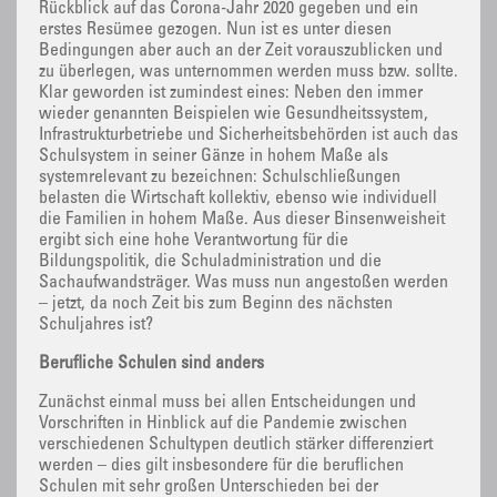
Rückblick auf das Corona-Jahr 2020 gegeben und ein
erstes Resümee gezogen. Nun ist es unter diesen
Bedingungen aber auch an der Zeit vorauszublicken und
zu überlegen, was unternommen werden muss bzw. sollte.
Klar geworden ist zumindest eines: Neben den immer
wieder genannten Beispielen wie Gesundheitssystem,
Infrastrukturbetriebe und Sicherheitsbehörden ist auch das
Schulsystem in seiner Gänze in hohem Maße als
systemrelevant zu bezeichnen: Schulschließungen
belasten die Wirtschaft kollektiv, ebenso wie individuell
die Familien in hohem Maße. Aus dieser Binsenweisheit
ergibt sich eine hohe Verantwortung für die
Bildungspolitik, die Schuladministration und die
Sachaufwandsträger. Was muss nun angestoßen werden
– jetzt, da noch Zeit bis zum Beginn des nächsten
Schuljahres ist?
Berufliche Schulen sind anders
Zunächst einmal muss bei allen Entscheidungen und
Vorschriften in Hinblick auf die Pandemie zwischen
verschiedenen Schultypen deutlich stärker differenziert
werden – dies gilt insbesondere für die beruflichen
Schulen mit sehr großen Unterschieden bei der