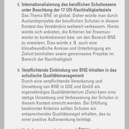
Internationalisierung des beruflichen Schulwesens
unter Beachtung der 17 UN-Nachhaltigkeitsziele
Das Thema BNE ist global. Daher würde man durch
Auslandsprojekte der beruflichen Schulen in diesem
Kontext das Verständnis weltweit verbessern. Hierzu
würde sich anbieten, die Kriterien bei Erasmus+
weiter zu konkretisieren bzw. um den Bereich BNE
zu erweitern. Dies würde z. B. auch eine
klimafreundliche Anreise und Unterbringung am
Zielort beinhalten sowie gemeinsame Projekte im
Bereich der Nachhaltigkeit.
Verpflichtende Einbindung von BNE-Inhalten in das
schulische Qualitätsmanagement
Durch eine verpflichtende Verankerung und
Umsetzung von BNE in QSE und QmbS als
eigenständiges Qualitätskriterium (Ziele) kann eine
stetige Umsetzung und Verbesserung der Schulen in
diesem Kontext erreicht werden. Bei Erfüllung
bestimmter Kriterien sollten Schulen ein
entsprechendes Qualitätssiegel erhalten, das zu
einer positive Außenwirkung beiträgt.