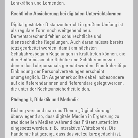
Lehrkräften und Lernenden.
Rechtliche Absicherung bei digitalen Unterrichtsformen
Digital gestützter Distanzunterricht in großem Umfang ist
als reguläre Form noch weitgehend neu.
Dementsprechend fehlen schulrechtliche und
dienstrechtliche Regelungen. Auch daran müsste bereits
jetzt gearbeitet werden, damit am nächsten
Schuljahresbeginn Regelungen in Kraft treten können, die
den Bedürfnissen der Schüler und Schülerinnen wie
denen des Lehrpersonals gerecht werden. Eine frühzeitige
Einbindung der Personalvertretungen erscheint
unumgänglich. Ein Augenmerk sollte dabei insbesondere
auf die Referendarinnen und Referendare gelegt werden,
die unter der Rechtsunsicherheit leiden.
Pädagogik, Didaktik und Methodik
Bislang verstand man das Thema „Digitalisierung“
überwiegend so, dass digitale Medien in Ergänzung zu
traditionellen Medien während des Präsenzunterrichts
eingesetzt werden, z. B. interaktive Whiteboards. Die
Pandemie hat gezeigt, dass das viel zu kurz gedacht ist.