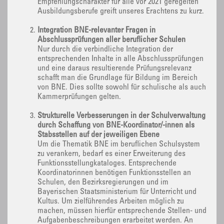
Empfehlungscharakter für alle vor 2021 geregelten
Ausbildungsberufe greift unseres Erachtens zu kurz.
Integration BNE-relevanter Fragen in
Abschlussprüfungen aller beruflicher Schulen
Nur durch die verbindliche Integration der
entsprechenden Inhalte in alle Abschlussprüfungen
und eine daraus resultierende Prüfungsrelevanz
schafft man die Grundlage für Bildung im Bereich
von BNE. Dies sollte sowohl für schulische als auch
Kammerprüfungen gelten.
Strukturelle Verbesserungen in der Schulverwaltung
durch Schaffung von BNE-Koordinator/-innen als
Stabsstellen auf der jeweiligen Ebene
Um die Thematik BNE im beruflichen Schulsystem
zu verankern, bedarf es einer Erweiterung des
Funktionsstellungkataloges. Entsprechende
Koordinatorinnen benötigen Funktionsstellen an
Schulen, den Bezirksregierungen und im
Bayerischen Staatsministerium für Unterricht und
Kultus. Um zielführendes Arbeiten möglich zu
machen, müssen hierfür entsprechende Stellen- und
Aufgabenbeschreibungen erarbeitet werden. An