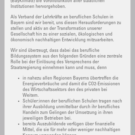
(BayKlimaG) die Vorbildfunktion aller staatlichen
Institutionen hervorgehoben.
Als Verband der Lehrkräfte an beruflichen Schulen in
Bayern sind wir bereit, uns diesen Herausforderungen zu
stellen und aktiv an der Transformation unserer
Gesellschaft hin zu einer sozialen, ökologischen und
ökonomisch nachhaltigen Entwicklung mitzuarbeiten.
Wir sind überzeugt, dass dabei das berufliche
Bildungssystem aus den folgenden Gründen eine zentrale
Rolle bei der Einlösung des Versprechens der
Staatsregierung einnehmen kann und muss, denn
in nahezu allen Regionen Bayerns übertreffen die
Energieverbräuche und damit die CO2-Emissionen
des Wirtschaftssektors den des privaten bei
Weitem.
Schüler:innen der beruflichen Schulen tragen nach
ihrer Ausbildung unmittelbar durch ihr berufliches
Handeln zum Gelingen der Umsetzung in ihren
jeweiligen Betrieben bei.
bereits Auszubildende verfügen über finanzielle
Mittel, die sie für mehr oder weniger nachhaltigen