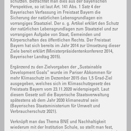
schützen. Betrachtet man dies aus der bayerischen
Perspektive, so ist laut Art. 141 Abs. 1 Satz 4 der
Bayerischen Verfassung im Freistaat Bayern die
Sicherung der natürlichen Lebensgrundlagen ein
vorrangiges Staatsziel. Der o. g. Artikel erklärt den Schutz
der natürlichen Lebensgrundlagen zum Staatsziel und zur
vorrangigen Aufgabe von Staat, Gemeinden und
Körperschaften des öffentlichen Rechts. Der Freistaat
Bayern hat sich bereits im Jahr 2014 zur Umsetzung dieser
Ziele bereit erklärt (Ministerpräsidentenkonferenz 2014,
Bayerischer Landtag 2015).
Ergänzend zu den Zielvorgaben der „Sustainable
Development Goals“ wurde im Pariser Abkommen für
mehr Klimaschutz im Dezember 2015 das 1,5 Grad-Ziel
ausgegeben, welches sich im Klimaschutzgesetz des
Freistaats Bayern vom 23.11.2020 widerspiegelt. Laut
diesem Gesetz soll die Bayerische Staatsverwaltung
spätestens ab dem Jahr 2030 klimaneutral sein
(Bayerisches Staatsministerium für Umwelt und
Verbraucherschutz 2021).
Verknüpft man das Thema BNE und Nachhaltigkeit
wiederum mit der Institution Schule, so stellt man fest,