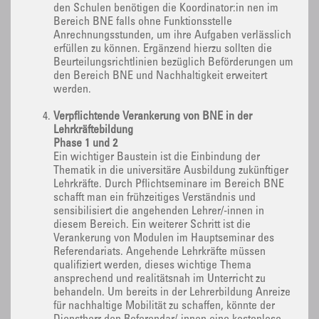
den Schulen benötigen die Koordinator:in nen im
Bereich BNE falls ohne Funktionsstelle
Anrechnungsstunden, um ihre Aufgaben verlässlich
erfüllen zu können. Ergänzend hierzu sollten die
Beurteilungsrichtlinien bezüglich Beförderungen um
den Bereich BNE und Nachhaltigkeit erweitert
werden.
Verpflichtende Verankerung von BNE in der
Lehrkräftebildung
Phase 1 und 2
Ein wichtiger Baustein ist die Einbindung der
Thematik in die universitäre Ausbildung zukünftiger
Lehrkräfte. Durch Pflichtseminare im Bereich BNE
schafft man ein frühzeitiges Verständnis und
sensibilisiert die angehenden Lehrer/-innen in
diesem Bereich. Ein weiterer Schritt ist die
Verankerung von Modulen im Hauptseminar des
Referendariats. Angehende Lehrkräfte müssen
qualifiziert werden, dieses wichtige Thema
ansprechend und realitätsnah im Unterricht zu
behandeln. Um bereits in der Lehrerbildung Anreize
für nachhaltige Mobilität zu schaffen, könnte der