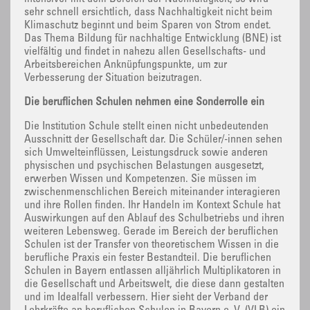
sehr schnell ersichtlich, dass Nachhaltigkeit nicht beim
Klimaschutz beginnt und beim Sparen von Strom endet.
Das Thema Bildung für nachhaltige Entwicklung (BNE) ist
vielfältig und findet in nahezu allen Gesellschafts- und
Arbeitsbereichen Anknüpfungspunkte, um zur
Verbesserung der Situation beizutragen.
Die beruflichen Schulen nehmen eine Sonderrolle ein
Die Institution Schule stellt einen nicht unbedeutenden
Ausschnitt der Gesellschaft dar. Die Schüler/-innen sehen
sich Umwelteinflüssen, Leistungsdruck sowie anderen
physischen und psychischen Belastungen ausgesetzt,
erwerben Wissen und Kompetenzen. Sie müssen im
zwischenmenschlichen Bereich miteinander interagieren
und ihre Rollen finden. Ihr Handeln im Kontext Schule hat
Auswirkungen auf den Ablauf des Schulbetriebs und ihren
weiteren Lebensweg. Gerade im Bereich der beruflichen
Schulen ist der Transfer von theoretischem Wissen in die
berufliche Praxis ein fester Bestandteil. Die beruflichen
Schulen in Bayern entlassen alljährlich Multiplikatoren in
die Gesellschaft und Arbeitswelt, die diese dann gestalten
und im Idealfall verbessern. Hier sieht der Verband der