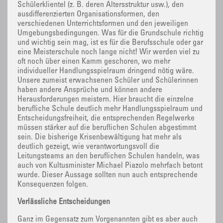
Schülerklientel (z. B. deren Altersstruktur usw.), den
ausdifferenzierten Organisationsformen, den
verschiedenen Unterrichtsformen und den jeweiligen
Umgebungsbedingungen. Was für die Grundschule richtig
und wichtig sein mag, ist es für die Berufsschule oder gar
eine Meisterschule noch lange nicht! Wir werden viel zu
oft noch über einen Kamm geschoren, wo mehr
individueller Handlungsspielraum dringend nötig wäre.
Unsere zumeist erwachsenen Schüler und Schülerinnen
haben andere Ansprüche und können andere
Herausforderungen meistern. Hier braucht die einzelne
berufliche Schule deutlich mehr Handlungsspielraum und
Entscheidungsfreiheit, die entsprechenden Regelwerke
müssen stärker auf die beruflichen Schulen abgestimmt
sein. Die bisherige Krisenbewältigung hat mehr als
deutlich gezeigt, wie verantwortungsvoll die
Leitungsteams an den beruflichen Schulen handeln, was
auch von Kultusminister Michael Piazolo mehrfach betont
wurde. Dieser Aussage sollten nun auch entsprechende
Konsequenzen folgen.
Verlässliche Entscheidungen
Ganz im Gegensatz zum Vorgenannten gibt es aber auch