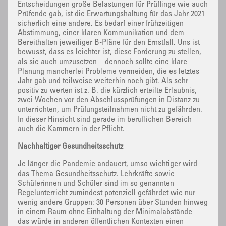
Entscheidungen große Belastungen für Prüflinge wie auch
Prüfende gab, ist die Erwartungshaltung für das Jahr 2021
sicherlich eine andere. Es bedarf einer frühzeitigen
Abstimmung, einer klaren Kommunikation und dem
Bereithalten jeweiliger B-Pläne für den Ernstfall. Uns ist
bewusst, dass es leichter ist, diese Forderung zu stellen,
als sie auch umzusetzen – dennoch sollte eine klare
Planung mancherlei Probleme vermeiden, die es letztes
Jahr gab und teilweise weiterhin noch gibt. Als sehr
positiv zu werten ist z. B. die kürzlich erteilte Erlaubnis,
zwei Wochen vor den Abschlussprüfungen in Distanz zu
unterrichten, um Prüfungsteilnahmen nicht zu gefährden.
In dieser Hinsicht sind gerade im beruflichen Bereich
auch die Kammern in der Pflicht.
Nachhaltiger Gesundheitsschutz
Je länger die Pandemie andauert, umso wichtiger wird
das Thema Gesundheitsschutz. Lehrkräfte sowie
Schülerinnen und Schüler sind im so genannten
Regelunterricht zumindest potenziell gefährdet wie nur
wenig andere Gruppen: 30 Personen über Stunden hinweg
in einem Raum ohne Einhaltung der Minimalabstände –
das würde in anderen öffentlichen Kontexten einen