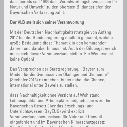
dass bereits seit 1984 das „Verantwortungsbewusstsein für
Natur und Umwelt“ zu den obersten Bildungszielen der
Bayerischen Verfassung zählt.
Der VLB stellt sich seiner Verantwortung
Mit der Deutschen Nachhaltigkeitsstrategie von Anfang
2017 hat die Bundesregierung deutlich gemacht, welche
große Bedeutung diese Thematik in den kommenden
Jahren und darüber hinaus hat. Auch der Bildungsbereich
muss sich dieser Verantwortung stellen. Ein Weiterso ist
keine Option!
Das Versprechen der Staatsregierung, „Bayern zum
Modell für die Symbiose von Ökologie und Ökonomie“
(Seehofer 2013) zu machen, bietet dabei die Chance,
international unter Beweis zu stellen,
dass Nachhaltigkeit ohne Verzicht auf Wohlstand,
Lebensqualität und Arbeitsplätze möglich sein wird. Im
Bayerischen Gesetz über das Erziehungs- und
Unterrichtswesen (BayEUG) wird explizit
Verantwortungsbewusstsein für Natur und Umwelt
eingefordert und im Bayerischen Klimaschutzgesetz