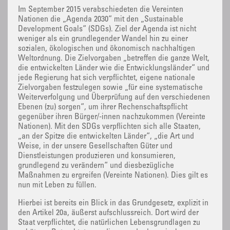
Im September 2015 verabschiedeten die Vereinten
Nationen die „Agenda 2030“ mit den „Sustainable
Development Goals“ (SDGs). Ziel der Agenda ist nicht
weniger als ein grundlegender Wandel hin zu einer
sozialen, ökologischen und ökonomisch nachhaltigen
Weltordnung. Die Zielvorgaben „betreffen die ganze Welt,
die entwickelten Länder wie die Entwicklungsländer“ und
jede Regierung hat sich verpflichtet, eigene nationale
Zielvorgaben festzulegen sowie „für eine systematische
Weiterverfolgung und Überprüfung auf den verschiedenen
Ebenen (zu) sorgen“, um ihrer Rechenschaftspflicht
gegenüber ihren Bürger/-innen nachzukommen (Vereinte
Nationen). Mit den SDGs verpflichten sich alle Staaten,
„an der Spitze die entwickelten Länder“, „die Art und
Weise, in der unsere Gesellschaften Güter und
Dienstleistungen produzieren und konsumieren,
grundlegend zu verändern“ und diesbezügliche
Maßnahmen zu ergreifen (Vereinte Nationen). Dies gilt es
nun mit Leben zu füllen.
Hierbei ist bereits ein Blick in das Grundgesetz, explizit in
den Artikel 20a, äußerst aufschlussreich. Dort wird der
Staat verpflichtet, die natürlichen Lebensgrundlagen zu