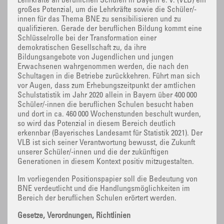
Lehrkräfte an beruflichen Schulen in Bayern e. V. (VLB) ein
großes Potenzial, um die Lehrkräfte sowie die Schüler/-
innen für das Thema BNE zu sensibilisieren und zu
qualifizieren. Gerade der beruflichen Bildung kommt eine
Schlüsselrolle bei der Transformation einer
demokratischen Gesellschaft zu, da ihre
Bildungsangebote von Jugendlichen und jungen
Erwachsenen wahrgenommen werden, die nach den
Schultagen in die Betriebe zurückkehren. Führt man sich
vor Augen, dass zum Erhebungszeitpunkt der amtlichen
Schulstatistik im Jahr 2020 allein in Bayern über 400 000
Schüler/-innen die beruflichen Schulen besucht haben
und dort in ca. 460 000 Wochenstunden beschult wurden,
so wird das Potenzial in diesem Bereich deutlich
erkennbar (Bayerisches Landesamt für Statistik 2021). Der
VLB ist sich seiner Verantwortung bewusst, die Zukunft
unserer Schüler/-innen und die der zukünftigen
Generationen in diesem Kontext positiv mitzugestalten.
Im vorliegenden Positionspapier soll die Bedeutung von
BNE verdeutlicht und die Handlungsmöglichkeiten im
Bereich der beruflichen Schulen erörtert werden.
Gesetze, Verordnungen, Richtlinien