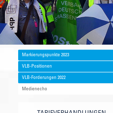
Markierungspunkte 2023
VLB-Positionen
VLB-Forderungen 2022
Medienecho