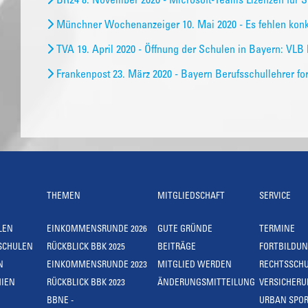
BR24 8. November 2020 - Microsoft-Teams Lizenzen für S
Münchner Wochenanzeiger 10. Mai 2020 - Es fehlen kon
TVA 19. April 2020 - Öffnung der Schulen in Bayern: VLB
Frankenpost 23. März 2020 - Bayern Berufsschullehrer fo
THEMEN
MITGLIEDSCHAFT
SERVICE
LEN
EINKOMMENSRUNDE 2026
GUTE GRÜNDE
TERMINE
SCHULEN
RÜCKBLICK BBK 2025
BEITRÄGE
FORTBILDU
N
EINKOMMENSRUNDE 2023
MITGLIED WERDEN
RECHTSSCH
IEN
RÜCKBLICK BBK 2023
ÄNDERUNGSMITTEILUNG
VERSICHER
BBNE -
URBAN SPOR