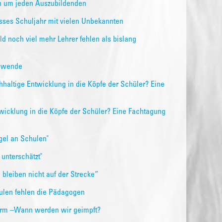
en um jeden Auszubildenden
isses Schuljahr mit vielen Unbekannten
d noch viel mehr Lehrer fehlen als bislang
iewende
altige Entwicklung in die Köpfe der Schüler? Eine
twicklung in die Köpfe der Schüler? Eine Fachtagung
gel an Schulen"
unterschätzt"
bleiben nicht auf der Strecke“
ulen fehlen die Pädagogen
larm –Wann werden wir geimpft?