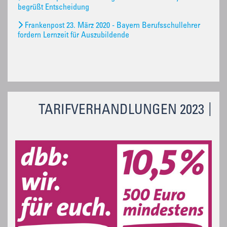
begrüßt Entscheidung
Frankenpost 23. März 2020 - Bayern Berufsschullehrer
fordern Lernzeit für Auszubildende
TARIFVERHANDLUNGEN 2023