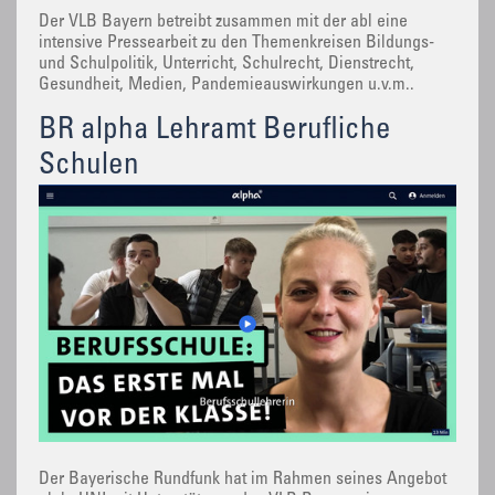
Der VLB Bayern betreibt zusammen mit der abl eine
intensive Pressearbeit zu den Themenkreisen Bildungs-
und Schulpolitik, Unterricht, Schulrecht, Dienstrecht,
Gesundheit, Medien, Pandemieauswirkungen u.v.m..
BR alpha Lehramt Berufliche
Schulen
Der Bayerische Rundfunk hat im Rahmen seines Angebot