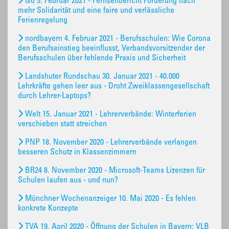
tvo 5. Februar 2021 - Fernsehbericht Forderung nach
mehr Solidarität und eine faire und verlässliche
Ferienregelung
nordbayern 4. Februar 2021 - Berufsschulen: Wie Corona
den Berufseinstieg beeinflusst, Verbandsvorsitzender der
Berufsschulen über fehlende Praxis und Sicherheit
Landshuter Rundschau 30. Januar 2021 - 40.000
Lehrkräfte gehen leer aus - Droht Zweiklassengesellschaft
durch Lehrer-Laptops?
Welt 15. Januar 2021 - Lehrerverbände: Winterferien
verschieben statt streichen
PNP 18. November 2020 - Lehrerverbände verlangen
besseren Schutz in Klassenzimmern
BR24 8. November 2020 - Microsoft-Teams Lizenzen für
Schulen laufen aus - und nun?
Münchner Wochenanzeiger 10. Mai 2020 - Es fehlen
konkrete Konzepte
TVA 19. April 2020 - Öffnung der Schulen in Bayern: VLB