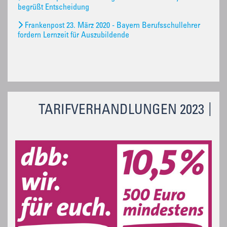
begrüßt Entscheidung
Frankenpost 23. März 2020 - Bayern Berufsschullehrer
fordern Lernzeit für Auszubildende
TARIFVERHANDLUNGEN 2023