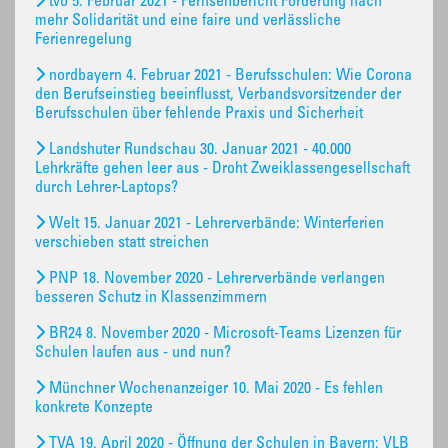
tvo 5. Februar 2021 - Fernsehbericht Forderung nach
mehr Solidarität und eine faire und verlässliche
Ferienregelung
nordbayern 4. Februar 2021 - Berufsschulen: Wie Corona
den Berufseinstieg beeinflusst, Verbandsvorsitzender der
Berufsschulen über fehlende Praxis und Sicherheit
Landshuter Rundschau 30. Januar 2021 - 40.000
Lehrkräfte gehen leer aus - Droht Zweiklassengesellschaft
durch Lehrer-Laptops?
Welt 15. Januar 2021 - Lehrerverbände: Winterferien
verschieben statt streichen
PNP 18. November 2020 - Lehrerverbände verlangen
besseren Schutz in Klassenzimmern
BR24 8. November 2020 - Microsoft-Teams Lizenzen für
Schulen laufen aus - und nun?
Münchner Wochenanzeiger 10. Mai 2020 - Es fehlen
konkrete Konzepte
TVA 19. April 2020 - Öffnung der Schulen in Bayern: VLB