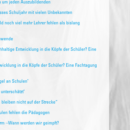
en um jeden Auszubildenden
isses Schuljahr mit vielen Unbekannten
d noch viel mehr Lehrer fehlen als bislang
iewende
altige Entwicklung in die Köpfe der Schüler? Eine
twicklung in die Köpfe der Schüler? Eine Fachtagung
gel an Schulen"
unterschätzt"
bleiben nicht auf der Strecke“
ulen fehlen die Pädagogen
larm –Wann werden wir geimpft?