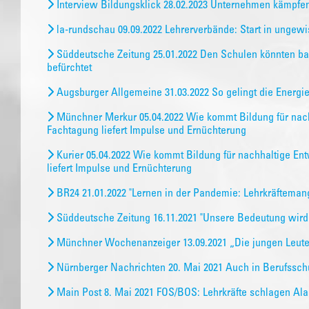
Interview Bildungsklick 28.02.2023 Unternehmen kämpf
la-rundschau 09.09.2022 Lehrerverbände: Start in ungew
Süddeutsche Zeitung 25.01.2022 Den Schulen könnten bal
befürchtet
Augsburger Allgemeine 31.03.2022 So gelingt die Energ
Münchner Merkur 05.04.2022 Wie kommt Bildung für nachh
Fachtagung liefert Impulse und Ernüchterung
Kurier 05.04.2022 Wie kommt Bildung für nachhaltige En
liefert Impulse und Ernüchterung
BR24 21.01.2022 "Lernen in der Pandemie: Lehrkräfteman
Süddeutsche Zeitung 16.11.2021 "Unsere Bedeutung wird 
Münchner Wochenanzeiger 13.09.2021 „Die jungen Leute 
Nürnberger Nachrichten 20. Mai 2021 Auch in Berufssch
Main Post 8. Mai 2021 FOS/BOS: Lehrkräfte schlagen A