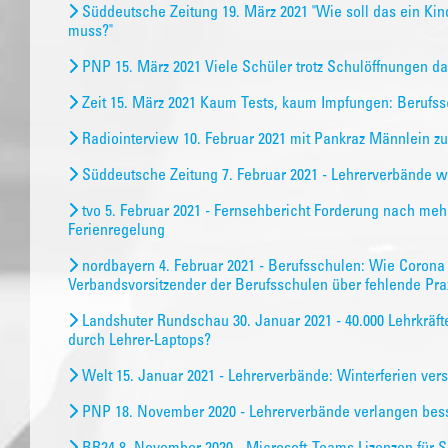
Süddeutsche Zeitung 19. März 2021 "Wie soll das ein K
muss?"
PNP 15. März 2021 Viele Schüler trotz Schulöffnungen d
Zeit 15. März 2021 Kaum Tests, kaum Impfungen: Berufss
Radiointerview 10. Februar 2021 mit Pankraz Männlein 
Süddeutsche Zeitung 7. Februar 2021 - Lehrerverbände w
tvo 5. Februar 2021 - Fernsehbericht Forderung nach mehr
Ferienregelung
nordbayern 4. Februar 2021 - Berufsschulen: Wie Corona 
Verbandsvorsitzender der Berufsschulen über fehlende Pra
Landshuter Rundschau 30. Januar 2021 - 40.000 Lehrkräft
durch Lehrer-Laptops?
Welt 15. Januar 2021 - Lehrerverbände: Winterferien vers
PNP 18. November 2020 - Lehrerverbände verlangen bes