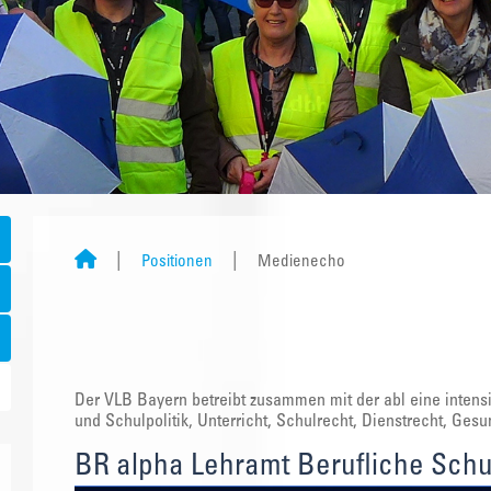
Positionen
Medienecho
Der VLB Bayern betreibt zusammen mit der abl eine intens
und Schulpolitik, Unterricht, Schulrecht, Dienstrecht, Ge
BR alpha Lehramt Berufliche Sch