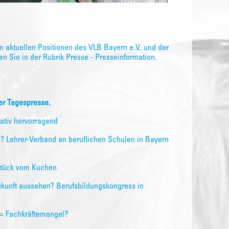
 aktuellen Positionen des VLB Bayern e.V. und der
n Sie in der Rubrik Presse - Presseinformation.
der Tagespresse.
tativ hervorragend
? Lehrer-Verband an beruflichen Schulen in Bayern
Stück vom Kuchen
Zukunft aussehen? Berufsbildungskongress in
 = Fachkräftemangel?