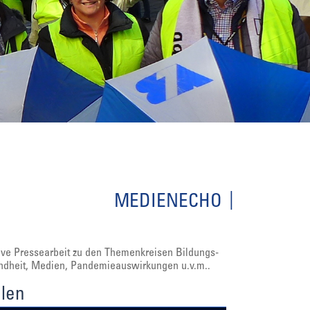
MEDIENECHO
ive Pressearbeit zu den Themenkreisen Bildungs-
sundheit, Medien, Pandemieauswirkungen u.v.m..
ulen