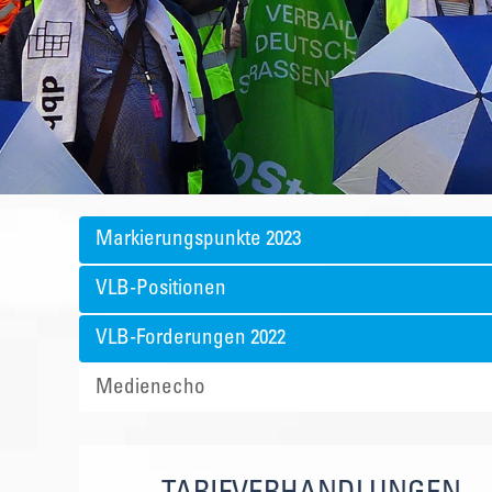
Markierungspunkte 2023
VLB-Positionen
VLB-Forderungen 2022
Medienecho