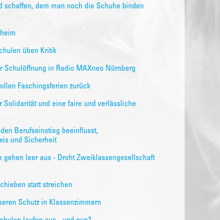
ind schaffen, dem man noch die Schuhe binden
aheim
chulen üben Kritik
zur Schulöffnung in Radio MAXneo Nürnberg
ollen Faschingsferien zurück
 Solidarität und eine faire und verlässliche
den Berufseinstieg beeinflusst,
xis und Sicherheit
e gehen leer aus - Droht Zweiklassengesellschaft
chieben statt streichen
seren Schutz in Klassenzimmern