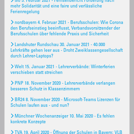
tvo 5. Februar 2021 - Fernsehbericht Forderung nach
mehr Solidarität und eine faire und verlässliche
Ferienregelung
nordbayern 4. Februar 2021 - Berufsschulen: Wie Corona
den Berufseinstieg beeinflusst, Verbandsvorsitzender der
Berufsschulen über fehlende Praxis und Sicherheit
Landshuter Rundschau 30. Januar 2021 - 40.000
Lehrkräfte gehen leer aus - Droht Zweiklassengesellschaft
durch Lehrer-Laptops?
Welt 15. Januar 2021 - Lehrerverbände: Winterferien
verschieben statt streichen
PNP 18. November 2020 - Lehrerverbände verlangen
besseren Schutz in Klassenzimmern
BR24 8. November 2020 - Microsoft-Teams Lizenzen für
Schulen laufen aus - und nun?
Münchner Wochenanzeiger 10. Mai 2020 - Es fehlen
konkrete Konzepte
TVA 19. April 2020 - Öffnung der Schulen in Bayern: VLB