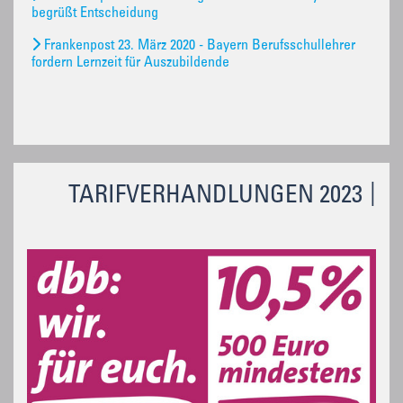
begrüßt Entscheidung
Frankenpost 23. März 2020 - Bayern Berufsschullehrer
fordern Lernzeit für Auszubildende
TARIFVERHANDLUNGEN 2023