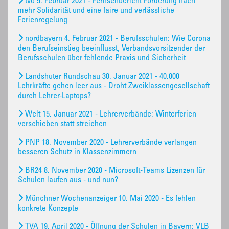
tvo 5. Februar 2021 - Fernsehbericht Forderung nach
mehr Solidarität und eine faire und verlässliche
Ferienregelung
nordbayern 4. Februar 2021 - Berufsschulen: Wie Corona
den Berufseinstieg beeinflusst, Verbandsvorsitzender der
Berufsschulen über fehlende Praxis und Sicherheit
Landshuter Rundschau 30. Januar 2021 - 40.000
Lehrkräfte gehen leer aus - Droht Zweiklassengesellschaft
durch Lehrer-Laptops?
Welt 15. Januar 2021 - Lehrerverbände: Winterferien
verschieben statt streichen
PNP 18. November 2020 - Lehrerverbände verlangen
besseren Schutz in Klassenzimmern
BR24 8. November 2020 - Microsoft-Teams Lizenzen für
Schulen laufen aus - und nun?
Münchner Wochenanzeiger 10. Mai 2020 - Es fehlen
konkrete Konzepte
TVA 19. April 2020 - Öffnung der Schulen in Bayern: VLB