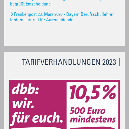
begrüßt Entscheidung
Frankenpost 23. März 2020 - Bayern Berufsschullehrer
fordern Lernzeit für Auszubildende
TARIFVERHANDLUNGEN 2023